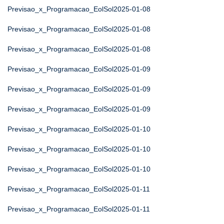
Previsao_x_Programacao_EolSol2025-01-08
Previsao_x_Programacao_EolSol2025-01-08
Previsao_x_Programacao_EolSol2025-01-08
Previsao_x_Programacao_EolSol2025-01-09
Previsao_x_Programacao_EolSol2025-01-09
Previsao_x_Programacao_EolSol2025-01-09
Previsao_x_Programacao_EolSol2025-01-10
Previsao_x_Programacao_EolSol2025-01-10
Previsao_x_Programacao_EolSol2025-01-10
Previsao_x_Programacao_EolSol2025-01-11
Previsao_x_Programacao_EolSol2025-01-11