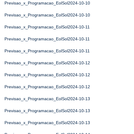
Previsao_x_Programacao_EolSol2024-10-10
Previsao_x_Programacao_EolSol2024-10-10
Previsao_x_Programacao_EolSol2024-10-11
Previsao_x_Programacao_EolSol2024-10-11
Previsao_x_Programacao_EolSol2024-10-11
Previsao_x_Programacao_EolSol2024-10-12
Previsao_x_Programacao_EolSol2024-10-12
Previsao_x_Programacao_EolSol2024-10-12
Previsao_x_Programacao_EolSol2024-10-13
Previsao_x_Programacao_EolSol2024-10-13
Previsao_x_Programacao_EolSol2024-10-13