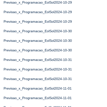
Previsao_x_Programacao_EolSol2024-10-29
Previsao_x_Programacao_EolSol2024-10-29
Previsao_x_Programacao_EolSol2024-10-29
Previsao_x_Programacao_EolSol2024-10-30
Previsao_x_Programacao_EolSol2024-10-30
Previsao_x_Programacao_EolSol2024-10-30
Previsao_x_Programacao_EolSol2024-10-31
Previsao_x_Programacao_EolSol2024-10-31
Previsao_x_Programacao_EolSol2024-10-31
Previsao_x_Programacao_EolSol2024-11-01
Previsao_x_Programacao_EolSol2024-11-01