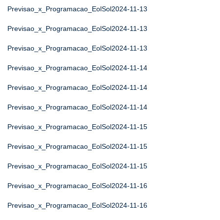
Previsao_x_Programacao_EolSol2024-11-13
Previsao_x_Programacao_EolSol2024-11-13
Previsao_x_Programacao_EolSol2024-11-13
Previsao_x_Programacao_EolSol2024-11-14
Previsao_x_Programacao_EolSol2024-11-14
Previsao_x_Programacao_EolSol2024-11-14
Previsao_x_Programacao_EolSol2024-11-15
Previsao_x_Programacao_EolSol2024-11-15
Previsao_x_Programacao_EolSol2024-11-15
Previsao_x_Programacao_EolSol2024-11-16
Previsao_x_Programacao_EolSol2024-11-16