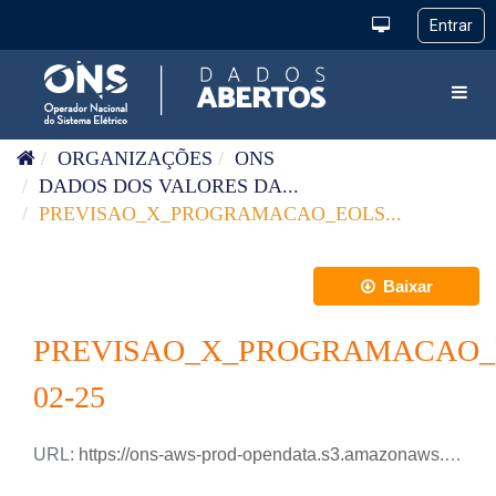
Pular para o conteúdo
Toggl
ORGANIZAÇÕES
ONS
DADOS DOS VALORES DA...
PREVISAO_X_PROGRAMACAO_EOLS...
Baixar
PREVISAO_X_PROGRAMACAO_E
02-25
URL:
https://ons-aws-prod-opendata.s3.amazonaws.com/dataset/programacao_x_previsao/PROGRAMACAO_X_PREVISAO_2026_02_25.csv