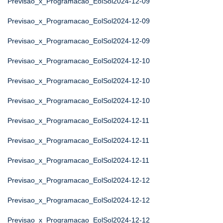
Previsao_x_Programacao_EolSol2024-12-09
Previsao_x_Programacao_EolSol2024-12-09
Previsao_x_Programacao_EolSol2024-12-09
Previsao_x_Programacao_EolSol2024-12-10
Previsao_x_Programacao_EolSol2024-12-10
Previsao_x_Programacao_EolSol2024-12-10
Previsao_x_Programacao_EolSol2024-12-11
Previsao_x_Programacao_EolSol2024-12-11
Previsao_x_Programacao_EolSol2024-12-11
Previsao_x_Programacao_EolSol2024-12-12
Previsao_x_Programacao_EolSol2024-12-12
Previsao_x_Programacao_EolSol2024-12-12