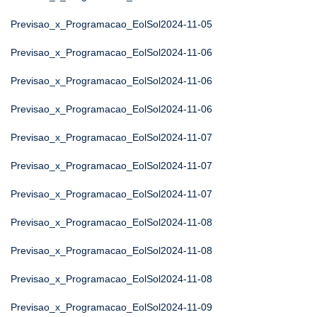
Previsao_x_Programacao_EolSol2024-11-05
Previsao_x_Programacao_EolSol2024-11-06
Previsao_x_Programacao_EolSol2024-11-06
Previsao_x_Programacao_EolSol2024-11-06
Previsao_x_Programacao_EolSol2024-11-07
Previsao_x_Programacao_EolSol2024-11-07
Previsao_x_Programacao_EolSol2024-11-07
Previsao_x_Programacao_EolSol2024-11-08
Previsao_x_Programacao_EolSol2024-11-08
Previsao_x_Programacao_EolSol2024-11-08
Previsao_x_Programacao_EolSol2024-11-09