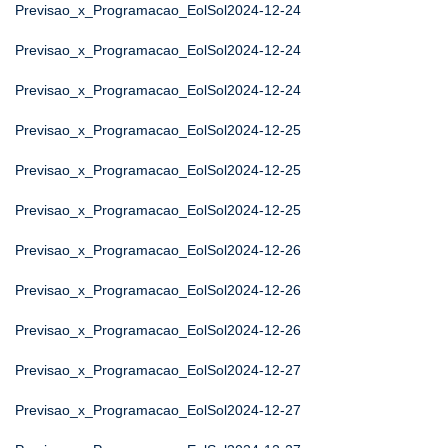
Previsao_x_Programacao_EolSol2024-12-24
Previsao_x_Programacao_EolSol2024-12-24
Previsao_x_Programacao_EolSol2024-12-24
Previsao_x_Programacao_EolSol2024-12-25
Previsao_x_Programacao_EolSol2024-12-25
Previsao_x_Programacao_EolSol2024-12-25
Previsao_x_Programacao_EolSol2024-12-26
Previsao_x_Programacao_EolSol2024-12-26
Previsao_x_Programacao_EolSol2024-12-26
Previsao_x_Programacao_EolSol2024-12-27
Previsao_x_Programacao_EolSol2024-12-27