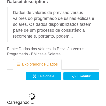
Dataset description:
Dados de valores de previsão versus
valores do programado de usinas eólicas e
solares. Os dados disponibilizados fazem
parte de um processo de consistência
recorrente e, portanto, podem...
Fonte:
Dados dos Valores da Previsão Versus
Programado - Eólicas e Solares
Explorador de Dados
Tela cheia
Embutir