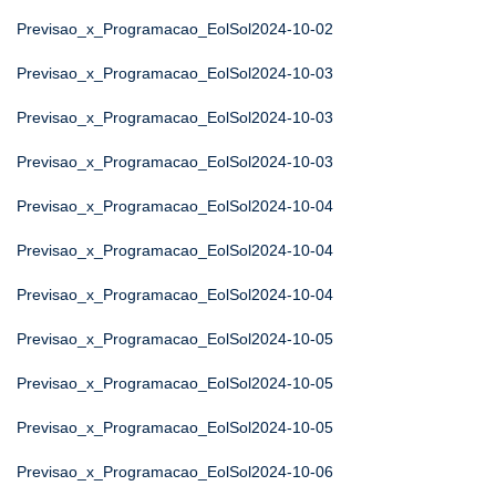
Previsao_x_Programacao_EolSol2024-10-02
Previsao_x_Programacao_EolSol2024-10-03
Previsao_x_Programacao_EolSol2024-10-03
Previsao_x_Programacao_EolSol2024-10-03
Previsao_x_Programacao_EolSol2024-10-04
Previsao_x_Programacao_EolSol2024-10-04
Previsao_x_Programacao_EolSol2024-10-04
Previsao_x_Programacao_EolSol2024-10-05
Previsao_x_Programacao_EolSol2024-10-05
Previsao_x_Programacao_EolSol2024-10-05
Previsao_x_Programacao_EolSol2024-10-06