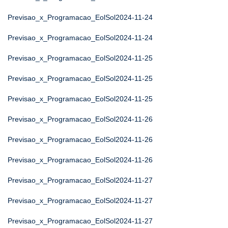
Previsao_x_Programacao_EolSol2024-11-24
Previsao_x_Programacao_EolSol2024-11-24
Previsao_x_Programacao_EolSol2024-11-25
Previsao_x_Programacao_EolSol2024-11-25
Previsao_x_Programacao_EolSol2024-11-25
Previsao_x_Programacao_EolSol2024-11-26
Previsao_x_Programacao_EolSol2024-11-26
Previsao_x_Programacao_EolSol2024-11-26
Previsao_x_Programacao_EolSol2024-11-27
Previsao_x_Programacao_EolSol2024-11-27
Previsao_x_Programacao_EolSol2024-11-27