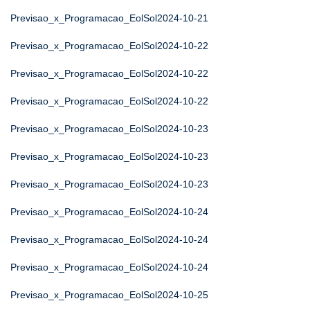
Previsao_x_Programacao_EolSol2024-10-21
Previsao_x_Programacao_EolSol2024-10-22
Previsao_x_Programacao_EolSol2024-10-22
Previsao_x_Programacao_EolSol2024-10-22
Previsao_x_Programacao_EolSol2024-10-23
Previsao_x_Programacao_EolSol2024-10-23
Previsao_x_Programacao_EolSol2024-10-23
Previsao_x_Programacao_EolSol2024-10-24
Previsao_x_Programacao_EolSol2024-10-24
Previsao_x_Programacao_EolSol2024-10-24
Previsao_x_Programacao_EolSol2024-10-25