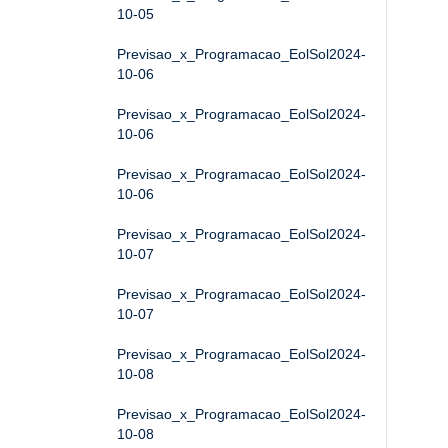
10-05
Previsao_x_Programacao_EolSol2024-
10-06
Previsao_x_Programacao_EolSol2024-
10-06
Previsao_x_Programacao_EolSol2024-
10-06
Previsao_x_Programacao_EolSol2024-
10-07
Previsao_x_Programacao_EolSol2024-
10-07
Previsao_x_Programacao_EolSol2024-
10-08
Previsao_x_Programacao_EolSol2024-
10-08