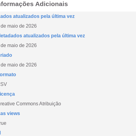
nformações Adicionais
ados atualizados pela última vez
 de maio de 2026
etadados atualizados pela última vez
 de maio de 2026
riado
 de maio de 2026
ormato
CSV
icença
reative Commons Atribuição
as views
rue
d