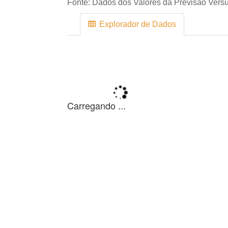
Fonte:
Dados dos Valores da Previsão Versu
Explorador de Dados