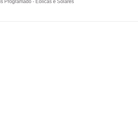
s Programado - Eólicas e Solares