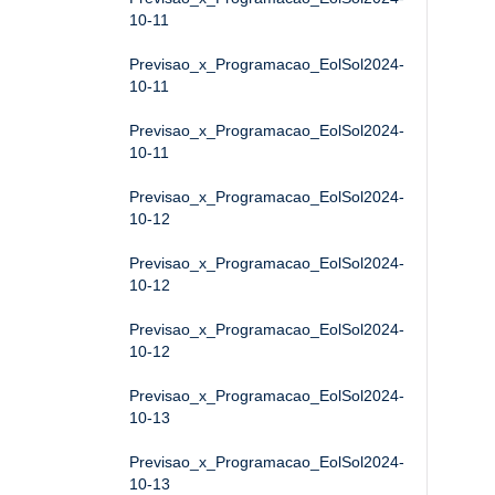
10-11
Previsao_x_Programacao_EolSol2024-
10-11
Previsao_x_Programacao_EolSol2024-
10-11
Previsao_x_Programacao_EolSol2024-
10-12
Previsao_x_Programacao_EolSol2024-
10-12
Previsao_x_Programacao_EolSol2024-
10-12
Previsao_x_Programacao_EolSol2024-
10-13
Previsao_x_Programacao_EolSol2024-
10-13