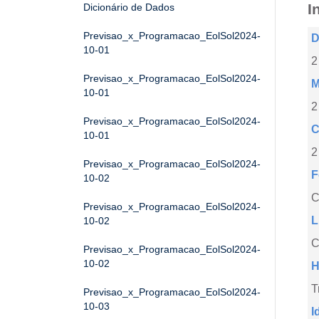
I
Dicionário de Dados
Previsao_x_Programacao_EolSol2024-
D
10-01
2
Previsao_x_Programacao_EolSol2024-
M
10-01
2
Previsao_x_Programacao_EolSol2024-
C
10-01
2
Previsao_x_Programacao_EolSol2024-
F
10-02
Previsao_x_Programacao_EolSol2024-
L
10-02
C
Previsao_x_Programacao_EolSol2024-
10-02
H
T
Previsao_x_Programacao_EolSol2024-
10-03
I