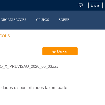
ORGANIZAÇÕES
GRUPOS
SOBRE
OLS...
Baixar
ACAO_X_PREVISAO_2026_05_03.csv
 dados disponibilizados fazem parte