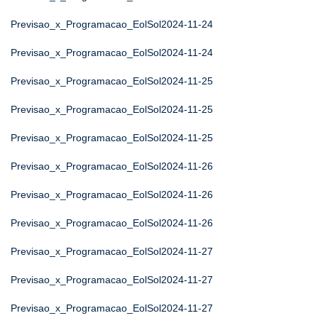
Previsao_x_Programacao_EolSol2024-11-24
Previsao_x_Programacao_EolSol2024-11-24
Previsao_x_Programacao_EolSol2024-11-25
Previsao_x_Programacao_EolSol2024-11-25
Previsao_x_Programacao_EolSol2024-11-25
Previsao_x_Programacao_EolSol2024-11-26
Previsao_x_Programacao_EolSol2024-11-26
Previsao_x_Programacao_EolSol2024-11-26
Previsao_x_Programacao_EolSol2024-11-27
Previsao_x_Programacao_EolSol2024-11-27
Previsao_x_Programacao_EolSol2024-11-27