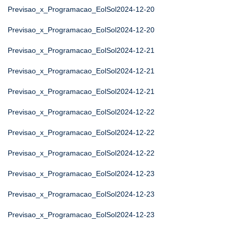
Previsao_x_Programacao_EolSol2024-12-20
Previsao_x_Programacao_EolSol2024-12-20
Previsao_x_Programacao_EolSol2024-12-21
Previsao_x_Programacao_EolSol2024-12-21
Previsao_x_Programacao_EolSol2024-12-21
Previsao_x_Programacao_EolSol2024-12-22
Previsao_x_Programacao_EolSol2024-12-22
Previsao_x_Programacao_EolSol2024-12-22
Previsao_x_Programacao_EolSol2024-12-23
Previsao_x_Programacao_EolSol2024-12-23
Previsao_x_Programacao_EolSol2024-12-23