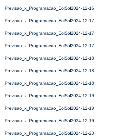
Previsao_x_Programacao_EolSol2024-12-16
Previsao_x_Programacao_EolSol2024-12-17
Previsao_x_Programacao_EolSol2024-12-17
Previsao_x_Programacao_EolSol2024-12-17
Previsao_x_Programacao_EolSol2024-12-18
Previsao_x_Programacao_EolSol2024-12-18
Previsao_x_Programacao_EolSol2024-12-18
Previsao_x_Programacao_EolSol2024-12-19
Previsao_x_Programacao_EolSol2024-12-19
Previsao_x_Programacao_EolSol2024-12-19
Previsao_x_Programacao_EolSol2024-12-20