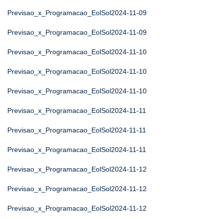
Previsao_x_Programacao_EolSol2024-11-09
Previsao_x_Programacao_EolSol2024-11-09
Previsao_x_Programacao_EolSol2024-11-10
Previsao_x_Programacao_EolSol2024-11-10
Previsao_x_Programacao_EolSol2024-11-10
Previsao_x_Programacao_EolSol2024-11-11
Previsao_x_Programacao_EolSol2024-11-11
Previsao_x_Programacao_EolSol2024-11-11
Previsao_x_Programacao_EolSol2024-11-12
Previsao_x_Programacao_EolSol2024-11-12
Previsao_x_Programacao_EolSol2024-11-12