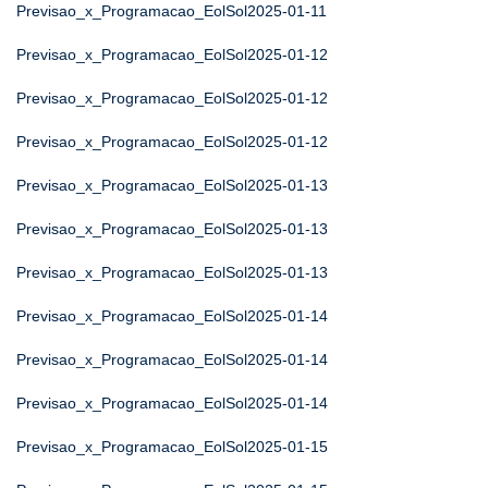
Previsao_x_Programacao_EolSol2025-01-11
Previsao_x_Programacao_EolSol2025-01-12
Previsao_x_Programacao_EolSol2025-01-12
Previsao_x_Programacao_EolSol2025-01-12
Previsao_x_Programacao_EolSol2025-01-13
Previsao_x_Programacao_EolSol2025-01-13
Previsao_x_Programacao_EolSol2025-01-13
Previsao_x_Programacao_EolSol2025-01-14
Previsao_x_Programacao_EolSol2025-01-14
Previsao_x_Programacao_EolSol2025-01-14
Previsao_x_Programacao_EolSol2025-01-15