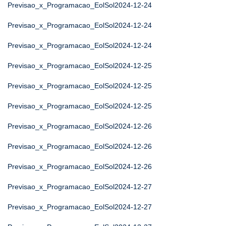
Previsao_x_Programacao_EolSol2024-12-24
Previsao_x_Programacao_EolSol2024-12-24
Previsao_x_Programacao_EolSol2024-12-24
Previsao_x_Programacao_EolSol2024-12-25
Previsao_x_Programacao_EolSol2024-12-25
Previsao_x_Programacao_EolSol2024-12-25
Previsao_x_Programacao_EolSol2024-12-26
Previsao_x_Programacao_EolSol2024-12-26
Previsao_x_Programacao_EolSol2024-12-26
Previsao_x_Programacao_EolSol2024-12-27
Previsao_x_Programacao_EolSol2024-12-27