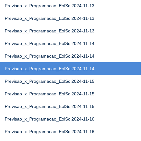
Previsao_x_Programacao_EolSol2024-11-13
Previsao_x_Programacao_EolSol2024-11-13
Previsao_x_Programacao_EolSol2024-11-13
Previsao_x_Programacao_EolSol2024-11-14
Previsao_x_Programacao_EolSol2024-11-14
Previsao_x_Programacao_EolSol2024-11-14
Previsao_x_Programacao_EolSol2024-11-15
Previsao_x_Programacao_EolSol2024-11-15
Previsao_x_Programacao_EolSol2024-11-15
Previsao_x_Programacao_EolSol2024-11-16
Previsao_x_Programacao_EolSol2024-11-16