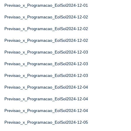
Previsao_x_Programacao_EolSol2024-12-01
Previsao_x_Programacao_EolSol2024-12-02
Previsao_x_Programacao_EolSol2024-12-02
Previsao_x_Programacao_EolSol2024-12-02
Previsao_x_Programacao_EolSol2024-12-03
Previsao_x_Programacao_EolSol2024-12-03
Previsao_x_Programacao_EolSol2024-12-03
Previsao_x_Programacao_EolSol2024-12-04
Previsao_x_Programacao_EolSol2024-12-04
Previsao_x_Programacao_EolSol2024-12-04
Previsao_x_Programacao_EolSol2024-12-05