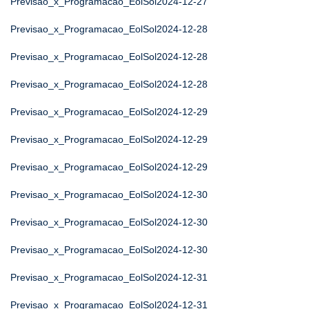
Previsao_x_Programacao_EolSol2024-12-27
Previsao_x_Programacao_EolSol2024-12-28
Previsao_x_Programacao_EolSol2024-12-28
Previsao_x_Programacao_EolSol2024-12-28
Previsao_x_Programacao_EolSol2024-12-29
Previsao_x_Programacao_EolSol2024-12-29
Previsao_x_Programacao_EolSol2024-12-29
Previsao_x_Programacao_EolSol2024-12-30
Previsao_x_Programacao_EolSol2024-12-30
Previsao_x_Programacao_EolSol2024-12-30
Previsao_x_Programacao_EolSol2024-12-31
Previsao_x_Programacao_EolSol2024-12-31