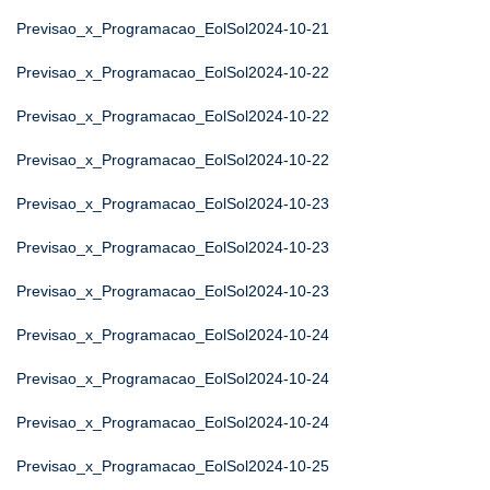
Previsao_x_Programacao_EolSol2024-10-21
Previsao_x_Programacao_EolSol2024-10-22
Previsao_x_Programacao_EolSol2024-10-22
Previsao_x_Programacao_EolSol2024-10-22
Previsao_x_Programacao_EolSol2024-10-23
Previsao_x_Programacao_EolSol2024-10-23
Previsao_x_Programacao_EolSol2024-10-23
Previsao_x_Programacao_EolSol2024-10-24
Previsao_x_Programacao_EolSol2024-10-24
Previsao_x_Programacao_EolSol2024-10-24
Previsao_x_Programacao_EolSol2024-10-25