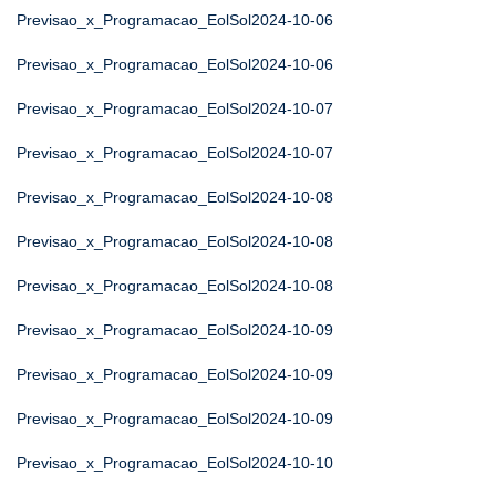
Previsao_x_Programacao_EolSol2024-10-06
Previsao_x_Programacao_EolSol2024-10-06
Previsao_x_Programacao_EolSol2024-10-07
Previsao_x_Programacao_EolSol2024-10-07
Previsao_x_Programacao_EolSol2024-10-08
Previsao_x_Programacao_EolSol2024-10-08
Previsao_x_Programacao_EolSol2024-10-08
Previsao_x_Programacao_EolSol2024-10-09
Previsao_x_Programacao_EolSol2024-10-09
Previsao_x_Programacao_EolSol2024-10-09
Previsao_x_Programacao_EolSol2024-10-10