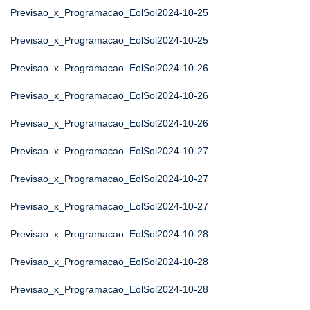
Previsao_x_Programacao_EolSol2024-10-25
Previsao_x_Programacao_EolSol2024-10-25
Previsao_x_Programacao_EolSol2024-10-26
Previsao_x_Programacao_EolSol2024-10-26
Previsao_x_Programacao_EolSol2024-10-26
Previsao_x_Programacao_EolSol2024-10-27
Previsao_x_Programacao_EolSol2024-10-27
Previsao_x_Programacao_EolSol2024-10-27
Previsao_x_Programacao_EolSol2024-10-28
Previsao_x_Programacao_EolSol2024-10-28
Previsao_x_Programacao_EolSol2024-10-28