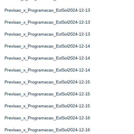
Previsao_x_Programacao_EolSol2024-12-13
Previsao_x_Programacao_EolSol2024-12-13
Previsao_x_Programacao_EolSol2024-12-13
Previsao_x_Programacao_EolSol2024-12-14
Previsao_x_Programacao_EolSol2024-12-14
Previsao_x_Programacao_EolSol2024-12-14
Previsao_x_Programacao_EolSol2024-12-15
Previsao_x_Programacao_EolSol2024-12-15
Previsao_x_Programacao_EolSol2024-12-15
Previsao_x_Programacao_EolSol2024-12-16
Previsao_x_Programacao_EolSol2024-12-16