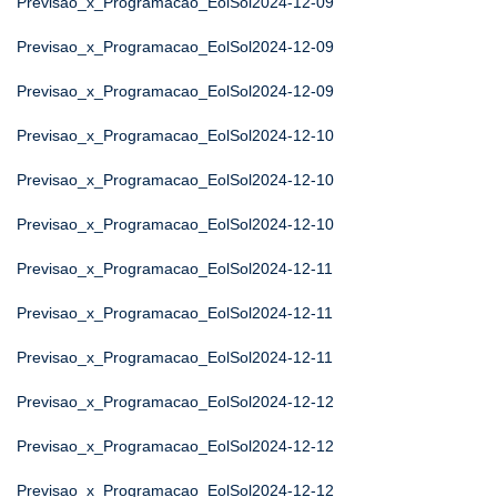
Previsao_x_Programacao_EolSol2024-12-09
Previsao_x_Programacao_EolSol2024-12-09
Previsao_x_Programacao_EolSol2024-12-09
Previsao_x_Programacao_EolSol2024-12-10
Previsao_x_Programacao_EolSol2024-12-10
Previsao_x_Programacao_EolSol2024-12-10
Previsao_x_Programacao_EolSol2024-12-11
Previsao_x_Programacao_EolSol2024-12-11
Previsao_x_Programacao_EolSol2024-12-11
Previsao_x_Programacao_EolSol2024-12-12
Previsao_x_Programacao_EolSol2024-12-12
Previsao_x_Programacao_EolSol2024-12-12