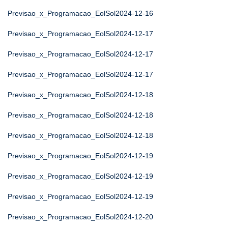
Previsao_x_Programacao_EolSol2024-12-16
Previsao_x_Programacao_EolSol2024-12-17
Previsao_x_Programacao_EolSol2024-12-17
Previsao_x_Programacao_EolSol2024-12-17
Previsao_x_Programacao_EolSol2024-12-18
Previsao_x_Programacao_EolSol2024-12-18
Previsao_x_Programacao_EolSol2024-12-18
Previsao_x_Programacao_EolSol2024-12-19
Previsao_x_Programacao_EolSol2024-12-19
Previsao_x_Programacao_EolSol2024-12-19
Previsao_x_Programacao_EolSol2024-12-20