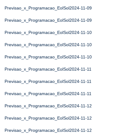
Previsao_x_Programacao_EolSol2024-11-09
Previsao_x_Programacao_EolSol2024-11-09
Previsao_x_Programacao_EolSol2024-11-10
Previsao_x_Programacao_EolSol2024-11-10
Previsao_x_Programacao_EolSol2024-11-10
Previsao_x_Programacao_EolSol2024-11-11
Previsao_x_Programacao_EolSol2024-11-11
Previsao_x_Programacao_EolSol2024-11-11
Previsao_x_Programacao_EolSol2024-11-12
Previsao_x_Programacao_EolSol2024-11-12
Previsao_x_Programacao_EolSol2024-11-12