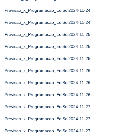
Previsao_x_Programacao_EolSol2024-11-24
Previsao_x_Programacao_EolSol2024-11-24
Previsao_x_Programacao_EolSol2024-11-25
Previsao_x_Programacao_EolSol2024-11-25
Previsao_x_Programacao_EolSol2024-11-25
Previsao_x_Programacao_EolSol2024-11-26
Previsao_x_Programacao_EolSol2024-11-26
Previsao_x_Programacao_EolSol2024-11-26
Previsao_x_Programacao_EolSol2024-11-27
Previsao_x_Programacao_EolSol2024-11-27
Previsao_x_Programacao_EolSol2024-11-27