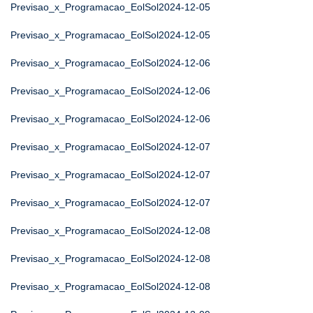
Previsao_x_Programacao_EolSol2024-12-05
Previsao_x_Programacao_EolSol2024-12-05
Previsao_x_Programacao_EolSol2024-12-06
Previsao_x_Programacao_EolSol2024-12-06
Previsao_x_Programacao_EolSol2024-12-06
Previsao_x_Programacao_EolSol2024-12-07
Previsao_x_Programacao_EolSol2024-12-07
Previsao_x_Programacao_EolSol2024-12-07
Previsao_x_Programacao_EolSol2024-12-08
Previsao_x_Programacao_EolSol2024-12-08
Previsao_x_Programacao_EolSol2024-12-08