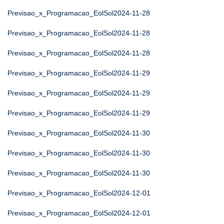
Previsao_x_Programacao_EolSol2024-11-28
Previsao_x_Programacao_EolSol2024-11-28
Previsao_x_Programacao_EolSol2024-11-28
Previsao_x_Programacao_EolSol2024-11-29
Previsao_x_Programacao_EolSol2024-11-29
Previsao_x_Programacao_EolSol2024-11-29
Previsao_x_Programacao_EolSol2024-11-30
Previsao_x_Programacao_EolSol2024-11-30
Previsao_x_Programacao_EolSol2024-11-30
Previsao_x_Programacao_EolSol2024-12-01
Previsao_x_Programacao_EolSol2024-12-01