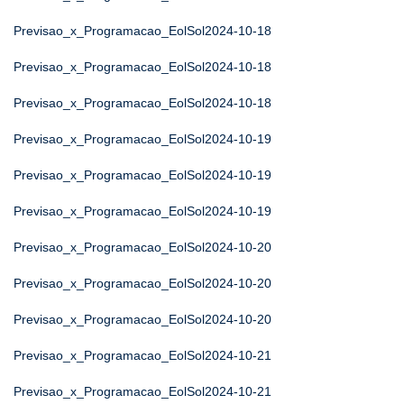
Previsao_x_Programacao_EolSol2024-10-18
Previsao_x_Programacao_EolSol2024-10-18
Previsao_x_Programacao_EolSol2024-10-18
Previsao_x_Programacao_EolSol2024-10-19
Previsao_x_Programacao_EolSol2024-10-19
Previsao_x_Programacao_EolSol2024-10-19
Previsao_x_Programacao_EolSol2024-10-20
Previsao_x_Programacao_EolSol2024-10-20
Previsao_x_Programacao_EolSol2024-10-20
Previsao_x_Programacao_EolSol2024-10-21
Previsao_x_Programacao_EolSol2024-10-21