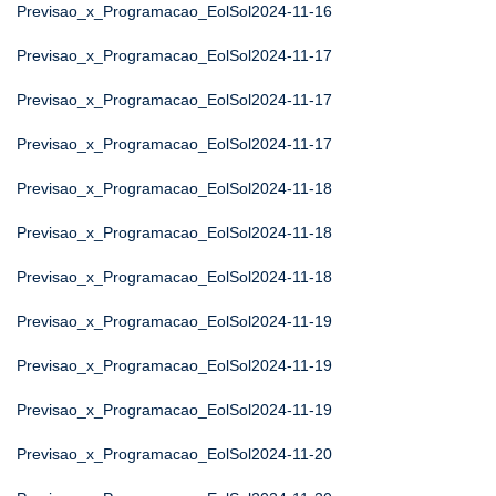
Previsao_x_Programacao_EolSol2024-11-16
Previsao_x_Programacao_EolSol2024-11-17
Previsao_x_Programacao_EolSol2024-11-17
Previsao_x_Programacao_EolSol2024-11-17
Previsao_x_Programacao_EolSol2024-11-18
Previsao_x_Programacao_EolSol2024-11-18
Previsao_x_Programacao_EolSol2024-11-18
Previsao_x_Programacao_EolSol2024-11-19
Previsao_x_Programacao_EolSol2024-11-19
Previsao_x_Programacao_EolSol2024-11-19
Previsao_x_Programacao_EolSol2024-11-20