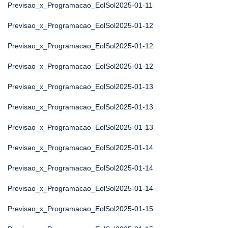
Previsao_x_Programacao_EolSol2025-01-11
Previsao_x_Programacao_EolSol2025-01-12
Previsao_x_Programacao_EolSol2025-01-12
Previsao_x_Programacao_EolSol2025-01-12
Previsao_x_Programacao_EolSol2025-01-13
Previsao_x_Programacao_EolSol2025-01-13
Previsao_x_Programacao_EolSol2025-01-13
Previsao_x_Programacao_EolSol2025-01-14
Previsao_x_Programacao_EolSol2025-01-14
Previsao_x_Programacao_EolSol2025-01-14
Previsao_x_Programacao_EolSol2025-01-15