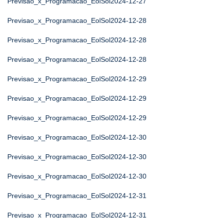
Previsao_x_Programacao_EolSol2024-12-27
Previsao_x_Programacao_EolSol2024-12-28
Previsao_x_Programacao_EolSol2024-12-28
Previsao_x_Programacao_EolSol2024-12-28
Previsao_x_Programacao_EolSol2024-12-29
Previsao_x_Programacao_EolSol2024-12-29
Previsao_x_Programacao_EolSol2024-12-29
Previsao_x_Programacao_EolSol2024-12-30
Previsao_x_Programacao_EolSol2024-12-30
Previsao_x_Programacao_EolSol2024-12-30
Previsao_x_Programacao_EolSol2024-12-31
Previsao_x_Programacao_EolSol2024-12-31