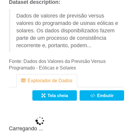
Dataset description:
Dados de valores de previsão versus
valores do programado de usinas eólicas e
solares. Os dados disponibilizados fazem
parte de um processo de consistência
recorrente e, portanto, podem...
Fonte:
Dados dos Valores da Previsão Versus
Programado - Eólicas e Solares
Explorador de Dados
Tela cheia
Embutir