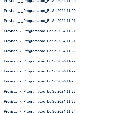
Previsao_x_Programacao_EolSol2024-11-20
Previsao_x_Programacao_EolSol2024-11-20
Previsao_x_Programacao_EolSol2024-11-21
Previsao_x_Programacao_EolSol2024-11-21
Previsao_x_Programacao_EolSol2024-11-21
Previsao_x_Programacao_EolSol2024-11-22
Previsao_x_Programacao_EolSol2024-11-22
Previsao_x_Programacao_EolSol2024-11-22
Previsao_x_Programacao_EolSol2024-11-23
Previsao_x_Programacao_EolSol2024-11-23
Previsao_x_Programacao_EolSol2024-11-23
Previsao_x_Programacao_EolSol2024-11-24