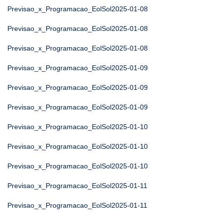
Previsao_x_Programacao_EolSol2025-01-08
Previsao_x_Programacao_EolSol2025-01-08
Previsao_x_Programacao_EolSol2025-01-08
Previsao_x_Programacao_EolSol2025-01-09
Previsao_x_Programacao_EolSol2025-01-09
Previsao_x_Programacao_EolSol2025-01-09
Previsao_x_Programacao_EolSol2025-01-10
Previsao_x_Programacao_EolSol2025-01-10
Previsao_x_Programacao_EolSol2025-01-10
Previsao_x_Programacao_EolSol2025-01-11
Previsao_x_Programacao_EolSol2025-01-11