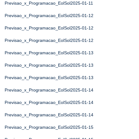
Previsao_x_Programacao_EolSol2025-01-11
Previsao_x_Programacao_EolSol2025-01-12
Previsao_x_Programacao_EolSol2025-01-12
Previsao_x_Programacao_EolSol2025-01-12
Previsao_x_Programacao_EolSol2025-01-13
Previsao_x_Programacao_EolSol2025-01-13
Previsao_x_Programacao_EolSol2025-01-13
Previsao_x_Programacao_EolSol2025-01-14
Previsao_x_Programacao_EolSol2025-01-14
Previsao_x_Programacao_EolSol2025-01-14
Previsao_x_Programacao_EolSol2025-01-15