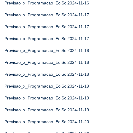
Previsao_x_Programacao_EolSol2024-11-16
Previsao_x_Programacao_EolSol2024-11-17
Previsao_x_Programacao_EolSol2024-11-17
Previsao_x_Programacao_EolSol2024-11-17
Previsao_x_Programacao_EolSol2024-11-18
Previsao_x_Programacao_EolSol2024-11-18
Previsao_x_Programacao_EolSol2024-11-18
Previsao_x_Programacao_EolSol2024-11-19
Previsao_x_Programacao_EolSol2024-11-19
Previsao_x_Programacao_EolSol2024-11-19
Previsao_x_Programacao_EolSol2024-11-20