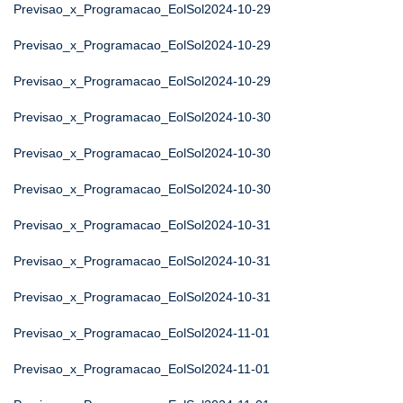
Previsao_x_Programacao_EolSol2024-10-29
Previsao_x_Programacao_EolSol2024-10-29
Previsao_x_Programacao_EolSol2024-10-29
Previsao_x_Programacao_EolSol2024-10-30
Previsao_x_Programacao_EolSol2024-10-30
Previsao_x_Programacao_EolSol2024-10-30
Previsao_x_Programacao_EolSol2024-10-31
Previsao_x_Programacao_EolSol2024-10-31
Previsao_x_Programacao_EolSol2024-10-31
Previsao_x_Programacao_EolSol2024-11-01
Previsao_x_Programacao_EolSol2024-11-01