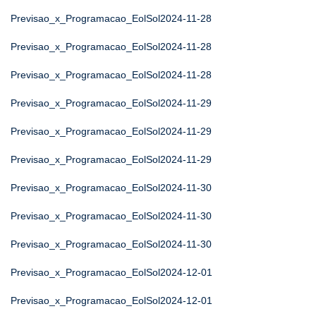
Previsao_x_Programacao_EolSol2024-11-28
Previsao_x_Programacao_EolSol2024-11-28
Previsao_x_Programacao_EolSol2024-11-28
Previsao_x_Programacao_EolSol2024-11-29
Previsao_x_Programacao_EolSol2024-11-29
Previsao_x_Programacao_EolSol2024-11-29
Previsao_x_Programacao_EolSol2024-11-30
Previsao_x_Programacao_EolSol2024-11-30
Previsao_x_Programacao_EolSol2024-11-30
Previsao_x_Programacao_EolSol2024-12-01
Previsao_x_Programacao_EolSol2024-12-01