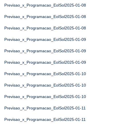
Previsao_x_Programacao_EolSol2025-01-08
Previsao_x_Programacao_EolSol2025-01-08
Previsao_x_Programacao_EolSol2025-01-08
Previsao_x_Programacao_EolSol2025-01-09
Previsao_x_Programacao_EolSol2025-01-09
Previsao_x_Programacao_EolSol2025-01-09
Previsao_x_Programacao_EolSol2025-01-10
Previsao_x_Programacao_EolSol2025-01-10
Previsao_x_Programacao_EolSol2025-01-10
Previsao_x_Programacao_EolSol2025-01-11
Previsao_x_Programacao_EolSol2025-01-11