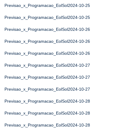
Previsao_x_Programacao_EolSol2024-10-25
Previsao_x_Programacao_EolSol2024-10-25
Previsao_x_Programacao_EolSol2024-10-26
Previsao_x_Programacao_EolSol2024-10-26
Previsao_x_Programacao_EolSol2024-10-26
Previsao_x_Programacao_EolSol2024-10-27
Previsao_x_Programacao_EolSol2024-10-27
Previsao_x_Programacao_EolSol2024-10-27
Previsao_x_Programacao_EolSol2024-10-28
Previsao_x_Programacao_EolSol2024-10-28
Previsao_x_Programacao_EolSol2024-10-28