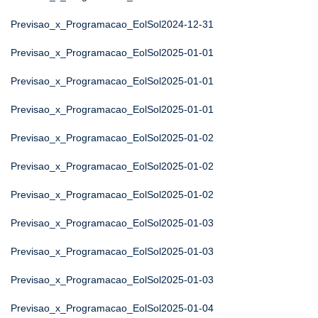
Previsao_x_Programacao_EolSol2024-12-31
Previsao_x_Programacao_EolSol2025-01-01
Previsao_x_Programacao_EolSol2025-01-01
Previsao_x_Programacao_EolSol2025-01-01
Previsao_x_Programacao_EolSol2025-01-02
Previsao_x_Programacao_EolSol2025-01-02
Previsao_x_Programacao_EolSol2025-01-02
Previsao_x_Programacao_EolSol2025-01-03
Previsao_x_Programacao_EolSol2025-01-03
Previsao_x_Programacao_EolSol2025-01-03
Previsao_x_Programacao_EolSol2025-01-04