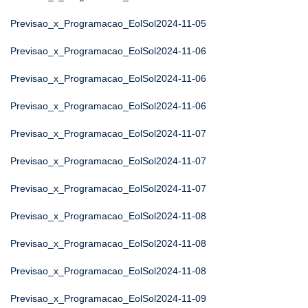
Previsao_x_Programacao_EolSol2024-11-05
Previsao_x_Programacao_EolSol2024-11-06
Previsao_x_Programacao_EolSol2024-11-06
Previsao_x_Programacao_EolSol2024-11-06
Previsao_x_Programacao_EolSol2024-11-07
Previsao_x_Programacao_EolSol2024-11-07
Previsao_x_Programacao_EolSol2024-11-07
Previsao_x_Programacao_EolSol2024-11-08
Previsao_x_Programacao_EolSol2024-11-08
Previsao_x_Programacao_EolSol2024-11-08
Previsao_x_Programacao_EolSol2024-11-09