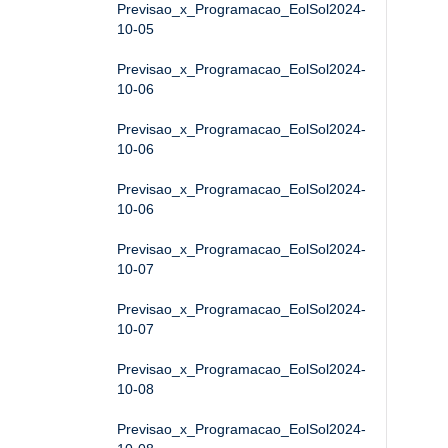
Previsao_x_Programacao_EolSol2024-
10-05
Previsao_x_Programacao_EolSol2024-
10-06
Previsao_x_Programacao_EolSol2024-
10-06
Previsao_x_Programacao_EolSol2024-
10-06
Previsao_x_Programacao_EolSol2024-
10-07
Previsao_x_Programacao_EolSol2024-
10-07
Previsao_x_Programacao_EolSol2024-
10-08
Previsao_x_Programacao_EolSol2024-