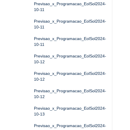
Previsao_x_Programacao_EolSol2024-
10-11
Previsao_x_Programacao_EolSol2024-
10-11
Previsao_x_Programacao_EolSol2024-
10-11
Previsao_x_Programacao_EolSol2024-
10-12
Previsao_x_Programacao_EolSol2024-
10-12
Previsao_x_Programacao_EolSol2024-
10-12
Previsao_x_Programacao_EolSol2024-
10-13
Previsao_x_Programacao_EolSol2024-