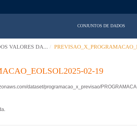
CONJUNTOS DE DADOS
OS VALORES DA...
PREVISAO_X_PROGRAMACAO_E
ACAO_EOLSOL2025-02-19
.amazonaws.com/dataset/programacao_x_previsao/PROGRAM
da.