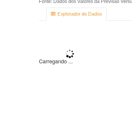
Fonte:
Dados dos Valores da Previsão Versu
Explorador de Dados