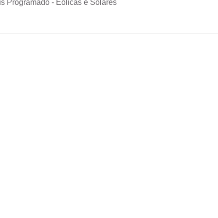
s Programado - Eólicas e Solares