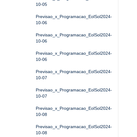
10-05
Previsao_x_Programacao_EolSol2024-
10-06
Previsao_x_Programacao_EolSol2024-
10-06
Previsao_x_Programacao_EolSol2024-
10-06
Previsao_x_Programacao_EolSol2024-
10-07
Previsao_x_Programacao_EolSol2024-
10-07
Previsao_x_Programacao_EolSol2024-
10-08
Previsao_x_Programacao_EolSol2024-
10-08