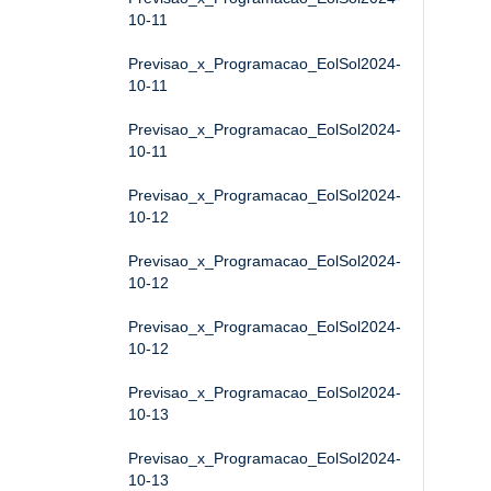
10-11
Previsao_x_Programacao_EolSol2024-
10-11
Previsao_x_Programacao_EolSol2024-
10-11
Previsao_x_Programacao_EolSol2024-
10-12
Previsao_x_Programacao_EolSol2024-
10-12
Previsao_x_Programacao_EolSol2024-
10-12
Previsao_x_Programacao_EolSol2024-
10-13
Previsao_x_Programacao_EolSol2024-
10-13