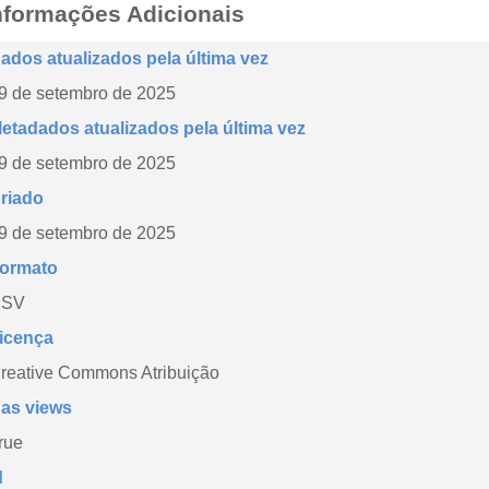
nformações Adicionais
ados atualizados pela última vez
9 de setembro de 2025
etadados atualizados pela última vez
9 de setembro de 2025
riado
9 de setembro de 2025
ormato
CSV
icença
reative Commons Atribuição
as views
rue
d