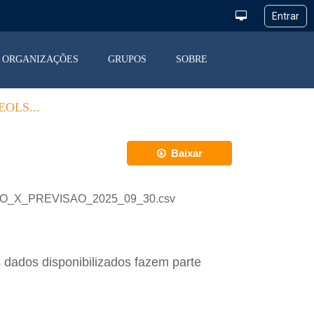
ORGANIZAÇÕES
GRUPOS
SOBRE
OLS...
Baixar
ACAO_X_PREVISAO_2025_09_30.csv
 dados disponibilizados fazem parte