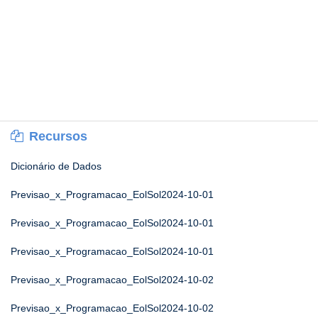
Recursos
Dicionário de Dados
Previsao_x_Programacao_EolSol2024-10-01
Previsao_x_Programacao_EolSol2024-10-01
Previsao_x_Programacao_EolSol2024-10-01
Previsao_x_Programacao_EolSol2024-10-02
Previsao_x_Programacao_EolSol2024-10-02