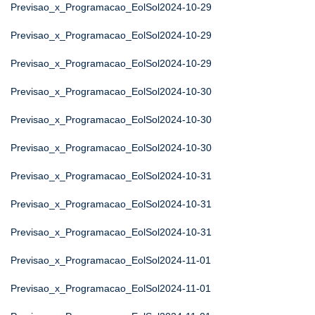
Previsao_x_Programacao_EolSol2024-10-29
Previsao_x_Programacao_EolSol2024-10-29
Previsao_x_Programacao_EolSol2024-10-29
Previsao_x_Programacao_EolSol2024-10-30
Previsao_x_Programacao_EolSol2024-10-30
Previsao_x_Programacao_EolSol2024-10-30
Previsao_x_Programacao_EolSol2024-10-31
Previsao_x_Programacao_EolSol2024-10-31
Previsao_x_Programacao_EolSol2024-10-31
Previsao_x_Programacao_EolSol2024-11-01
Previsao_x_Programacao_EolSol2024-11-01