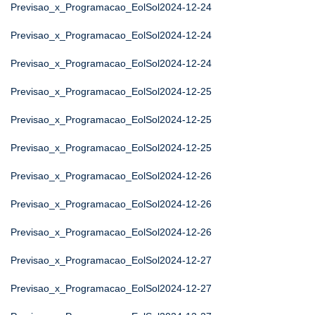
Previsao_x_Programacao_EolSol2024-12-24
Previsao_x_Programacao_EolSol2024-12-24
Previsao_x_Programacao_EolSol2024-12-24
Previsao_x_Programacao_EolSol2024-12-25
Previsao_x_Programacao_EolSol2024-12-25
Previsao_x_Programacao_EolSol2024-12-25
Previsao_x_Programacao_EolSol2024-12-26
Previsao_x_Programacao_EolSol2024-12-26
Previsao_x_Programacao_EolSol2024-12-26
Previsao_x_Programacao_EolSol2024-12-27
Previsao_x_Programacao_EolSol2024-12-27