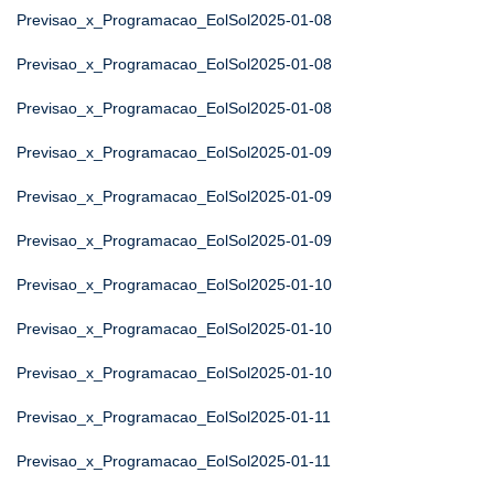
Previsao_x_Programacao_EolSol2025-01-08
Previsao_x_Programacao_EolSol2025-01-08
Previsao_x_Programacao_EolSol2025-01-08
Previsao_x_Programacao_EolSol2025-01-09
Previsao_x_Programacao_EolSol2025-01-09
Previsao_x_Programacao_EolSol2025-01-09
Previsao_x_Programacao_EolSol2025-01-10
Previsao_x_Programacao_EolSol2025-01-10
Previsao_x_Programacao_EolSol2025-01-10
Previsao_x_Programacao_EolSol2025-01-11
Previsao_x_Programacao_EolSol2025-01-11