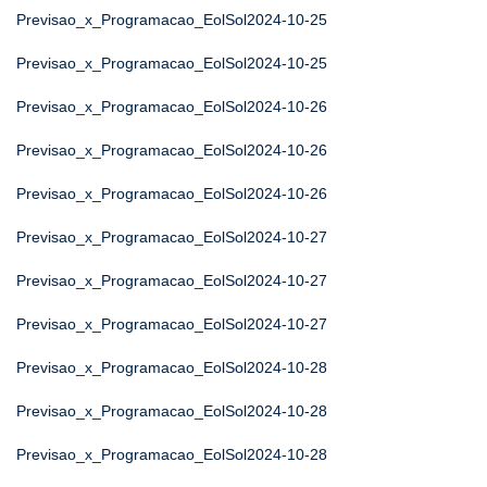
Previsao_x_Programacao_EolSol2024-10-25
Previsao_x_Programacao_EolSol2024-10-25
Previsao_x_Programacao_EolSol2024-10-26
Previsao_x_Programacao_EolSol2024-10-26
Previsao_x_Programacao_EolSol2024-10-26
Previsao_x_Programacao_EolSol2024-10-27
Previsao_x_Programacao_EolSol2024-10-27
Previsao_x_Programacao_EolSol2024-10-27
Previsao_x_Programacao_EolSol2024-10-28
Previsao_x_Programacao_EolSol2024-10-28
Previsao_x_Programacao_EolSol2024-10-28