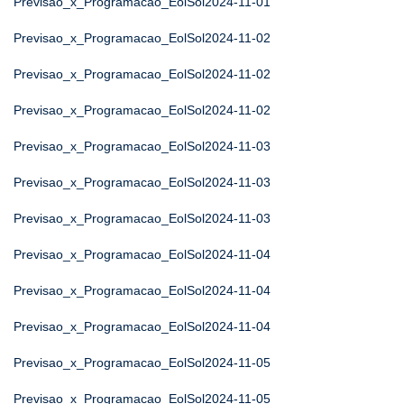
Previsao_x_Programacao_EolSol2024-11-01
Previsao_x_Programacao_EolSol2024-11-02
Previsao_x_Programacao_EolSol2024-11-02
Previsao_x_Programacao_EolSol2024-11-02
Previsao_x_Programacao_EolSol2024-11-03
Previsao_x_Programacao_EolSol2024-11-03
Previsao_x_Programacao_EolSol2024-11-03
Previsao_x_Programacao_EolSol2024-11-04
Previsao_x_Programacao_EolSol2024-11-04
Previsao_x_Programacao_EolSol2024-11-04
Previsao_x_Programacao_EolSol2024-11-05
Previsao_x_Programacao_EolSol2024-11-05