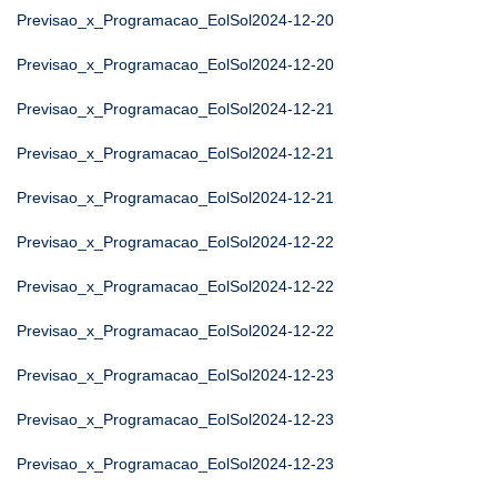
Previsao_x_Programacao_EolSol2024-12-20
Previsao_x_Programacao_EolSol2024-12-20
Previsao_x_Programacao_EolSol2024-12-21
Previsao_x_Programacao_EolSol2024-12-21
Previsao_x_Programacao_EolSol2024-12-21
Previsao_x_Programacao_EolSol2024-12-22
Previsao_x_Programacao_EolSol2024-12-22
Previsao_x_Programacao_EolSol2024-12-22
Previsao_x_Programacao_EolSol2024-12-23
Previsao_x_Programacao_EolSol2024-12-23
Previsao_x_Programacao_EolSol2024-12-23