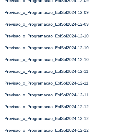
Previsao_x_Programacao_EolSol2024-12-09
Previsao_x_Programacao_EolSol2024-12-09
Previsao_x_Programacao_EolSol2024-12-09
Previsao_x_Programacao_EolSol2024-12-10
Previsao_x_Programacao_EolSol2024-12-10
Previsao_x_Programacao_EolSol2024-12-10
Previsao_x_Programacao_EolSol2024-12-11
Previsao_x_Programacao_EolSol2024-12-11
Previsao_x_Programacao_EolSol2024-12-11
Previsao_x_Programacao_EolSol2024-12-12
Previsao_x_Programacao_EolSol2024-12-12
Previsao_x_Programacao_EolSol2024-12-12