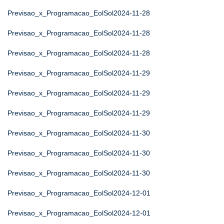
Previsao_x_Programacao_EolSol2024-11-28
Previsao_x_Programacao_EolSol2024-11-28
Previsao_x_Programacao_EolSol2024-11-28
Previsao_x_Programacao_EolSol2024-11-29
Previsao_x_Programacao_EolSol2024-11-29
Previsao_x_Programacao_EolSol2024-11-29
Previsao_x_Programacao_EolSol2024-11-30
Previsao_x_Programacao_EolSol2024-11-30
Previsao_x_Programacao_EolSol2024-11-30
Previsao_x_Programacao_EolSol2024-12-01
Previsao_x_Programacao_EolSol2024-12-01