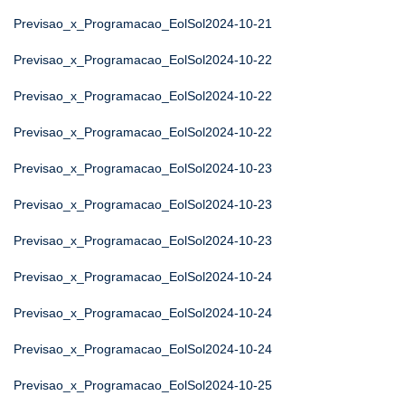
Previsao_x_Programacao_EolSol2024-10-21
Previsao_x_Programacao_EolSol2024-10-22
Previsao_x_Programacao_EolSol2024-10-22
Previsao_x_Programacao_EolSol2024-10-22
Previsao_x_Programacao_EolSol2024-10-23
Previsao_x_Programacao_EolSol2024-10-23
Previsao_x_Programacao_EolSol2024-10-23
Previsao_x_Programacao_EolSol2024-10-24
Previsao_x_Programacao_EolSol2024-10-24
Previsao_x_Programacao_EolSol2024-10-24
Previsao_x_Programacao_EolSol2024-10-25