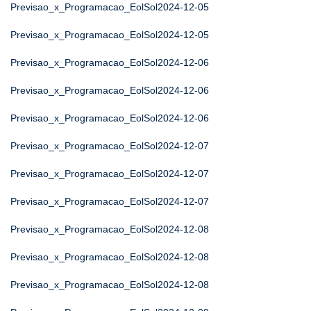
Previsao_x_Programacao_EolSol2024-12-05
Previsao_x_Programacao_EolSol2024-12-05
Previsao_x_Programacao_EolSol2024-12-06
Previsao_x_Programacao_EolSol2024-12-06
Previsao_x_Programacao_EolSol2024-12-06
Previsao_x_Programacao_EolSol2024-12-07
Previsao_x_Programacao_EolSol2024-12-07
Previsao_x_Programacao_EolSol2024-12-07
Previsao_x_Programacao_EolSol2024-12-08
Previsao_x_Programacao_EolSol2024-12-08
Previsao_x_Programacao_EolSol2024-12-08