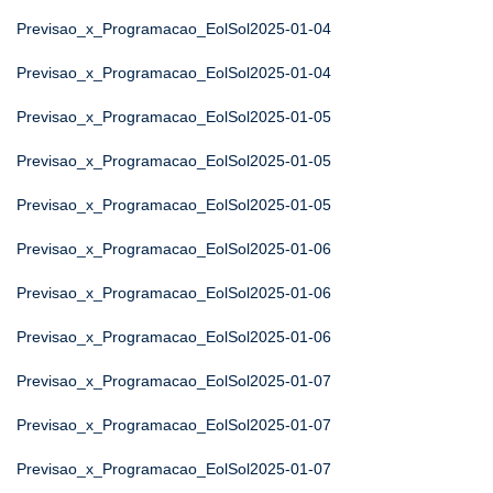
Previsao_x_Programacao_EolSol2025-01-04
Previsao_x_Programacao_EolSol2025-01-04
Previsao_x_Programacao_EolSol2025-01-05
Previsao_x_Programacao_EolSol2025-01-05
Previsao_x_Programacao_EolSol2025-01-05
Previsao_x_Programacao_EolSol2025-01-06
Previsao_x_Programacao_EolSol2025-01-06
Previsao_x_Programacao_EolSol2025-01-06
Previsao_x_Programacao_EolSol2025-01-07
Previsao_x_Programacao_EolSol2025-01-07
Previsao_x_Programacao_EolSol2025-01-07