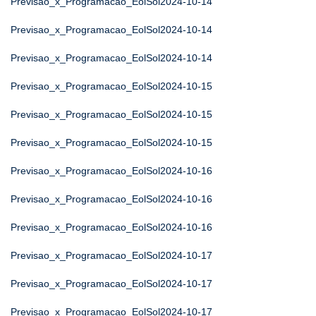
Previsao_x_Programacao_EolSol2024-10-14
Previsao_x_Programacao_EolSol2024-10-14
Previsao_x_Programacao_EolSol2024-10-14
Previsao_x_Programacao_EolSol2024-10-15
Previsao_x_Programacao_EolSol2024-10-15
Previsao_x_Programacao_EolSol2024-10-15
Previsao_x_Programacao_EolSol2024-10-16
Previsao_x_Programacao_EolSol2024-10-16
Previsao_x_Programacao_EolSol2024-10-16
Previsao_x_Programacao_EolSol2024-10-17
Previsao_x_Programacao_EolSol2024-10-17
Previsao_x_Programacao_EolSol2024-10-17