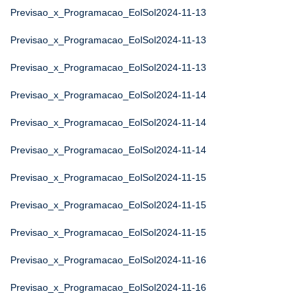
Previsao_x_Programacao_EolSol2024-11-13
Previsao_x_Programacao_EolSol2024-11-13
Previsao_x_Programacao_EolSol2024-11-13
Previsao_x_Programacao_EolSol2024-11-14
Previsao_x_Programacao_EolSol2024-11-14
Previsao_x_Programacao_EolSol2024-11-14
Previsao_x_Programacao_EolSol2024-11-15
Previsao_x_Programacao_EolSol2024-11-15
Previsao_x_Programacao_EolSol2024-11-15
Previsao_x_Programacao_EolSol2024-11-16
Previsao_x_Programacao_EolSol2024-11-16