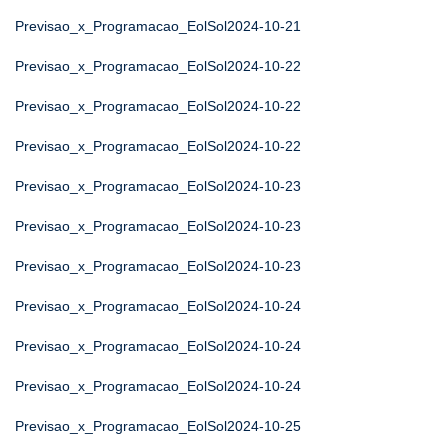
Previsao_x_Programacao_EolSol2024-10-21
Previsao_x_Programacao_EolSol2024-10-22
Previsao_x_Programacao_EolSol2024-10-22
Previsao_x_Programacao_EolSol2024-10-22
Previsao_x_Programacao_EolSol2024-10-23
Previsao_x_Programacao_EolSol2024-10-23
Previsao_x_Programacao_EolSol2024-10-23
Previsao_x_Programacao_EolSol2024-10-24
Previsao_x_Programacao_EolSol2024-10-24
Previsao_x_Programacao_EolSol2024-10-24
Previsao_x_Programacao_EolSol2024-10-25