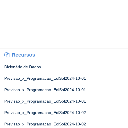
Recursos
Dicionário de Dados
Previsao_x_Programacao_EolSol2024-10-01
Previsao_x_Programacao_EolSol2024-10-01
Previsao_x_Programacao_EolSol2024-10-01
Previsao_x_Programacao_EolSol2024-10-02
Previsao_x_Programacao_EolSol2024-10-02