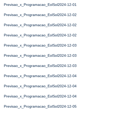
Previsao_x_Programacao_EolSol2024-12-01
Previsao_x_Programacao_EolSol2024-12-02
Previsao_x_Programacao_EolSol2024-12-02
Previsao_x_Programacao_EolSol2024-12-02
Previsao_x_Programacao_EolSol2024-12-03
Previsao_x_Programacao_EolSol2024-12-03
Previsao_x_Programacao_EolSol2024-12-03
Previsao_x_Programacao_EolSol2024-12-04
Previsao_x_Programacao_EolSol2024-12-04
Previsao_x_Programacao_EolSol2024-12-04
Previsao_x_Programacao_EolSol2024-12-05