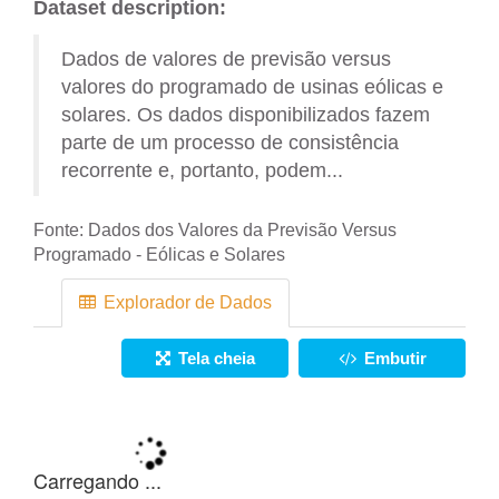
Dataset description:
Dados de valores de previsão versus
valores do programado de usinas eólicas e
solares. Os dados disponibilizados fazem
parte de um processo de consistência
recorrente e, portanto, podem...
Fonte:
Dados dos Valores da Previsão Versus
Programado - Eólicas e Solares
Explorador de Dados
Tela cheia
Embutir