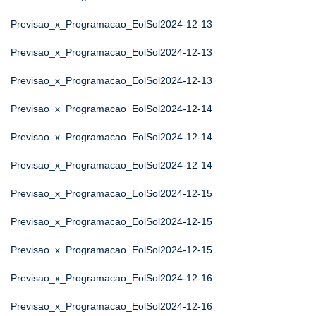
Previsao_x_Programacao_EolSol2024-12-13
Previsao_x_Programacao_EolSol2024-12-13
Previsao_x_Programacao_EolSol2024-12-13
Previsao_x_Programacao_EolSol2024-12-14
Previsao_x_Programacao_EolSol2024-12-14
Previsao_x_Programacao_EolSol2024-12-14
Previsao_x_Programacao_EolSol2024-12-15
Previsao_x_Programacao_EolSol2024-12-15
Previsao_x_Programacao_EolSol2024-12-15
Previsao_x_Programacao_EolSol2024-12-16
Previsao_x_Programacao_EolSol2024-12-16