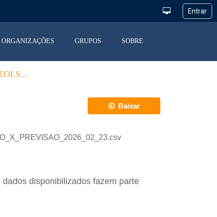
ORGANIZAÇÕES
GRUPOS
SOBRE
OLS...
Baixar
ACAO_X_PREVISAO_2026_02_23.csv
 dados disponibilizados fazem parte