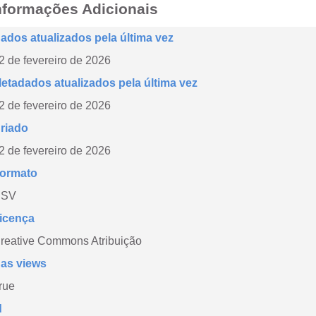
nformações Adicionais
ados atualizados pela última vez
2 de fevereiro de 2026
etadados atualizados pela última vez
2 de fevereiro de 2026
riado
2 de fevereiro de 2026
ormato
CSV
icença
reative Commons Atribuição
as views
rue
d