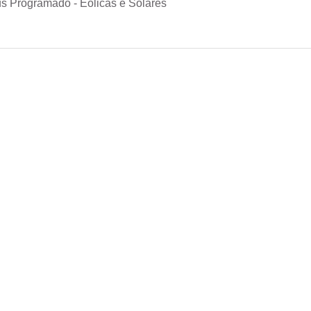
s Programado - Eólicas e Solares