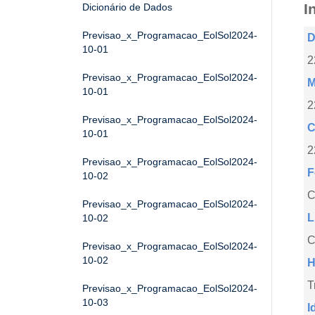
I
Dicionário de Dados
Previsao_x_Programacao_EolSol2024-
D
10-01
2
Previsao_x_Programacao_EolSol2024-
M
10-01
2
Previsao_x_Programacao_EolSol2024-
C
10-01
2
Previsao_x_Programacao_EolSol2024-
F
10-02
Previsao_x_Programacao_EolSol2024-
L
10-02
C
Previsao_x_Programacao_EolSol2024-
10-02
H
T
Previsao_x_Programacao_EolSol2024-
10-03
I