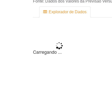
Fonte:
Dados dos Valores da Previsão Versu
Explorador de Dados