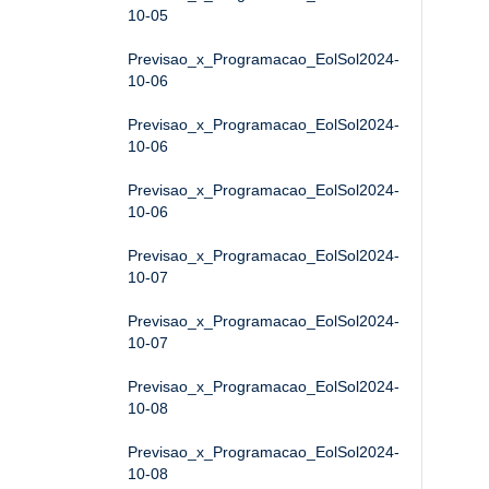
10-05
Previsao_x_Programacao_EolSol2024-
10-06
Previsao_x_Programacao_EolSol2024-
10-06
Previsao_x_Programacao_EolSol2024-
10-06
Previsao_x_Programacao_EolSol2024-
10-07
Previsao_x_Programacao_EolSol2024-
10-07
Previsao_x_Programacao_EolSol2024-
10-08
Previsao_x_Programacao_EolSol2024-
10-08