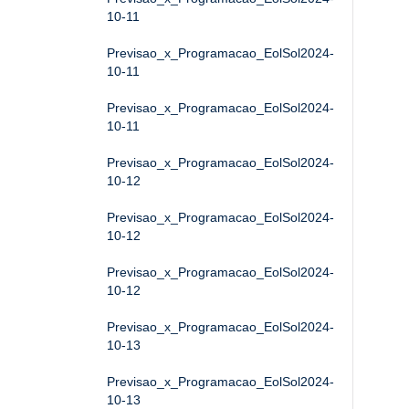
10-11
Previsao_x_Programacao_EolSol2024-
10-11
Previsao_x_Programacao_EolSol2024-
10-11
Previsao_x_Programacao_EolSol2024-
10-12
Previsao_x_Programacao_EolSol2024-
10-12
Previsao_x_Programacao_EolSol2024-
10-12
Previsao_x_Programacao_EolSol2024-
10-13
Previsao_x_Programacao_EolSol2024-
10-13