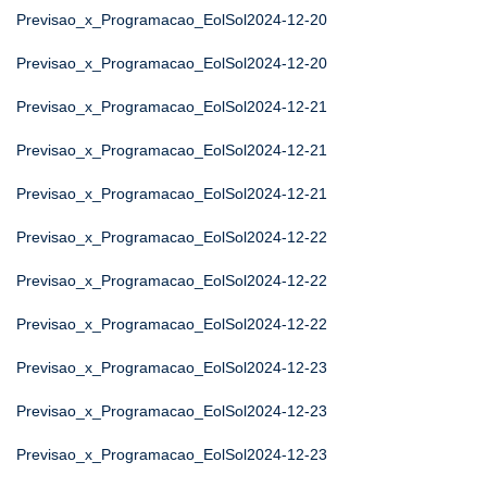
Previsao_x_Programacao_EolSol2024-12-20
Previsao_x_Programacao_EolSol2024-12-20
Previsao_x_Programacao_EolSol2024-12-21
Previsao_x_Programacao_EolSol2024-12-21
Previsao_x_Programacao_EolSol2024-12-21
Previsao_x_Programacao_EolSol2024-12-22
Previsao_x_Programacao_EolSol2024-12-22
Previsao_x_Programacao_EolSol2024-12-22
Previsao_x_Programacao_EolSol2024-12-23
Previsao_x_Programacao_EolSol2024-12-23
Previsao_x_Programacao_EolSol2024-12-23