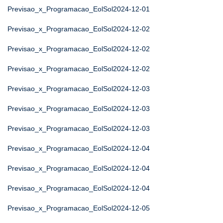
Previsao_x_Programacao_EolSol2024-12-01
Previsao_x_Programacao_EolSol2024-12-02
Previsao_x_Programacao_EolSol2024-12-02
Previsao_x_Programacao_EolSol2024-12-02
Previsao_x_Programacao_EolSol2024-12-03
Previsao_x_Programacao_EolSol2024-12-03
Previsao_x_Programacao_EolSol2024-12-03
Previsao_x_Programacao_EolSol2024-12-04
Previsao_x_Programacao_EolSol2024-12-04
Previsao_x_Programacao_EolSol2024-12-04
Previsao_x_Programacao_EolSol2024-12-05