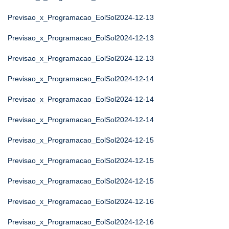
Previsao_x_Programacao_EolSol2024-12-13
Previsao_x_Programacao_EolSol2024-12-13
Previsao_x_Programacao_EolSol2024-12-13
Previsao_x_Programacao_EolSol2024-12-14
Previsao_x_Programacao_EolSol2024-12-14
Previsao_x_Programacao_EolSol2024-12-14
Previsao_x_Programacao_EolSol2024-12-15
Previsao_x_Programacao_EolSol2024-12-15
Previsao_x_Programacao_EolSol2024-12-15
Previsao_x_Programacao_EolSol2024-12-16
Previsao_x_Programacao_EolSol2024-12-16