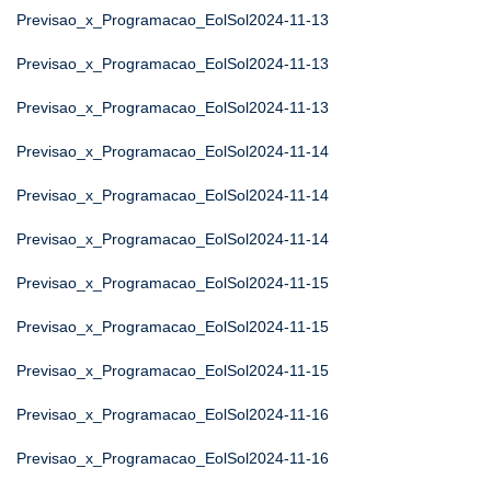
Previsao_x_Programacao_EolSol2024-11-13
Previsao_x_Programacao_EolSol2024-11-13
Previsao_x_Programacao_EolSol2024-11-13
Previsao_x_Programacao_EolSol2024-11-14
Previsao_x_Programacao_EolSol2024-11-14
Previsao_x_Programacao_EolSol2024-11-14
Previsao_x_Programacao_EolSol2024-11-15
Previsao_x_Programacao_EolSol2024-11-15
Previsao_x_Programacao_EolSol2024-11-15
Previsao_x_Programacao_EolSol2024-11-16
Previsao_x_Programacao_EolSol2024-11-16