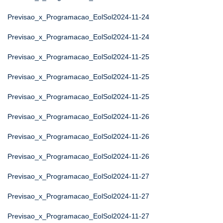
Previsao_x_Programacao_EolSol2024-11-24
Previsao_x_Programacao_EolSol2024-11-24
Previsao_x_Programacao_EolSol2024-11-25
Previsao_x_Programacao_EolSol2024-11-25
Previsao_x_Programacao_EolSol2024-11-25
Previsao_x_Programacao_EolSol2024-11-26
Previsao_x_Programacao_EolSol2024-11-26
Previsao_x_Programacao_EolSol2024-11-26
Previsao_x_Programacao_EolSol2024-11-27
Previsao_x_Programacao_EolSol2024-11-27
Previsao_x_Programacao_EolSol2024-11-27