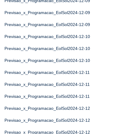
Previsao_x_Programacao_EolSol2024-12-09
Previsao_x_Programacao_EolSol2024-12-09
Previsao_x_Programacao_EolSol2024-12-09
Previsao_x_Programacao_EolSol2024-12-10
Previsao_x_Programacao_EolSol2024-12-10
Previsao_x_Programacao_EolSol2024-12-10
Previsao_x_Programacao_EolSol2024-12-11
Previsao_x_Programacao_EolSol2024-12-11
Previsao_x_Programacao_EolSol2024-12-11
Previsao_x_Programacao_EolSol2024-12-12
Previsao_x_Programacao_EolSol2024-12-12
Previsao_x_Programacao_EolSol2024-12-12