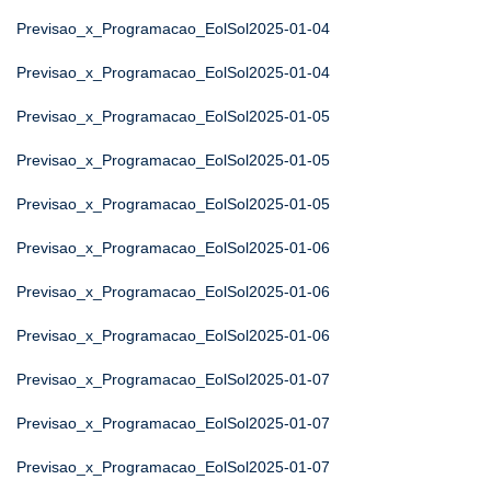
Previsao_x_Programacao_EolSol2025-01-04
Previsao_x_Programacao_EolSol2025-01-04
Previsao_x_Programacao_EolSol2025-01-05
Previsao_x_Programacao_EolSol2025-01-05
Previsao_x_Programacao_EolSol2025-01-05
Previsao_x_Programacao_EolSol2025-01-06
Previsao_x_Programacao_EolSol2025-01-06
Previsao_x_Programacao_EolSol2025-01-06
Previsao_x_Programacao_EolSol2025-01-07
Previsao_x_Programacao_EolSol2025-01-07
Previsao_x_Programacao_EolSol2025-01-07