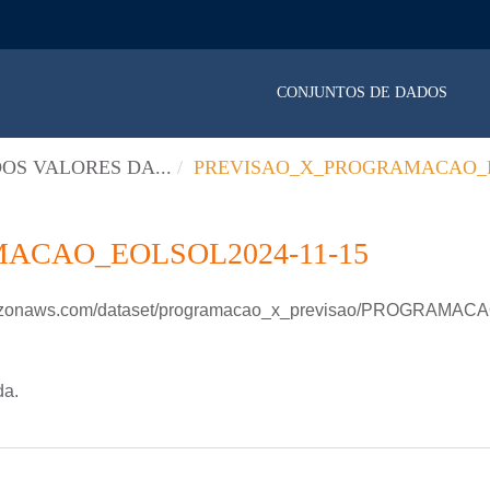
CONJUNTOS DE DADOS
OS VALORES DA...
PREVISAO_X_PROGRAMACAO_E
ACAO_EOLSOL2024-11-15
.amazonaws.com/dataset/programacao_x_previsao/PROGRAM
da.