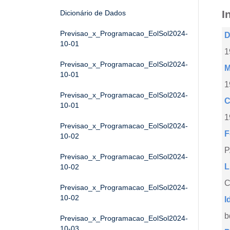
I
Dicionário de Dados
Previsao_x_Programacao_EolSol2024-
D
10-01
1
Previsao_x_Programacao_EolSol2024-
M
10-01
1
Previsao_x_Programacao_EolSol2024-
C
10-01
1
Previsao_x_Programacao_EolSol2024-
F
10-02
Previsao_x_Programacao_EolSol2024-
L
10-02
C
Previsao_x_Programacao_EolSol2024-
10-02
I
b
Previsao_x_Programacao_EolSol2024-
10-03