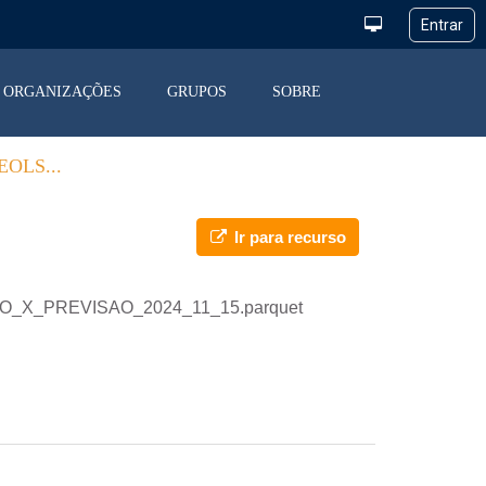
ORGANIZAÇÕES
GRUPOS
SOBRE
OLS...
Ir para recurso
ACAO_X_PREVISAO_2024_11_15.parquet