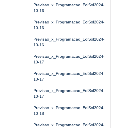
Previsao_x_Programacao_EolSol2024-
10-16
Previsao_x_Programacao_EolSol2024-
10-16
Previsao_x_Programacao_EolSol2024-
10-16
Previsao_x_Programacao_EolSol2024-
10-17
Previsao_x_Programacao_EolSol2024-
10-17
Previsao_x_Programacao_EolSol2024-
10-17
Previsao_x_Programacao_EolSol2024-
10-18
Previsao_x_Programacao_EolSol2024-