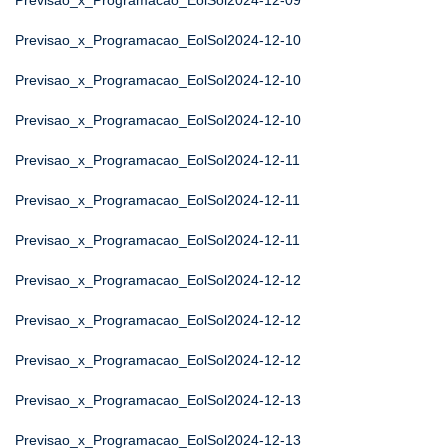
Previsao_x_Programacao_EolSol2024-12-09
Previsao_x_Programacao_EolSol2024-12-10
Previsao_x_Programacao_EolSol2024-12-10
Previsao_x_Programacao_EolSol2024-12-10
Previsao_x_Programacao_EolSol2024-12-11
Previsao_x_Programacao_EolSol2024-12-11
Previsao_x_Programacao_EolSol2024-12-11
Previsao_x_Programacao_EolSol2024-12-12
Previsao_x_Programacao_EolSol2024-12-12
Previsao_x_Programacao_EolSol2024-12-12
Previsao_x_Programacao_EolSol2024-12-13
Previsao_x_Programacao_EolSol2024-12-13