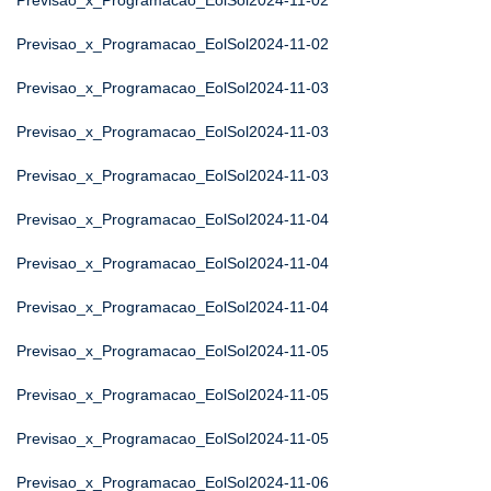
Previsao_x_Programacao_EolSol2024-11-02
Previsao_x_Programacao_EolSol2024-11-02
Previsao_x_Programacao_EolSol2024-11-03
Previsao_x_Programacao_EolSol2024-11-03
Previsao_x_Programacao_EolSol2024-11-03
Previsao_x_Programacao_EolSol2024-11-04
Previsao_x_Programacao_EolSol2024-11-04
Previsao_x_Programacao_EolSol2024-11-04
Previsao_x_Programacao_EolSol2024-11-05
Previsao_x_Programacao_EolSol2024-11-05
Previsao_x_Programacao_EolSol2024-11-05
Previsao_x_Programacao_EolSol2024-11-06