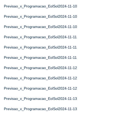
Previsao_x_Programacao_EolSol2024-11-10
Previsao_x_Programacao_EolSol2024-11-10
Previsao_x_Programacao_EolSol2024-11-10
Previsao_x_Programacao_EolSol2024-11-11
Previsao_x_Programacao_EolSol2024-11-11
Previsao_x_Programacao_EolSol2024-11-11
Previsao_x_Programacao_EolSol2024-11-12
Previsao_x_Programacao_EolSol2024-11-12
Previsao_x_Programacao_EolSol2024-11-12
Previsao_x_Programacao_EolSol2024-11-13
Previsao_x_Programacao_EolSol2024-11-13