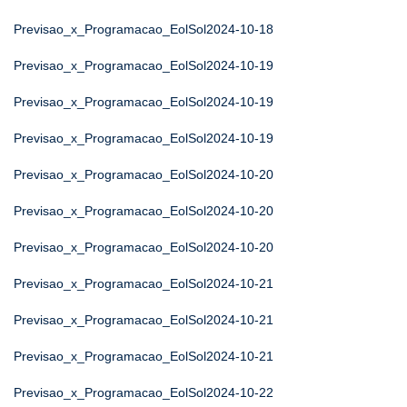
Previsao_x_Programacao_EolSol2024-10-18
Previsao_x_Programacao_EolSol2024-10-19
Previsao_x_Programacao_EolSol2024-10-19
Previsao_x_Programacao_EolSol2024-10-19
Previsao_x_Programacao_EolSol2024-10-20
Previsao_x_Programacao_EolSol2024-10-20
Previsao_x_Programacao_EolSol2024-10-20
Previsao_x_Programacao_EolSol2024-10-21
Previsao_x_Programacao_EolSol2024-10-21
Previsao_x_Programacao_EolSol2024-10-21
Previsao_x_Programacao_EolSol2024-10-22