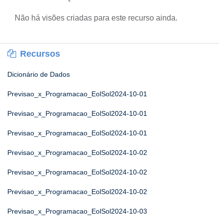
Não há visões criadas para este recurso ainda.
Recursos
Dicionário de Dados
Previsao_x_Programacao_EolSol2024-10-01
Previsao_x_Programacao_EolSol2024-10-01
Previsao_x_Programacao_EolSol2024-10-01
Previsao_x_Programacao_EolSol2024-10-02
Previsao_x_Programacao_EolSol2024-10-02
Previsao_x_Programacao_EolSol2024-10-02
Previsao_x_Programacao_EolSol2024-10-03