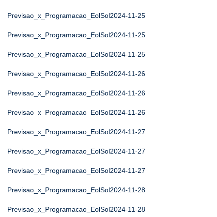
Previsao_x_Programacao_EolSol2024-11-25
Previsao_x_Programacao_EolSol2024-11-25
Previsao_x_Programacao_EolSol2024-11-25
Previsao_x_Programacao_EolSol2024-11-26
Previsao_x_Programacao_EolSol2024-11-26
Previsao_x_Programacao_EolSol2024-11-26
Previsao_x_Programacao_EolSol2024-11-27
Previsao_x_Programacao_EolSol2024-11-27
Previsao_x_Programacao_EolSol2024-11-27
Previsao_x_Programacao_EolSol2024-11-28
Previsao_x_Programacao_EolSol2024-11-28