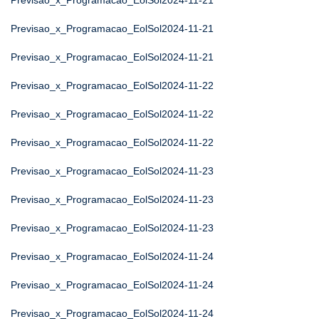
Previsao_x_Programacao_EolSol2024-11-21
Previsao_x_Programacao_EolSol2024-11-21
Previsao_x_Programacao_EolSol2024-11-21
Previsao_x_Programacao_EolSol2024-11-22
Previsao_x_Programacao_EolSol2024-11-22
Previsao_x_Programacao_EolSol2024-11-22
Previsao_x_Programacao_EolSol2024-11-23
Previsao_x_Programacao_EolSol2024-11-23
Previsao_x_Programacao_EolSol2024-11-23
Previsao_x_Programacao_EolSol2024-11-24
Previsao_x_Programacao_EolSol2024-11-24
Previsao_x_Programacao_EolSol2024-11-24