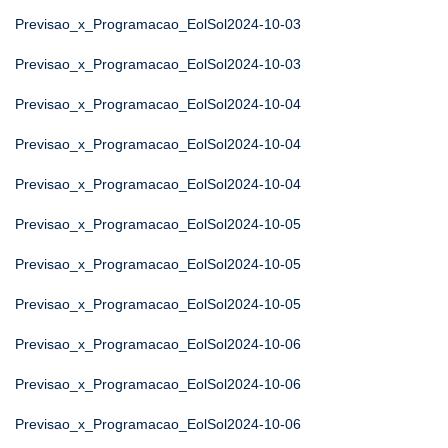
Previsao_x_Programacao_EolSol2024-10-03
Previsao_x_Programacao_EolSol2024-10-03
Previsao_x_Programacao_EolSol2024-10-04
Previsao_x_Programacao_EolSol2024-10-04
Previsao_x_Programacao_EolSol2024-10-04
Previsao_x_Programacao_EolSol2024-10-05
Previsao_x_Programacao_EolSol2024-10-05
Previsao_x_Programacao_EolSol2024-10-05
Previsao_x_Programacao_EolSol2024-10-06
Previsao_x_Programacao_EolSol2024-10-06
Previsao_x_Programacao_EolSol2024-10-06