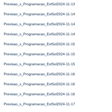
Previsao_x_Programacao_EolSol2024-11-13
Previsao_x_Programacao_EolSol2024-11-14
Previsao_x_Programacao_EolSol2024-11-14
Previsao_x_Programacao_EolSol2024-11-14
Previsao_x_Programacao_EolSol2024-11-15
Previsao_x_Programacao_EolSol2024-11-15
Previsao_x_Programacao_EolSol2024-11-15
Previsao_x_Programacao_EolSol2024-11-16
Previsao_x_Programacao_EolSol2024-11-16
Previsao_x_Programacao_EolSol2024-11-16
Previsao_x_Programacao_EolSol2024-11-17