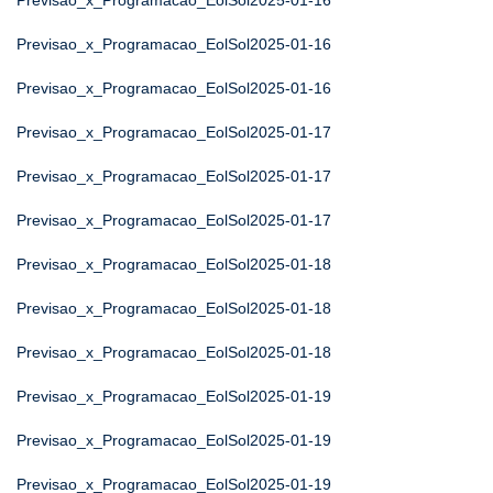
Previsao_x_Programacao_EolSol2025-01-16
Previsao_x_Programacao_EolSol2025-01-16
Previsao_x_Programacao_EolSol2025-01-16
Previsao_x_Programacao_EolSol2025-01-17
Previsao_x_Programacao_EolSol2025-01-17
Previsao_x_Programacao_EolSol2025-01-17
Previsao_x_Programacao_EolSol2025-01-18
Previsao_x_Programacao_EolSol2025-01-18
Previsao_x_Programacao_EolSol2025-01-18
Previsao_x_Programacao_EolSol2025-01-19
Previsao_x_Programacao_EolSol2025-01-19
Previsao_x_Programacao_EolSol2025-01-19