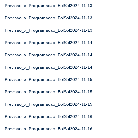
Previsao_x_Programacao_EolSol2024-11-13
Previsao_x_Programacao_EolSol2024-11-13
Previsao_x_Programacao_EolSol2024-11-13
Previsao_x_Programacao_EolSol2024-11-14
Previsao_x_Programacao_EolSol2024-11-14
Previsao_x_Programacao_EolSol2024-11-14
Previsao_x_Programacao_EolSol2024-11-15
Previsao_x_Programacao_EolSol2024-11-15
Previsao_x_Programacao_EolSol2024-11-15
Previsao_x_Programacao_EolSol2024-11-16
Previsao_x_Programacao_EolSol2024-11-16