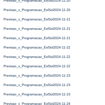
Previsao_x_Programacao_EolSol2024-11-20
Previsao_x_Programacao_EolSol2024-11-20
Previsao_x_Programacao_EolSol2024-11-21
Previsao_x_Programacao_EolSol2024-11-21
Previsao_x_Programacao_EolSol2024-11-21
Previsao_x_Programacao_EolSol2024-11-22
Previsao_x_Programacao_EolSol2024-11-22
Previsao_x_Programacao_EolSol2024-11-22
Previsao_x_Programacao_EolSol2024-11-23
Previsao_x_Programacao_EolSol2024-11-23
Previsao_x_Programacao_EolSol2024-11-23
Previsao_x_Programacao_EolSol2024-11-24