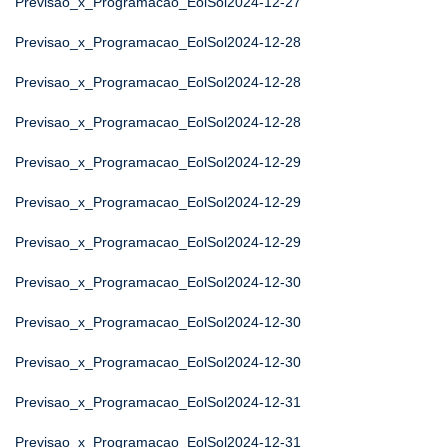
Previsao_x_Programacao_EolSol2024-12-27
Previsao_x_Programacao_EolSol2024-12-28
Previsao_x_Programacao_EolSol2024-12-28
Previsao_x_Programacao_EolSol2024-12-28
Previsao_x_Programacao_EolSol2024-12-29
Previsao_x_Programacao_EolSol2024-12-29
Previsao_x_Programacao_EolSol2024-12-29
Previsao_x_Programacao_EolSol2024-12-30
Previsao_x_Programacao_EolSol2024-12-30
Previsao_x_Programacao_EolSol2024-12-30
Previsao_x_Programacao_EolSol2024-12-31
Previsao_x_Programacao_EolSol2024-12-31