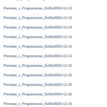
Previsao_x_Programacao_EolSol2024-12-13
Previsao_x_Programacao_EolSol2024-12-13
Previsao_x_Programacao_EolSol2024-12-13
Previsao_x_Programacao_EolSol2024-12-14
Previsao_x_Programacao_EolSol2024-12-14
Previsao_x_Programacao_EolSol2024-12-14
Previsao_x_Programacao_EolSol2024-12-15
Previsao_x_Programacao_EolSol2024-12-15
Previsao_x_Programacao_EolSol2024-12-15
Previsao_x_Programacao_EolSol2024-12-16
Previsao_x_Programacao_EolSol2024-12-16