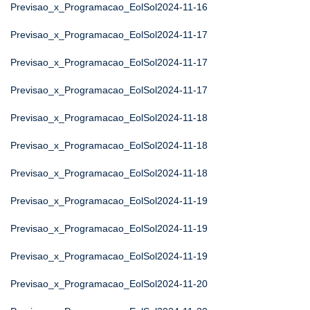
Previsao_x_Programacao_EolSol2024-11-16
Previsao_x_Programacao_EolSol2024-11-17
Previsao_x_Programacao_EolSol2024-11-17
Previsao_x_Programacao_EolSol2024-11-17
Previsao_x_Programacao_EolSol2024-11-18
Previsao_x_Programacao_EolSol2024-11-18
Previsao_x_Programacao_EolSol2024-11-18
Previsao_x_Programacao_EolSol2024-11-19
Previsao_x_Programacao_EolSol2024-11-19
Previsao_x_Programacao_EolSol2024-11-19
Previsao_x_Programacao_EolSol2024-11-20