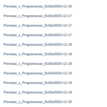
Previsao_x_Programacao_EolSol2024-12-16
Previsao_x_Programacao_EolSol2024-12-17
Previsao_x_Programacao_EolSol2024-12-17
Previsao_x_Programacao_EolSol2024-12-17
Previsao_x_Programacao_EolSol2024-12-18
Previsao_x_Programacao_EolSol2024-12-18
Previsao_x_Programacao_EolSol2024-12-18
Previsao_x_Programacao_EolSol2024-12-19
Previsao_x_Programacao_EolSol2024-12-19
Previsao_x_Programacao_EolSol2024-12-19
Previsao_x_Programacao_EolSol2024-12-20