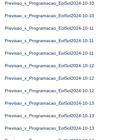
Previsao_x_Programacao_EolSol2024-10-10
Previsao_x_Programacao_EolSol2024-10-10
Previsao_x_Programacao_EolSol2024-10-11
Previsao_x_Programacao_EolSol2024-10-11
Previsao_x_Programacao_EolSol2024-10-11
Previsao_x_Programacao_EolSol2024-10-12
Previsao_x_Programacao_EolSol2024-10-12
Previsao_x_Programacao_EolSol2024-10-12
Previsao_x_Programacao_EolSol2024-10-13
Previsao_x_Programacao_EolSol2024-10-13
Previsao_x_Programacao_EolSol2024-10-13