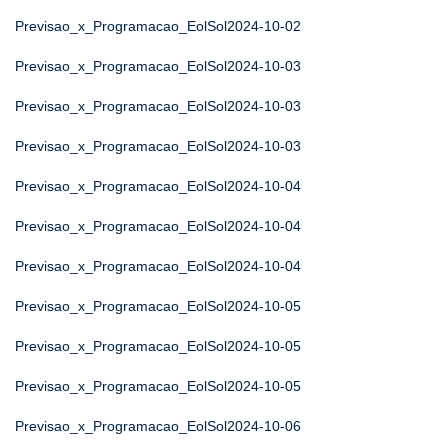
Previsao_x_Programacao_EolSol2024-10-02
Previsao_x_Programacao_EolSol2024-10-03
Previsao_x_Programacao_EolSol2024-10-03
Previsao_x_Programacao_EolSol2024-10-03
Previsao_x_Programacao_EolSol2024-10-04
Previsao_x_Programacao_EolSol2024-10-04
Previsao_x_Programacao_EolSol2024-10-04
Previsao_x_Programacao_EolSol2024-10-05
Previsao_x_Programacao_EolSol2024-10-05
Previsao_x_Programacao_EolSol2024-10-05
Previsao_x_Programacao_EolSol2024-10-06