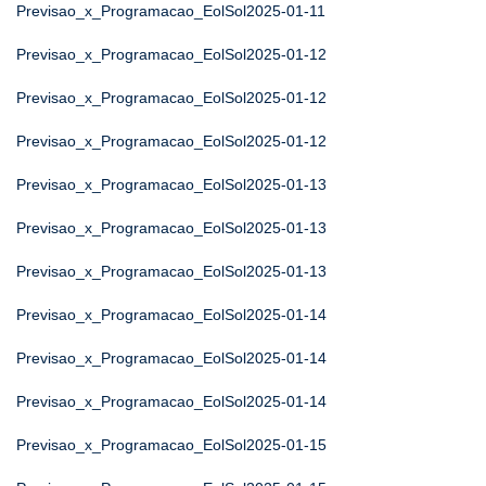
Previsao_x_Programacao_EolSol2025-01-11
Previsao_x_Programacao_EolSol2025-01-12
Previsao_x_Programacao_EolSol2025-01-12
Previsao_x_Programacao_EolSol2025-01-12
Previsao_x_Programacao_EolSol2025-01-13
Previsao_x_Programacao_EolSol2025-01-13
Previsao_x_Programacao_EolSol2025-01-13
Previsao_x_Programacao_EolSol2025-01-14
Previsao_x_Programacao_EolSol2025-01-14
Previsao_x_Programacao_EolSol2025-01-14
Previsao_x_Programacao_EolSol2025-01-15