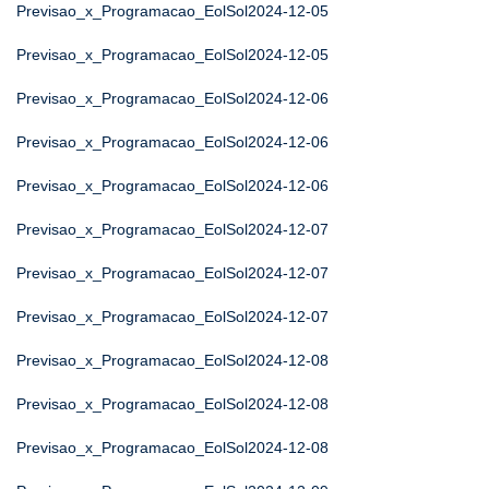
Previsao_x_Programacao_EolSol2024-12-05
Previsao_x_Programacao_EolSol2024-12-05
Previsao_x_Programacao_EolSol2024-12-06
Previsao_x_Programacao_EolSol2024-12-06
Previsao_x_Programacao_EolSol2024-12-06
Previsao_x_Programacao_EolSol2024-12-07
Previsao_x_Programacao_EolSol2024-12-07
Previsao_x_Programacao_EolSol2024-12-07
Previsao_x_Programacao_EolSol2024-12-08
Previsao_x_Programacao_EolSol2024-12-08
Previsao_x_Programacao_EolSol2024-12-08