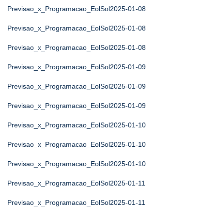
Previsao_x_Programacao_EolSol2025-01-08
Previsao_x_Programacao_EolSol2025-01-08
Previsao_x_Programacao_EolSol2025-01-08
Previsao_x_Programacao_EolSol2025-01-09
Previsao_x_Programacao_EolSol2025-01-09
Previsao_x_Programacao_EolSol2025-01-09
Previsao_x_Programacao_EolSol2025-01-10
Previsao_x_Programacao_EolSol2025-01-10
Previsao_x_Programacao_EolSol2025-01-10
Previsao_x_Programacao_EolSol2025-01-11
Previsao_x_Programacao_EolSol2025-01-11