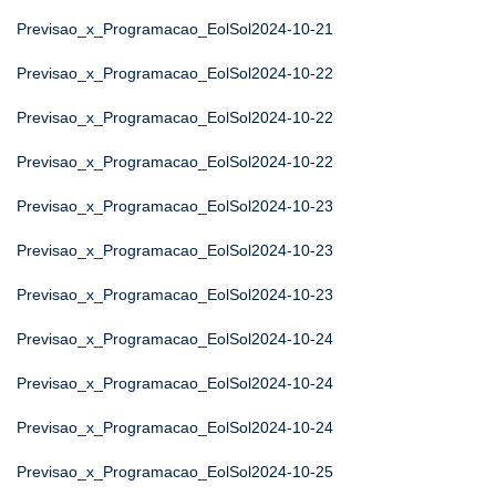
Previsao_x_Programacao_EolSol2024-10-21
Previsao_x_Programacao_EolSol2024-10-22
Previsao_x_Programacao_EolSol2024-10-22
Previsao_x_Programacao_EolSol2024-10-22
Previsao_x_Programacao_EolSol2024-10-23
Previsao_x_Programacao_EolSol2024-10-23
Previsao_x_Programacao_EolSol2024-10-23
Previsao_x_Programacao_EolSol2024-10-24
Previsao_x_Programacao_EolSol2024-10-24
Previsao_x_Programacao_EolSol2024-10-24
Previsao_x_Programacao_EolSol2024-10-25