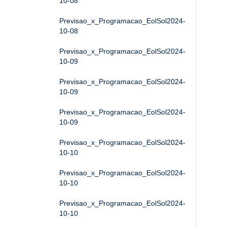
10-08
Previsao_x_Programacao_EolSol2024-
10-08
Previsao_x_Programacao_EolSol2024-
10-09
Previsao_x_Programacao_EolSol2024-
10-09
Previsao_x_Programacao_EolSol2024-
10-09
Previsao_x_Programacao_EolSol2024-
10-10
Previsao_x_Programacao_EolSol2024-
10-10
Previsao_x_Programacao_EolSol2024-
10-10