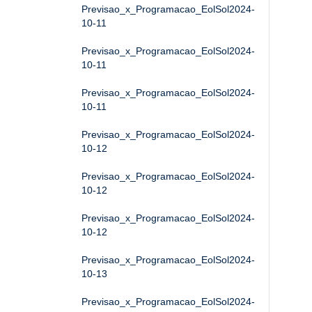
Previsao_x_Programacao_EolSol2024-
10-11
Previsao_x_Programacao_EolSol2024-
10-11
Previsao_x_Programacao_EolSol2024-
10-11
Previsao_x_Programacao_EolSol2024-
10-12
Previsao_x_Programacao_EolSol2024-
10-12
Previsao_x_Programacao_EolSol2024-
10-12
Previsao_x_Programacao_EolSol2024-
10-13
Previsao_x_Programacao_EolSol2024-