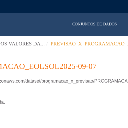
CONJUNTOS DE DADOS
OS VALORES DA...
PREVISAO_X_PROGRAMACAO_E
ACAO_EOLSOL2025-09-07
.amazonaws.com/dataset/programacao_x_previsao/PROGRAM
da.