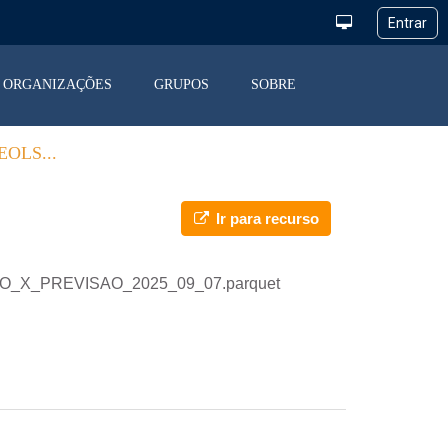
ORGANIZAÇÕES
GRUPOS
SOBRE
OLS...
Ir para recurso
ACAO_X_PREVISAO_2025_09_07.parquet