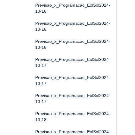
Previsao_x_Programacao_EolSol2024-
10-16
Previsao_x_Programacao_EolSol2024-
10-16
Previsao_x_Programacao_EolSol2024-
10-16
Previsao_x_Programacao_EolSol2024-
10-17
Previsao_x_Programacao_EolSol2024-
10-17
Previsao_x_Programacao_EolSol2024-
10-17
Previsao_x_Programacao_EolSol2024-
10-18
Previsao_x_Programacao_EolSol2024-