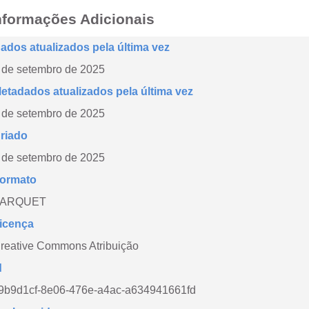
nformações Adicionais
ados atualizados pela última vez
 de setembro de 2025
etadados atualizados pela última vez
 de setembro de 2025
riado
 de setembro de 2025
ormato
PARQUET
icença
reative Commons Atribuição
d
9b9d1cf-8e06-476e-a4ac-a634941661fd