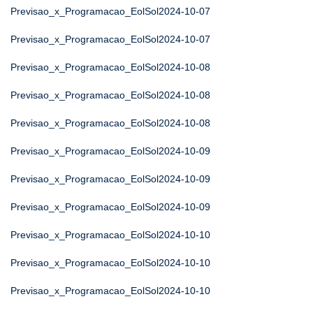
Previsao_x_Programacao_EolSol2024-10-07
Previsao_x_Programacao_EolSol2024-10-07
Previsao_x_Programacao_EolSol2024-10-08
Previsao_x_Programacao_EolSol2024-10-08
Previsao_x_Programacao_EolSol2024-10-08
Previsao_x_Programacao_EolSol2024-10-09
Previsao_x_Programacao_EolSol2024-10-09
Previsao_x_Programacao_EolSol2024-10-09
Previsao_x_Programacao_EolSol2024-10-10
Previsao_x_Programacao_EolSol2024-10-10
Previsao_x_Programacao_EolSol2024-10-10