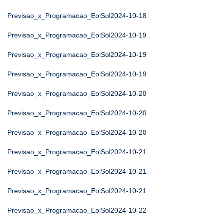
Previsao_x_Programacao_EolSol2024-10-18
Previsao_x_Programacao_EolSol2024-10-19
Previsao_x_Programacao_EolSol2024-10-19
Previsao_x_Programacao_EolSol2024-10-19
Previsao_x_Programacao_EolSol2024-10-20
Previsao_x_Programacao_EolSol2024-10-20
Previsao_x_Programacao_EolSol2024-10-20
Previsao_x_Programacao_EolSol2024-10-21
Previsao_x_Programacao_EolSol2024-10-21
Previsao_x_Programacao_EolSol2024-10-21
Previsao_x_Programacao_EolSol2024-10-22