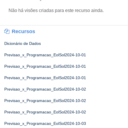
Não há visões criadas para este recurso ainda.
Recursos
Dicionário de Dados
Previsao_x_Programacao_EolSol2024-10-01
Previsao_x_Programacao_EolSol2024-10-01
Previsao_x_Programacao_EolSol2024-10-01
Previsao_x_Programacao_EolSol2024-10-02
Previsao_x_Programacao_EolSol2024-10-02
Previsao_x_Programacao_EolSol2024-10-02
Previsao_x_Programacao_EolSol2024-10-03