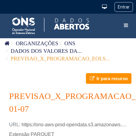
Pular para o conteúdo
Toggl
ORGANIZAÇÕES
ONS
DADOS DOS VALORES DA...
PREVISAO_X_PROGRAMACAO_EOLS...
Ir para recurso
PREVISAO_X_PROGRAMACAO_E
01-07
URL:
https://ons-aws-prod-opendata.s3.amazonaws.com/dataset/programacao_x_previsao/PROGRAMACAO_X_PREVISAO_2026_01_07.parquet
Extensão PARQUET