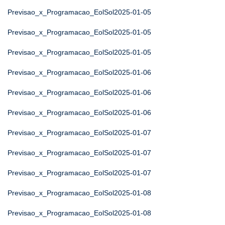
Previsao_x_Programacao_EolSol2025-01-05
Previsao_x_Programacao_EolSol2025-01-05
Previsao_x_Programacao_EolSol2025-01-05
Previsao_x_Programacao_EolSol2025-01-06
Previsao_x_Programacao_EolSol2025-01-06
Previsao_x_Programacao_EolSol2025-01-06
Previsao_x_Programacao_EolSol2025-01-07
Previsao_x_Programacao_EolSol2025-01-07
Previsao_x_Programacao_EolSol2025-01-07
Previsao_x_Programacao_EolSol2025-01-08
Previsao_x_Programacao_EolSol2025-01-08