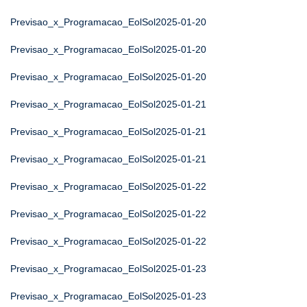
Previsao_x_Programacao_EolSol2025-01-20
Previsao_x_Programacao_EolSol2025-01-20
Previsao_x_Programacao_EolSol2025-01-20
Previsao_x_Programacao_EolSol2025-01-21
Previsao_x_Programacao_EolSol2025-01-21
Previsao_x_Programacao_EolSol2025-01-21
Previsao_x_Programacao_EolSol2025-01-22
Previsao_x_Programacao_EolSol2025-01-22
Previsao_x_Programacao_EolSol2025-01-22
Previsao_x_Programacao_EolSol2025-01-23
Previsao_x_Programacao_EolSol2025-01-23