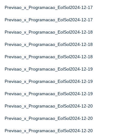
Previsao_x_Programacao_EolSol2024-12-17
Previsao_x_Programacao_EolSol2024-12-17
Previsao_x_Programacao_EolSol2024-12-18
Previsao_x_Programacao_EolSol2024-12-18
Previsao_x_Programacao_EolSol2024-12-18
Previsao_x_Programacao_EolSol2024-12-19
Previsao_x_Programacao_EolSol2024-12-19
Previsao_x_Programacao_EolSol2024-12-19
Previsao_x_Programacao_EolSol2024-12-20
Previsao_x_Programacao_EolSol2024-12-20
Previsao_x_Programacao_EolSol2024-12-20