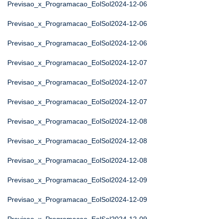
Previsao_x_Programacao_EolSol2024-12-06
Previsao_x_Programacao_EolSol2024-12-06
Previsao_x_Programacao_EolSol2024-12-06
Previsao_x_Programacao_EolSol2024-12-07
Previsao_x_Programacao_EolSol2024-12-07
Previsao_x_Programacao_EolSol2024-12-07
Previsao_x_Programacao_EolSol2024-12-08
Previsao_x_Programacao_EolSol2024-12-08
Previsao_x_Programacao_EolSol2024-12-08
Previsao_x_Programacao_EolSol2024-12-09
Previsao_x_Programacao_EolSol2024-12-09