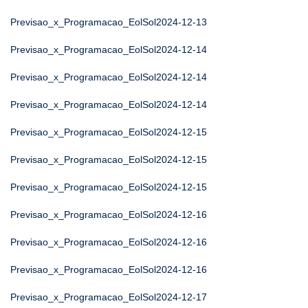
Previsao_x_Programacao_EolSol2024-12-13
Previsao_x_Programacao_EolSol2024-12-14
Previsao_x_Programacao_EolSol2024-12-14
Previsao_x_Programacao_EolSol2024-12-14
Previsao_x_Programacao_EolSol2024-12-15
Previsao_x_Programacao_EolSol2024-12-15
Previsao_x_Programacao_EolSol2024-12-15
Previsao_x_Programacao_EolSol2024-12-16
Previsao_x_Programacao_EolSol2024-12-16
Previsao_x_Programacao_EolSol2024-12-16
Previsao_x_Programacao_EolSol2024-12-17