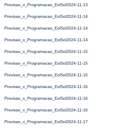
Previsao_x_Programacao_EolSol2024-11-13
Previsao_x_Programacao_EolSol2024-11-14
Previsao_x_Programacao_EolSol2024-11-14
Previsao_x_Programacao_EolSol2024-11-14
Previsao_x_Programacao_EolSol2024-11-15
Previsao_x_Programacao_EolSol2024-11-15
Previsao_x_Programacao_EolSol2024-11-15
Previsao_x_Programacao_EolSol2024-11-16
Previsao_x_Programacao_EolSol2024-11-16
Previsao_x_Programacao_EolSol2024-11-16
Previsao_x_Programacao_EolSol2024-11-17