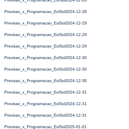
Previsao_x_Programacao_EolSol2024-12-28
Previsao_x_Programacao_EolSol2024-12-28
Previsao_x_Programacao_EolSol2024-12-29
Previsao_x_Programacao_EolSol2024-12-29
Previsao_x_Programacao_EolSol2024-12-29
Previsao_x_Programacao_EolSol2024-12-30
Previsao_x_Programacao_EolSol2024-12-30
Previsao_x_Programacao_EolSol2024-12-30
Previsao_x_Programacao_EolSol2024-12-31
Previsao_x_Programacao_EolSol2024-12-31
Previsao_x_Programacao_EolSol2024-12-31
Previsao_x_Programacao_EolSol2025-01-01