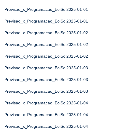
Previsao_x_Programacao_EolSol2025-01-01
Previsao_x_Programacao_EolSol2025-01-01
Previsao_x_Programacao_EolSol2025-01-02
Previsao_x_Programacao_EolSol2025-01-02
Previsao_x_Programacao_EolSol2025-01-02
Previsao_x_Programacao_EolSol2025-01-03
Previsao_x_Programacao_EolSol2025-01-03
Previsao_x_Programacao_EolSol2025-01-03
Previsao_x_Programacao_EolSol2025-01-04
Previsao_x_Programacao_EolSol2025-01-04
Previsao_x_Programacao_EolSol2025-01-04