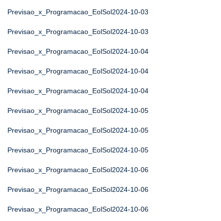
Previsao_x_Programacao_EolSol2024-10-03
Previsao_x_Programacao_EolSol2024-10-03
Previsao_x_Programacao_EolSol2024-10-04
Previsao_x_Programacao_EolSol2024-10-04
Previsao_x_Programacao_EolSol2024-10-04
Previsao_x_Programacao_EolSol2024-10-05
Previsao_x_Programacao_EolSol2024-10-05
Previsao_x_Programacao_EolSol2024-10-05
Previsao_x_Programacao_EolSol2024-10-06
Previsao_x_Programacao_EolSol2024-10-06
Previsao_x_Programacao_EolSol2024-10-06