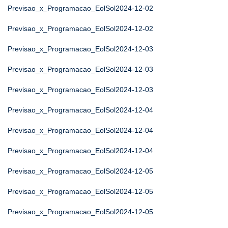
Previsao_x_Programacao_EolSol2024-12-02
Previsao_x_Programacao_EolSol2024-12-02
Previsao_x_Programacao_EolSol2024-12-03
Previsao_x_Programacao_EolSol2024-12-03
Previsao_x_Programacao_EolSol2024-12-03
Previsao_x_Programacao_EolSol2024-12-04
Previsao_x_Programacao_EolSol2024-12-04
Previsao_x_Programacao_EolSol2024-12-04
Previsao_x_Programacao_EolSol2024-12-05
Previsao_x_Programacao_EolSol2024-12-05
Previsao_x_Programacao_EolSol2024-12-05