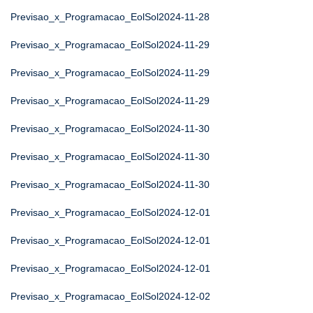
Previsao_x_Programacao_EolSol2024-11-28
Previsao_x_Programacao_EolSol2024-11-29
Previsao_x_Programacao_EolSol2024-11-29
Previsao_x_Programacao_EolSol2024-11-29
Previsao_x_Programacao_EolSol2024-11-30
Previsao_x_Programacao_EolSol2024-11-30
Previsao_x_Programacao_EolSol2024-11-30
Previsao_x_Programacao_EolSol2024-12-01
Previsao_x_Programacao_EolSol2024-12-01
Previsao_x_Programacao_EolSol2024-12-01
Previsao_x_Programacao_EolSol2024-12-02