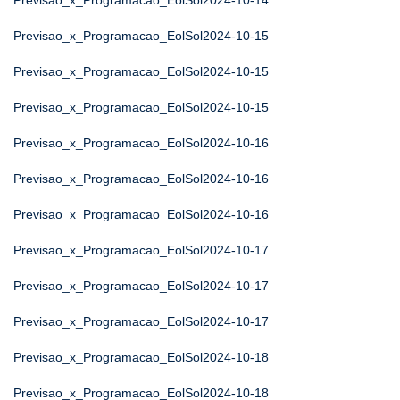
Previsao_x_Programacao_EolSol2024-10-14
Previsao_x_Programacao_EolSol2024-10-15
Previsao_x_Programacao_EolSol2024-10-15
Previsao_x_Programacao_EolSol2024-10-15
Previsao_x_Programacao_EolSol2024-10-16
Previsao_x_Programacao_EolSol2024-10-16
Previsao_x_Programacao_EolSol2024-10-16
Previsao_x_Programacao_EolSol2024-10-17
Previsao_x_Programacao_EolSol2024-10-17
Previsao_x_Programacao_EolSol2024-10-17
Previsao_x_Programacao_EolSol2024-10-18
Previsao_x_Programacao_EolSol2024-10-18