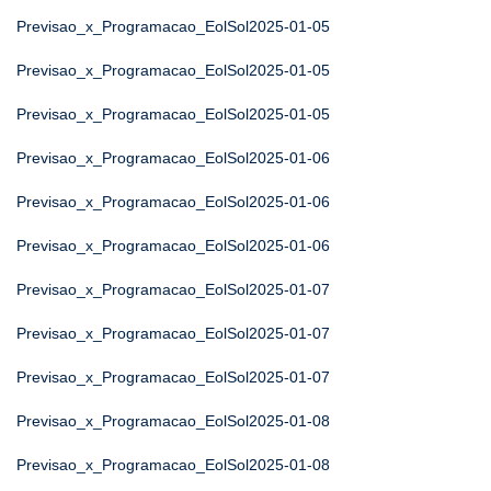
Previsao_x_Programacao_EolSol2025-01-05
Previsao_x_Programacao_EolSol2025-01-05
Previsao_x_Programacao_EolSol2025-01-05
Previsao_x_Programacao_EolSol2025-01-06
Previsao_x_Programacao_EolSol2025-01-06
Previsao_x_Programacao_EolSol2025-01-06
Previsao_x_Programacao_EolSol2025-01-07
Previsao_x_Programacao_EolSol2025-01-07
Previsao_x_Programacao_EolSol2025-01-07
Previsao_x_Programacao_EolSol2025-01-08
Previsao_x_Programacao_EolSol2025-01-08