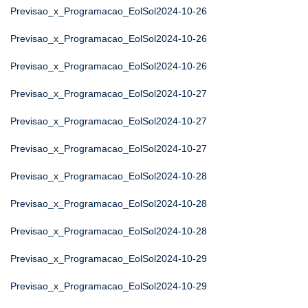
Previsao_x_Programacao_EolSol2024-10-26
Previsao_x_Programacao_EolSol2024-10-26
Previsao_x_Programacao_EolSol2024-10-26
Previsao_x_Programacao_EolSol2024-10-27
Previsao_x_Programacao_EolSol2024-10-27
Previsao_x_Programacao_EolSol2024-10-27
Previsao_x_Programacao_EolSol2024-10-28
Previsao_x_Programacao_EolSol2024-10-28
Previsao_x_Programacao_EolSol2024-10-28
Previsao_x_Programacao_EolSol2024-10-29
Previsao_x_Programacao_EolSol2024-10-29