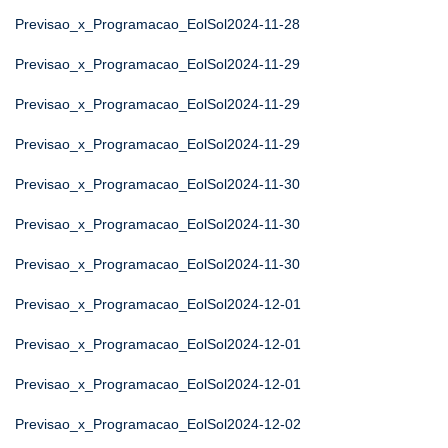
Previsao_x_Programacao_EolSol2024-11-28
Previsao_x_Programacao_EolSol2024-11-29
Previsao_x_Programacao_EolSol2024-11-29
Previsao_x_Programacao_EolSol2024-11-29
Previsao_x_Programacao_EolSol2024-11-30
Previsao_x_Programacao_EolSol2024-11-30
Previsao_x_Programacao_EolSol2024-11-30
Previsao_x_Programacao_EolSol2024-12-01
Previsao_x_Programacao_EolSol2024-12-01
Previsao_x_Programacao_EolSol2024-12-01
Previsao_x_Programacao_EolSol2024-12-02