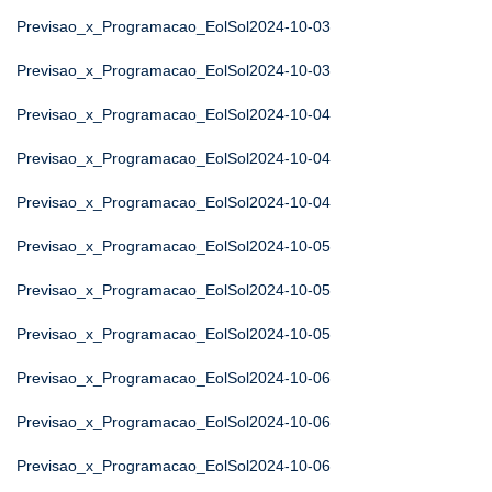
Previsao_x_Programacao_EolSol2024-10-03
Previsao_x_Programacao_EolSol2024-10-03
Previsao_x_Programacao_EolSol2024-10-04
Previsao_x_Programacao_EolSol2024-10-04
Previsao_x_Programacao_EolSol2024-10-04
Previsao_x_Programacao_EolSol2024-10-05
Previsao_x_Programacao_EolSol2024-10-05
Previsao_x_Programacao_EolSol2024-10-05
Previsao_x_Programacao_EolSol2024-10-06
Previsao_x_Programacao_EolSol2024-10-06
Previsao_x_Programacao_EolSol2024-10-06