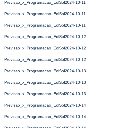
Previsao_x_Programacao_EolSol2024-10-11
Previsao_x_Programacao_EolSol2024-10-11
Previsao_x_Programacao_EolSol2024-10-11
Previsao_x_Programacao_EolSol2024-10-12
Previsao_x_Programacao_EolSol2024-10-12
Previsao_x_Programacao_EolSol2024-10-12
Previsao_x_Programacao_EolSol2024-10-13
Previsao_x_Programacao_EolSol2024-10-13
Previsao_x_Programacao_EolSol2024-10-13
Previsao_x_Programacao_EolSol2024-10-14
Previsao_x_Programacao_EolSol2024-10-14