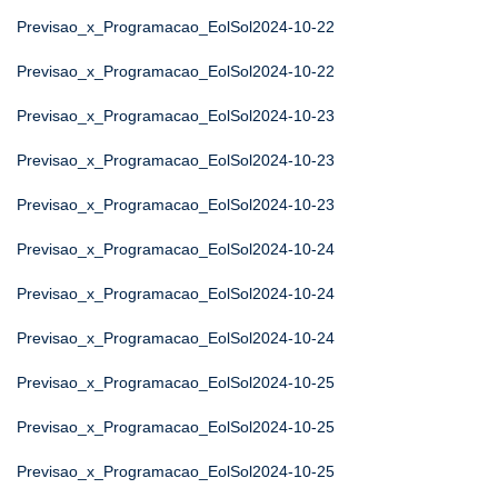
Previsao_x_Programacao_EolSol2024-10-22
Previsao_x_Programacao_EolSol2024-10-22
Previsao_x_Programacao_EolSol2024-10-23
Previsao_x_Programacao_EolSol2024-10-23
Previsao_x_Programacao_EolSol2024-10-23
Previsao_x_Programacao_EolSol2024-10-24
Previsao_x_Programacao_EolSol2024-10-24
Previsao_x_Programacao_EolSol2024-10-24
Previsao_x_Programacao_EolSol2024-10-25
Previsao_x_Programacao_EolSol2024-10-25
Previsao_x_Programacao_EolSol2024-10-25