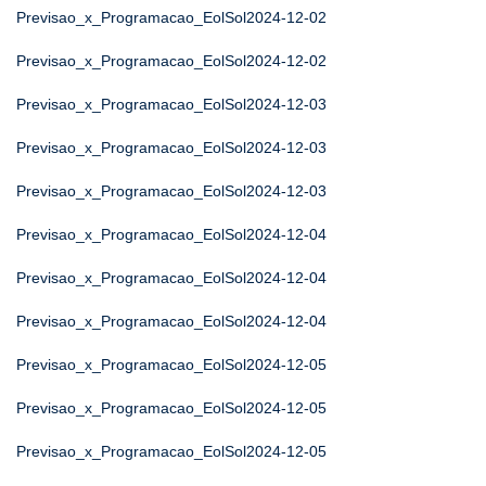
Previsao_x_Programacao_EolSol2024-12-02
Previsao_x_Programacao_EolSol2024-12-02
Previsao_x_Programacao_EolSol2024-12-03
Previsao_x_Programacao_EolSol2024-12-03
Previsao_x_Programacao_EolSol2024-12-03
Previsao_x_Programacao_EolSol2024-12-04
Previsao_x_Programacao_EolSol2024-12-04
Previsao_x_Programacao_EolSol2024-12-04
Previsao_x_Programacao_EolSol2024-12-05
Previsao_x_Programacao_EolSol2024-12-05
Previsao_x_Programacao_EolSol2024-12-05