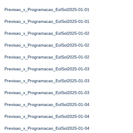
Previsao_x_Programacao_EolSol2025-01-01
Previsao_x_Programacao_EolSol2025-01-01
Previsao_x_Programacao_EolSol2025-01-02
Previsao_x_Programacao_EolSol2025-01-02
Previsao_x_Programacao_EolSol2025-01-02
Previsao_x_Programacao_EolSol2025-01-03
Previsao_x_Programacao_EolSol2025-01-03
Previsao_x_Programacao_EolSol2025-01-03
Previsao_x_Programacao_EolSol2025-01-04
Previsao_x_Programacao_EolSol2025-01-04
Previsao_x_Programacao_EolSol2025-01-04