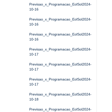
Previsao_x_Programacao_EolSol2024-
10-16
Previsao_x_Programacao_EolSol2024-
10-16
Previsao_x_Programacao_EolSol2024-
10-16
Previsao_x_Programacao_EolSol2024-
10-17
Previsao_x_Programacao_EolSol2024-
10-17
Previsao_x_Programacao_EolSol2024-
10-17
Previsao_x_Programacao_EolSol2024-
10-18
Previsao_x_Programacao_EolSol2024-