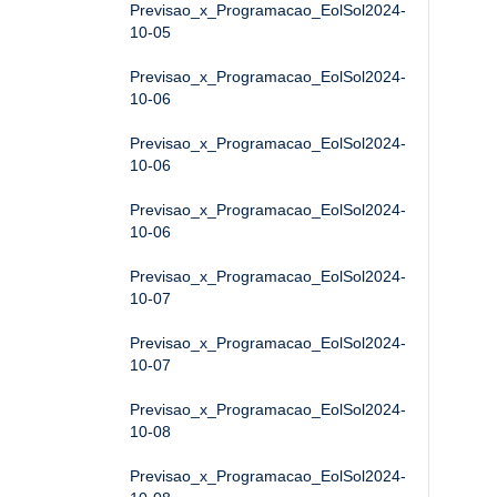
Previsao_x_Programacao_EolSol2024-
10-05
Previsao_x_Programacao_EolSol2024-
10-06
Previsao_x_Programacao_EolSol2024-
10-06
Previsao_x_Programacao_EolSol2024-
10-06
Previsao_x_Programacao_EolSol2024-
10-07
Previsao_x_Programacao_EolSol2024-
10-07
Previsao_x_Programacao_EolSol2024-
10-08
Previsao_x_Programacao_EolSol2024-