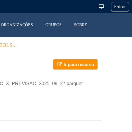
ORGANIZAÇÕES
GRUPOS
SOBRE
OLS...
Ir para recurso
ACAO_X_PREVISAO_2025_09_27.parquet