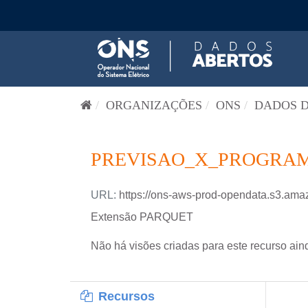
Pular para o conteúdo
ORGANIZAÇÕES
ONS
DADOS D
PREVISAO_X_PROGRAM
URL:
https://ons-aws-prod-opendata.s3
Extensão PARQUET
Não há visões criadas para este recurso ain
Recursos