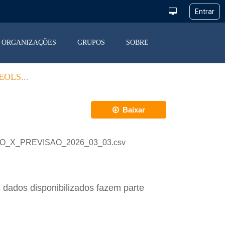
ORGANIZAÇÕES
GRUPOS
SOBRE
OLS...
Baixar
ACAO_X_PREVISAO_2026_03_03.csv
 dados disponibilizados fazem parte