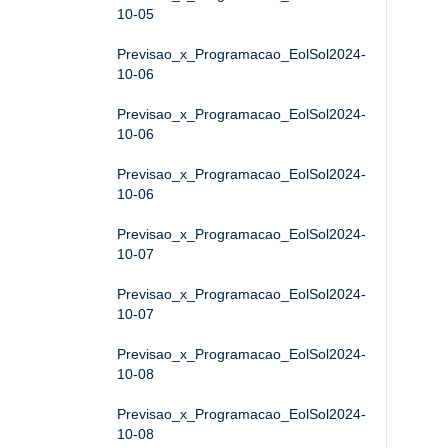
10-05
Previsao_x_Programacao_EolSol2024-
10-06
Previsao_x_Programacao_EolSol2024-
10-06
Previsao_x_Programacao_EolSol2024-
10-06
Previsao_x_Programacao_EolSol2024-
10-07
Previsao_x_Programacao_EolSol2024-
10-07
Previsao_x_Programacao_EolSol2024-
10-08
Previsao_x_Programacao_EolSol2024-
10-08