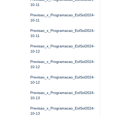
10-11
Previsao_x_Programacao_EolSol2024-
10-11
Previsao_x_Programacao_EolSol2024-
10-11
Previsao_x_Programacao_EolSol2024-
10-12
Previsao_x_Programacao_EolSol2024-
10-12
Previsao_x_Programacao_EolSol2024-
10-12
Previsao_x_Programacao_EolSol2024-
10-13
Previsao_x_Programacao_EolSol2024-
10-13