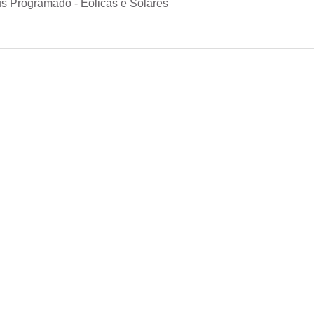
s Programado - Eólicas e Solares