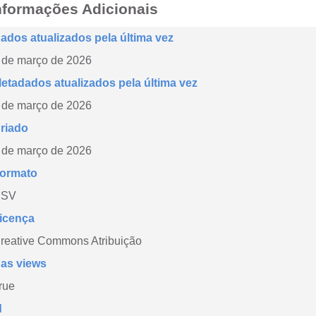
nformações Adicionais
ados atualizados pela última vez
 de março de 2026
etadados atualizados pela última vez
 de março de 2026
riado
 de março de 2026
ormato
CSV
icença
reative Commons Atribuição
as views
rue
d