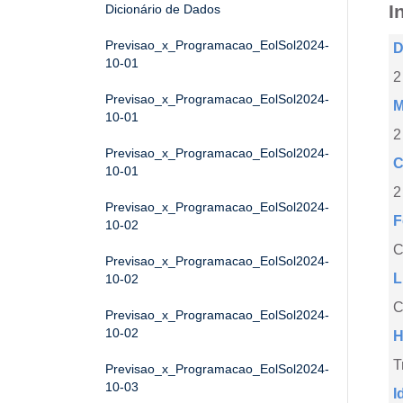
I
Dicionário de Dados
Previsao_x_Programacao_EolSol2024-
D
10-01
2
Previsao_x_Programacao_EolSol2024-
M
10-01
2
Previsao_x_Programacao_EolSol2024-
C
10-01
2
Previsao_x_Programacao_EolSol2024-
F
10-02
Previsao_x_Programacao_EolSol2024-
L
10-02
C
Previsao_x_Programacao_EolSol2024-
10-02
H
T
Previsao_x_Programacao_EolSol2024-
10-03
I