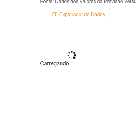
Fonte:
Dados dos Valores da Previsão Versu
Explorador de Dados