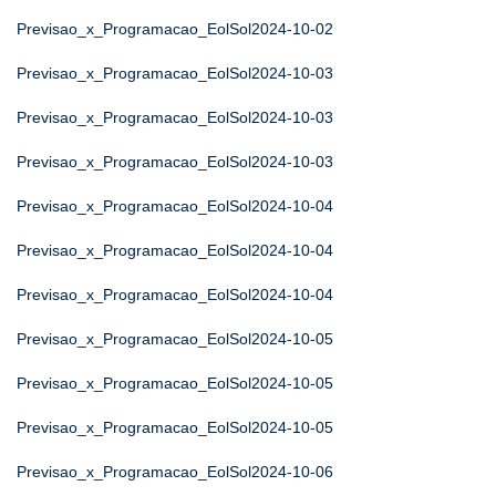
Previsao_x_Programacao_EolSol2024-10-02
Previsao_x_Programacao_EolSol2024-10-03
Previsao_x_Programacao_EolSol2024-10-03
Previsao_x_Programacao_EolSol2024-10-03
Previsao_x_Programacao_EolSol2024-10-04
Previsao_x_Programacao_EolSol2024-10-04
Previsao_x_Programacao_EolSol2024-10-04
Previsao_x_Programacao_EolSol2024-10-05
Previsao_x_Programacao_EolSol2024-10-05
Previsao_x_Programacao_EolSol2024-10-05
Previsao_x_Programacao_EolSol2024-10-06