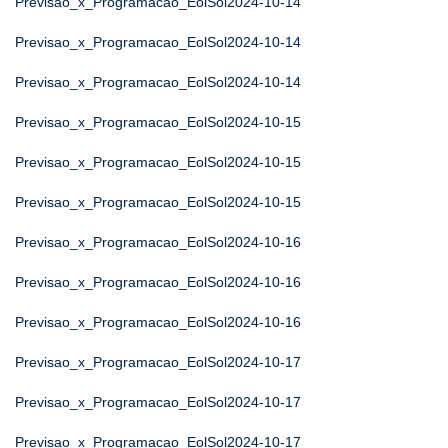
Previsao_x_Programacao_EolSol2024-10-14
Previsao_x_Programacao_EolSol2024-10-14
Previsao_x_Programacao_EolSol2024-10-14
Previsao_x_Programacao_EolSol2024-10-15
Previsao_x_Programacao_EolSol2024-10-15
Previsao_x_Programacao_EolSol2024-10-15
Previsao_x_Programacao_EolSol2024-10-16
Previsao_x_Programacao_EolSol2024-10-16
Previsao_x_Programacao_EolSol2024-10-16
Previsao_x_Programacao_EolSol2024-10-17
Previsao_x_Programacao_EolSol2024-10-17
Previsao_x_Programacao_EolSol2024-10-17