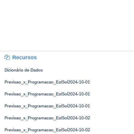
Recursos
Dicionário de Dados
Previsao_x_Programacao_EolSol2024-10-01
Previsao_x_Programacao_EolSol2024-10-01
Previsao_x_Programacao_EolSol2024-10-01
Previsao_x_Programacao_EolSol2024-10-02
Previsao_x_Programacao_EolSol2024-10-02