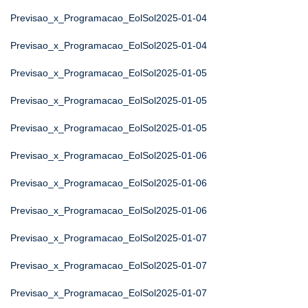
Previsao_x_Programacao_EolSol2025-01-04
Previsao_x_Programacao_EolSol2025-01-04
Previsao_x_Programacao_EolSol2025-01-05
Previsao_x_Programacao_EolSol2025-01-05
Previsao_x_Programacao_EolSol2025-01-05
Previsao_x_Programacao_EolSol2025-01-06
Previsao_x_Programacao_EolSol2025-01-06
Previsao_x_Programacao_EolSol2025-01-06
Previsao_x_Programacao_EolSol2025-01-07
Previsao_x_Programacao_EolSol2025-01-07
Previsao_x_Programacao_EolSol2025-01-07