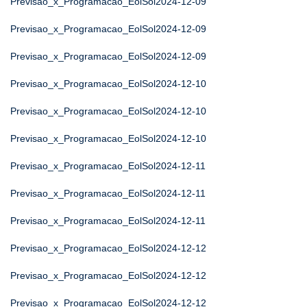
Previsao_x_Programacao_EolSol2024-12-09
Previsao_x_Programacao_EolSol2024-12-09
Previsao_x_Programacao_EolSol2024-12-09
Previsao_x_Programacao_EolSol2024-12-10
Previsao_x_Programacao_EolSol2024-12-10
Previsao_x_Programacao_EolSol2024-12-10
Previsao_x_Programacao_EolSol2024-12-11
Previsao_x_Programacao_EolSol2024-12-11
Previsao_x_Programacao_EolSol2024-12-11
Previsao_x_Programacao_EolSol2024-12-12
Previsao_x_Programacao_EolSol2024-12-12
Previsao_x_Programacao_EolSol2024-12-12