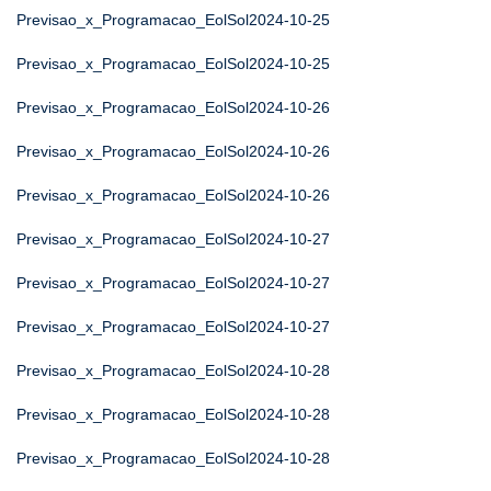
Previsao_x_Programacao_EolSol2024-10-25
Previsao_x_Programacao_EolSol2024-10-25
Previsao_x_Programacao_EolSol2024-10-26
Previsao_x_Programacao_EolSol2024-10-26
Previsao_x_Programacao_EolSol2024-10-26
Previsao_x_Programacao_EolSol2024-10-27
Previsao_x_Programacao_EolSol2024-10-27
Previsao_x_Programacao_EolSol2024-10-27
Previsao_x_Programacao_EolSol2024-10-28
Previsao_x_Programacao_EolSol2024-10-28
Previsao_x_Programacao_EolSol2024-10-28