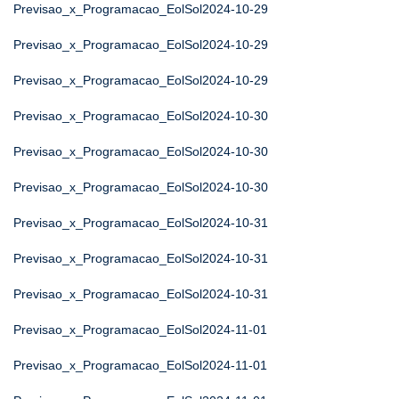
Previsao_x_Programacao_EolSol2024-10-29
Previsao_x_Programacao_EolSol2024-10-29
Previsao_x_Programacao_EolSol2024-10-29
Previsao_x_Programacao_EolSol2024-10-30
Previsao_x_Programacao_EolSol2024-10-30
Previsao_x_Programacao_EolSol2024-10-30
Previsao_x_Programacao_EolSol2024-10-31
Previsao_x_Programacao_EolSol2024-10-31
Previsao_x_Programacao_EolSol2024-10-31
Previsao_x_Programacao_EolSol2024-11-01
Previsao_x_Programacao_EolSol2024-11-01