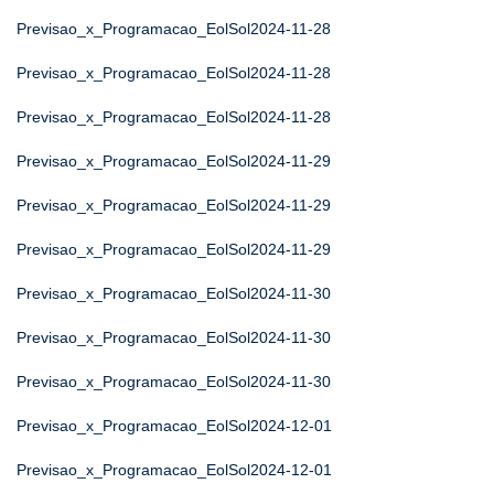
Previsao_x_Programacao_EolSol2024-11-28
Previsao_x_Programacao_EolSol2024-11-28
Previsao_x_Programacao_EolSol2024-11-28
Previsao_x_Programacao_EolSol2024-11-29
Previsao_x_Programacao_EolSol2024-11-29
Previsao_x_Programacao_EolSol2024-11-29
Previsao_x_Programacao_EolSol2024-11-30
Previsao_x_Programacao_EolSol2024-11-30
Previsao_x_Programacao_EolSol2024-11-30
Previsao_x_Programacao_EolSol2024-12-01
Previsao_x_Programacao_EolSol2024-12-01