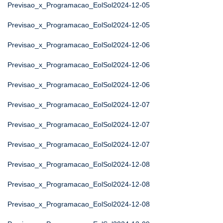
Previsao_x_Programacao_EolSol2024-12-05
Previsao_x_Programacao_EolSol2024-12-05
Previsao_x_Programacao_EolSol2024-12-06
Previsao_x_Programacao_EolSol2024-12-06
Previsao_x_Programacao_EolSol2024-12-06
Previsao_x_Programacao_EolSol2024-12-07
Previsao_x_Programacao_EolSol2024-12-07
Previsao_x_Programacao_EolSol2024-12-07
Previsao_x_Programacao_EolSol2024-12-08
Previsao_x_Programacao_EolSol2024-12-08
Previsao_x_Programacao_EolSol2024-12-08