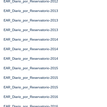
EAR_Diario_por_Reservatorio-2012
EAR_Diario_por_Reservatorio-2013
EAR_Diario_por_Reservatorio-2013
EAR_Diario_por_Reservatorio-2013
EAR_Diario_por_Reservatorio-2014
EAR_Diario_por_Reservatorio-2014
EAR_Diario_por_Reservatorio-2014
EAR_Diario_por_Reservatorio-2015
EAR_Diario_por_Reservatorio-2015
EAR_Diario_por_Reservatorio-2015
EAR_Diario_por_Reservatorio-2016
EAR_Diario_por_Reservatorio-2016