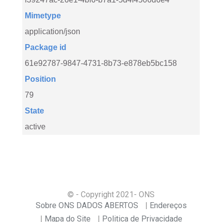
Mimetype
application/json
Package id
61e92787-9847-4731-8b73-e878eb5bc158
Position
79
State
active
© - Copyright
2021
- ONS
Sobre ONS DADOS ABERTOS
Endereços
Mapa do Site
Politica de Privacidade