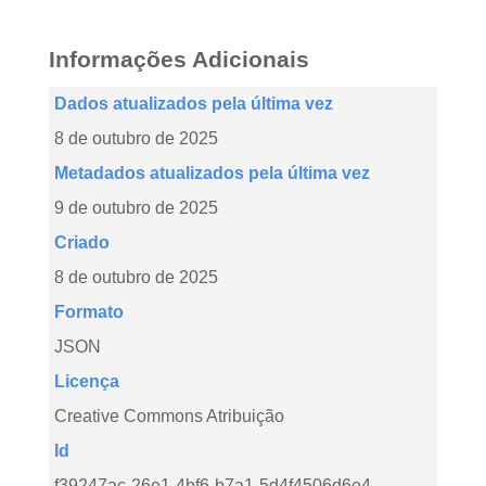
Informações Adicionais
Dados atualizados pela última vez
8 de outubro de 2025
Metadados atualizados pela última vez
9 de outubro de 2025
Criado
8 de outubro de 2025
Formato
JSON
Licença
Creative Commons Atribuição
Id
f39247ac-26e1-4bf6-b7a1-5d4f4506d6e4