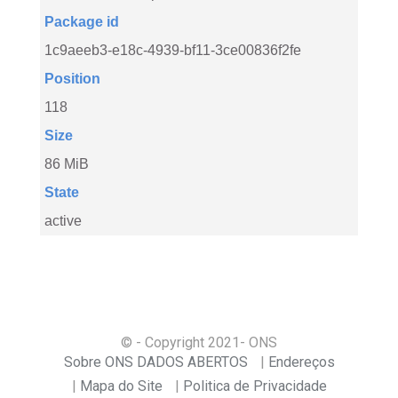
Package id
1c9aeeb3-e18c-4939-bf11-3ce00836f2fe
Position
118
Size
86 MiB
State
active
© - Copyright
2021
- ONS
Sobre ONS DADOS ABERTOS
Endereços
Mapa do Site
Politica de Privacidade