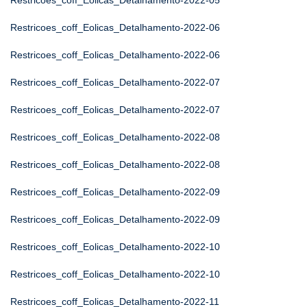
Restricoes_coff_Eolicas_Detalhamento-2022-05
Restricoes_coff_Eolicas_Detalhamento-2022-06
Restricoes_coff_Eolicas_Detalhamento-2022-06
Restricoes_coff_Eolicas_Detalhamento-2022-07
Restricoes_coff_Eolicas_Detalhamento-2022-07
Restricoes_coff_Eolicas_Detalhamento-2022-08
Restricoes_coff_Eolicas_Detalhamento-2022-08
Restricoes_coff_Eolicas_Detalhamento-2022-09
Restricoes_coff_Eolicas_Detalhamento-2022-09
Restricoes_coff_Eolicas_Detalhamento-2022-10
Restricoes_coff_Eolicas_Detalhamento-2022-10
Restricoes_coff_Eolicas_Detalhamento-2022-11