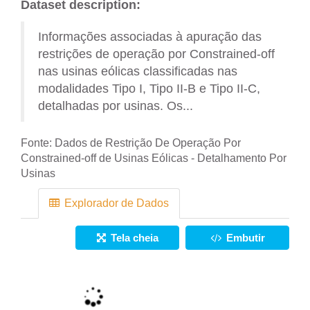
Dataset description:
Informações associadas à apuração das
restrições de operação por Constrained-off
nas usinas eólicas classificadas nas
modalidades Tipo I, Tipo II-B e Tipo II-C,
detalhadas por usinas. Os...
Fonte:
Dados de Restrição De Operação Por
Constrained-off de Usinas Eólicas - Detalhamento Por
Usinas
Explorador de Dados
Tela cheia
Embutir