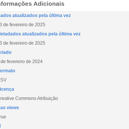
nformações Adicionais
ados atualizados pela última vez
3 de fevereiro de 2025
etadados atualizados pela última vez
3 de fevereiro de 2025
riado
 de fevereiro de 2024
ormato
CSV
icença
reative Commons Atribuição
as views
rue
d