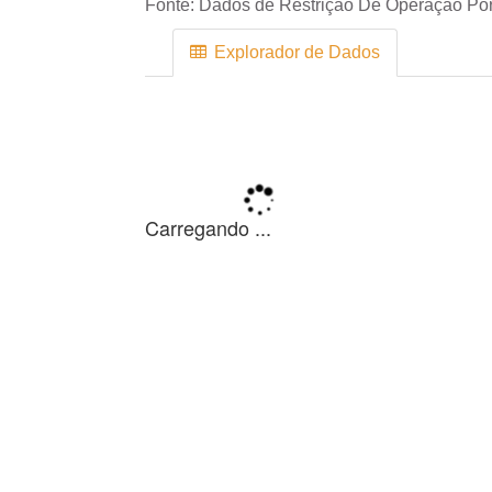
Fonte:
Dados de Restrição De Operação Por 
Explorador de Dados