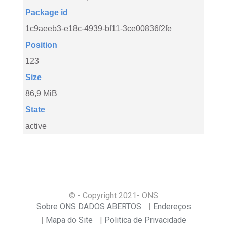
Package id
1c9aeeb3-e18c-4939-bf11-3ce00836f2fe
Position
123
Size
86,9 MiB
State
active
© - Copyright
2021
- ONS
Sobre ONS DADOS ABERTOS
Endereços
Mapa do Site
Politica de Privacidade