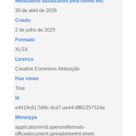
Metadados atualizados pela última vez
30 de abril de 2026
Criado
2 de julho de 2025
Formato
XLSX
Licença
Creative Commons Atribuição
Has views
True
Id
e4419c61-589c-4cd7-ae44-dff62357524a
Mimetype
application/vnd.openxmlformats-
officedocument.spreadsheetml.sheet