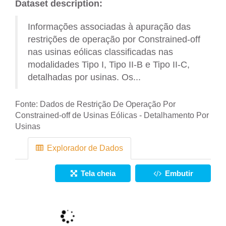
Dataset description:
Informações associadas à apuração das
restrições de operação por Constrained-off
nas usinas eólicas classificadas nas
modalidades Tipo I, Tipo II-B e Tipo II-C,
detalhadas por usinas. Os...
Fonte:
Dados de Restrição De Operação Por
Constrained-off de Usinas Eólicas - Detalhamento Por
Usinas
Explorador de Dados
Tela cheia
Embutir