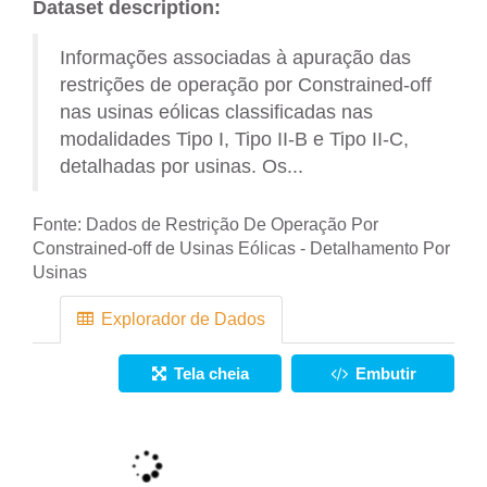
Dataset description:
Informações associadas à apuração das
restrições de operação por Constrained-off
nas usinas eólicas classificadas nas
modalidades Tipo I, Tipo II-B e Tipo II-C,
detalhadas por usinas. Os...
Fonte:
Dados de Restrição De Operação Por
Constrained-off de Usinas Eólicas - Detalhamento Por
Usinas
Explorador de Dados
Tela cheia
Embutir