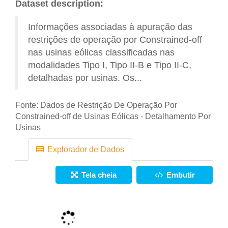
Dataset description:
Informações associadas à apuração das
restrições de operação por Constrained-off
nas usinas eólicas classificadas nas
modalidades Tipo I, Tipo II-B e Tipo II-C,
detalhadas por usinas. Os...
Fonte:
Dados de Restrição De Operação Por
Constrained-off de Usinas Eólicas - Detalhamento Por
Usinas
Explorador de Dados
Tela cheia
Embutir