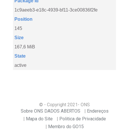
Package id
1c9aeeb3-e18c-4939-bf11-3ce00836f2fe
Position
145
Size
167,6 MiB
State
active
© - Copyright
2021
- ONS
Sobre ONS DADOS ABERTOS
Endereços
Mapa do Site
Politica de Privacidade
Membro do GO15