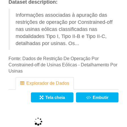
Dataset description:
Informações associadas à apuração das
restrições de operação por Constrained-off
nas usinas eólicas classificadas nas
modalidades Tipo I, Tipo II-B e Tipo II-C,
detalhadas por usinas. Os...
Fonte:
Dados de Restrição De Operação Por
Constrained-off de Usinas Eólicas - Detalhamento Por
Usinas
Explorador de Dados
Tela cheia
Embutir