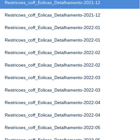
Restricoes_coff_Eolicas_Detalhamento-2021-12
Restricoes_coff_Eolicas_Detalhamento-2021-12
Restricoes_coff_Eolicas_Detalhamento-2022-01
Restricoes_coff_Eolicas_Detalhamento-2022-01
Restricoes_coff_Eolicas_Detalhamento-2022-02
Restricoes_coff_Eolicas_Detalhamento-2022-02
Restricoes_coff_Eolicas_Detalhamento-2022-03
Restricoes_coff_Eolicas_Detalhamento-2022-03
Restricoes_coff_Eolicas_Detalhamento-2022-04
Restricoes_coff_Eolicas_Detalhamento-2022-04
Restricoes_coff_Eolicas_Detalhamento-2022-05