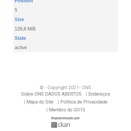
Position
5
Size
126,8 MiB
State
active
© - Copyright
2021
- ONS
Sobre ONS DADOS ABERTOS
Endereços
Mapa do Site
Politica de Privacidade
Membro do GO15
Impulsionado por