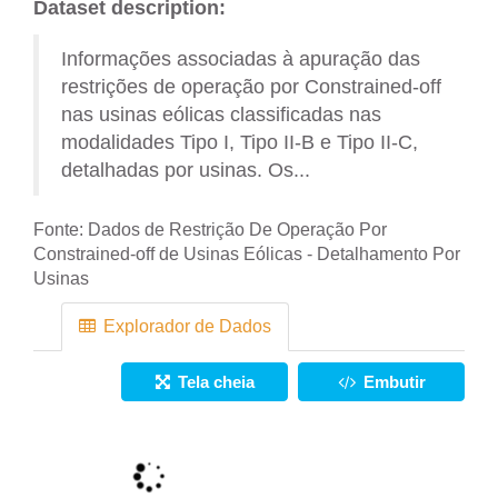
Dataset description:
Informações associadas à apuração das
restrições de operação por Constrained-off
nas usinas eólicas classificadas nas
modalidades Tipo I, Tipo II-B e Tipo II-C,
detalhadas por usinas. Os...
Fonte:
Dados de Restrição De Operação Por
Constrained-off de Usinas Eólicas - Detalhamento Por
Usinas
Explorador de Dados
Tela cheia
Embutir