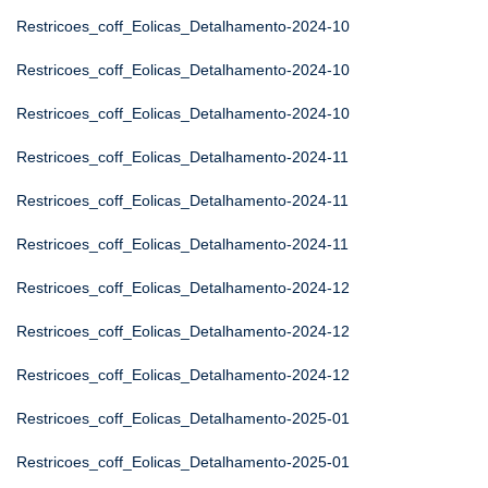
Restricoes_coff_Eolicas_Detalhamento-2024-10
Restricoes_coff_Eolicas_Detalhamento-2024-10
Restricoes_coff_Eolicas_Detalhamento-2024-10
Restricoes_coff_Eolicas_Detalhamento-2024-11
Restricoes_coff_Eolicas_Detalhamento-2024-11
Restricoes_coff_Eolicas_Detalhamento-2024-11
Restricoes_coff_Eolicas_Detalhamento-2024-12
Restricoes_coff_Eolicas_Detalhamento-2024-12
Restricoes_coff_Eolicas_Detalhamento-2024-12
Restricoes_coff_Eolicas_Detalhamento-2025-01
Restricoes_coff_Eolicas_Detalhamento-2025-01