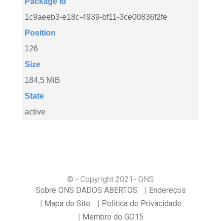
Package id
1c9aeeb3-e18c-4939-bf11-3ce00836f2fe
Position
126
Size
184,5 MiB
State
active
© - Copyright
2021
- ONS
Sobre ONS DADOS ABERTOS
Endereços
Mapa do Site
Politica de Privacidade
Membro do GO15