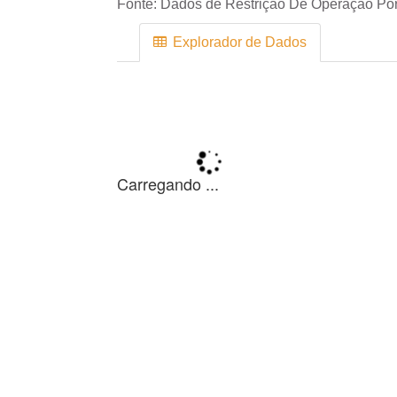
Fonte:
Dados de Restrição De Operação Por 
Explorador de Dados