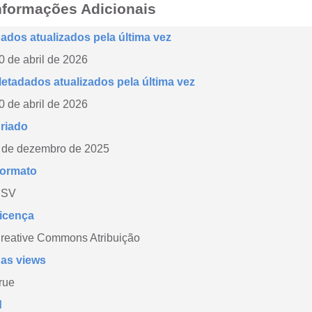
nformações Adicionais
ados atualizados pela última vez
0 de abril de 2026
etadados atualizados pela última vez
0 de abril de 2026
riado
 de dezembro de 2025
ormato
CSV
icença
reative Commons Atribuição
as views
rue
d