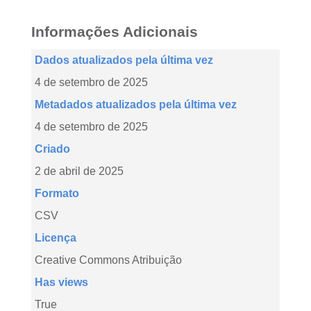
Informações Adicionais
Dados atualizados pela última vez
4 de setembro de 2025
Metadados atualizados pela última vez
4 de setembro de 2025
Criado
2 de abril de 2025
Formato
CSV
Licença
Creative Commons Atribuição
Has views
True