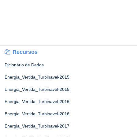
Recursos
Dicionário de Dados
Energia_Vertida_Turbinavel-2015
Energia_Vertida_Turbinavel-2015
Energia_Vertida_Turbinavel-2016
Energia_Vertida_Turbinavel-2016
Energia_Vertida_Turbinavel-2017