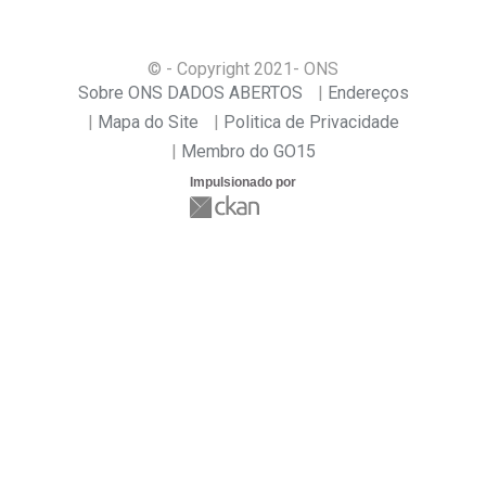
© - Copyright
2021
- ONS
Sobre ONS DADOS ABERTOS
Endereços
Mapa do Site
Politica de Privacidade
Membro do GO15
Impulsionado por