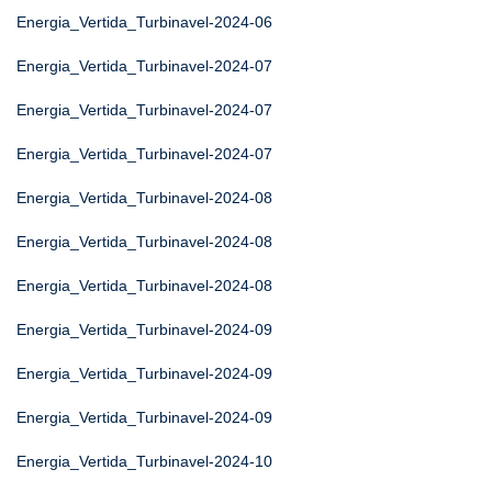
Energia_Vertida_Turbinavel-2024-06
Energia_Vertida_Turbinavel-2024-07
Energia_Vertida_Turbinavel-2024-07
Energia_Vertida_Turbinavel-2024-07
Energia_Vertida_Turbinavel-2024-08
Energia_Vertida_Turbinavel-2024-08
Energia_Vertida_Turbinavel-2024-08
Energia_Vertida_Turbinavel-2024-09
Energia_Vertida_Turbinavel-2024-09
Energia_Vertida_Turbinavel-2024-09
Energia_Vertida_Turbinavel-2024-10