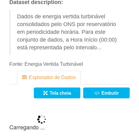
Dataset description:
Dados de energia vertida turbinável
consolidados pelo ONS por reservatório
em periodicidade horária. Para este
conjunto de dados, a Hora Início (00:00)
está representada pelo intervalo...
Fonte:
Energia Vertida Turbinável
Explorador de Dados
Tela cheia
Embutir