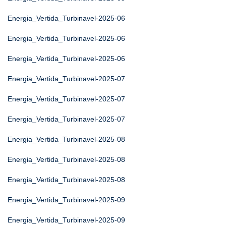
Energia_Vertida_Turbinavel-2025-06
Energia_Vertida_Turbinavel-2025-06
Energia_Vertida_Turbinavel-2025-06
Energia_Vertida_Turbinavel-2025-07
Energia_Vertida_Turbinavel-2025-07
Energia_Vertida_Turbinavel-2025-07
Energia_Vertida_Turbinavel-2025-08
Energia_Vertida_Turbinavel-2025-08
Energia_Vertida_Turbinavel-2025-08
Energia_Vertida_Turbinavel-2025-09
Energia_Vertida_Turbinavel-2025-09