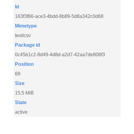
Id
163f3f66-ace3-4bdd-8b89-5d8a342c0d68
Mimetype
text/csv
Package id
0c45b1c2-8d49-4d8d-a2d7-42aa7de806f3
Position
69
Size
15,5 MiB
State
active