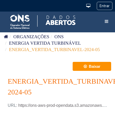
Pular para o conteúdo
Toggl
ORGANIZAÇÕES
ONS
ENERGIA VERTIDA TURBINÁVEL
ENERGIA_VERTIDA_TURBINAVEL-2024-05
Baixar
ENERGIA_VERTIDA_TURBINAV
2024-05
URL:
https://ons-aws-prod-opendata.s3.amazonaws.com/dataset/energia_vertida_turbinavel_ho/ENERGIA_VERTIDA_TURBINAVEL_2024_05.csv