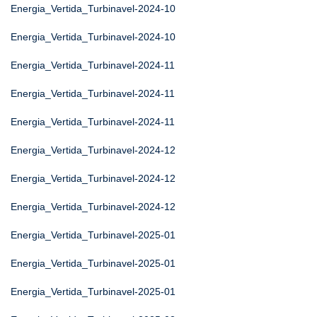
Energia_Vertida_Turbinavel-2024-10
Energia_Vertida_Turbinavel-2024-10
Energia_Vertida_Turbinavel-2024-11
Energia_Vertida_Turbinavel-2024-11
Energia_Vertida_Turbinavel-2024-11
Energia_Vertida_Turbinavel-2024-12
Energia_Vertida_Turbinavel-2024-12
Energia_Vertida_Turbinavel-2024-12
Energia_Vertida_Turbinavel-2025-01
Energia_Vertida_Turbinavel-2025-01
Energia_Vertida_Turbinavel-2025-01