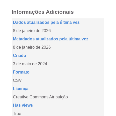
Informações Adicionais
Dados atualizados pela última vez
8 de janeiro de 2026
Metadados atualizados pela última vez
8 de janeiro de 2026
Criado
3 de maio de 2024
Formato
CSV
Licença
Creative Commons Atribuição
Has views
True