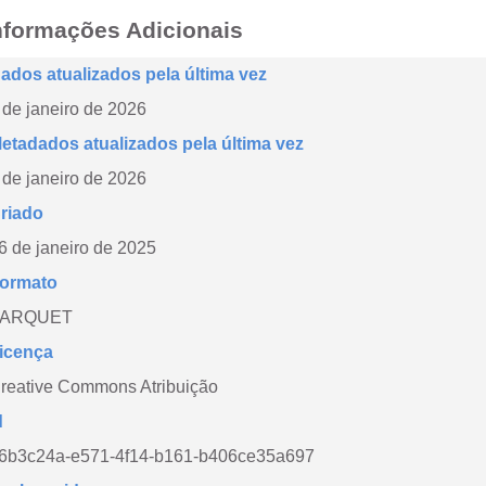
nformações Adicionais
ados atualizados pela última vez
 de janeiro de 2026
etadados atualizados pela última vez
 de janeiro de 2026
riado
6 de janeiro de 2025
ormato
PARQUET
icença
reative Commons Atribuição
d
6b3c24a-e571-4f14-b161-b406ce35a697