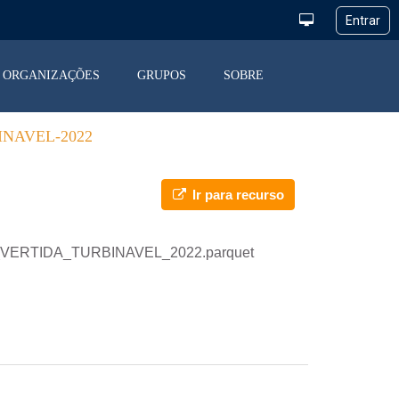
ORGANIZAÇÕES
GRUPOS
SOBRE
NAVEL-2022
Ir para recurso
RGIA_VERTIDA_TURBINAVEL_2022.parquet