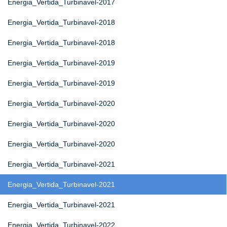
Energia_Vertida_Turbinavel-2017
Energia_Vertida_Turbinavel-2018
Energia_Vertida_Turbinavel-2018
Energia_Vertida_Turbinavel-2019
Energia_Vertida_Turbinavel-2019
Energia_Vertida_Turbinavel-2020
Energia_Vertida_Turbinavel-2020
Energia_Vertida_Turbinavel-2020
Energia_Vertida_Turbinavel-2021
Energia_Vertida_Turbinavel-2021
Energia_Vertida_Turbinavel-2021
Energia_Vertida_Turbinavel-2022