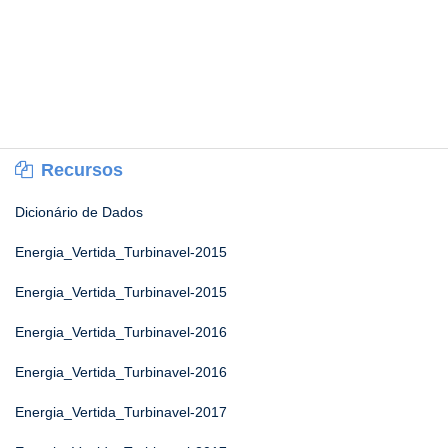
Recursos
Dicionário de Dados
Energia_Vertida_Turbinavel-2015
Energia_Vertida_Turbinavel-2015
Energia_Vertida_Turbinavel-2016
Energia_Vertida_Turbinavel-2016
Energia_Vertida_Turbinavel-2017