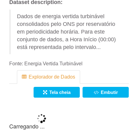
Dataset description:
Dados de energia vertida turbinável
consolidados pelo ONS por reservatório
em periodicidade horária. Para este
conjunto de dados, a Hora Início (00:00)
está representada pelo intervalo...
Fonte:
Energia Vertida Turbinável
Explorador de Dados
Tela cheia
Embutir