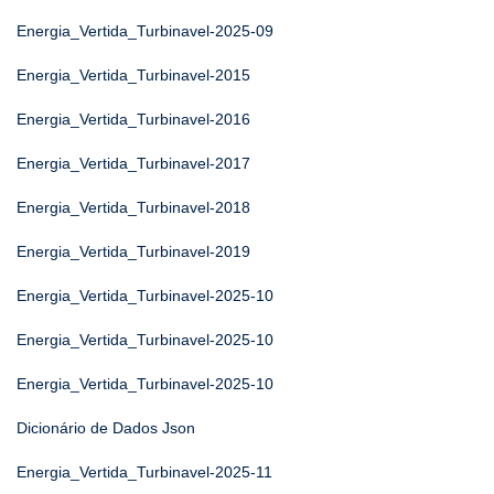
Energia_Vertida_Turbinavel-2025-09
Energia_Vertida_Turbinavel-2015
Energia_Vertida_Turbinavel-2016
Energia_Vertida_Turbinavel-2017
Energia_Vertida_Turbinavel-2018
Energia_Vertida_Turbinavel-2019
Energia_Vertida_Turbinavel-2025-10
Energia_Vertida_Turbinavel-2025-10
Energia_Vertida_Turbinavel-2025-10
Dicionário de Dados Json
Energia_Vertida_Turbinavel-2025-11