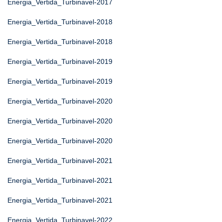
Energia_Vertida_Turbinavel-2017
Energia_Vertida_Turbinavel-2018
Energia_Vertida_Turbinavel-2018
Energia_Vertida_Turbinavel-2019
Energia_Vertida_Turbinavel-2019
Energia_Vertida_Turbinavel-2020
Energia_Vertida_Turbinavel-2020
Energia_Vertida_Turbinavel-2020
Energia_Vertida_Turbinavel-2021
Energia_Vertida_Turbinavel-2021
Energia_Vertida_Turbinavel-2021
Energia_Vertida_Turbinavel-2022