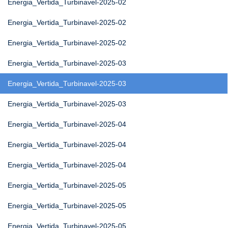
Energia_Vertida_Turbinavel-2025-02
Energia_Vertida_Turbinavel-2025-02
Energia_Vertida_Turbinavel-2025-02
Energia_Vertida_Turbinavel-2025-03
Energia_Vertida_Turbinavel-2025-03
Energia_Vertida_Turbinavel-2025-03
Energia_Vertida_Turbinavel-2025-04
Energia_Vertida_Turbinavel-2025-04
Energia_Vertida_Turbinavel-2025-04
Energia_Vertida_Turbinavel-2025-05
Energia_Vertida_Turbinavel-2025-05
Energia_Vertida_Turbinavel-2025-05