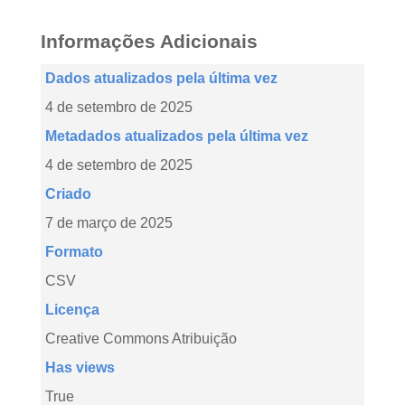
Informações Adicionais
Dados atualizados pela última vez
4 de setembro de 2025
Metadados atualizados pela última vez
4 de setembro de 2025
Criado
7 de março de 2025
Formato
CSV
Licença
Creative Commons Atribuição
Has views
True