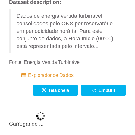
Dataset description:
Dados de energia vertida turbinável
consolidados pelo ONS por reservatório
em periodicidade horária. Para este
conjunto de dados, a Hora Início (00:00)
está representada pelo intervalo...
Fonte:
Energia Vertida Turbinável
Explorador de Dados
Tela cheia
Embutir