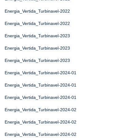
Energia_Vertida_Turbinavel-2022
Energia_Vertida_Turbinavel-2022
Energia_Vertida_Turbinavel-2023
Energia_Vertida_Turbinavel-2023
Energia_Vertida_Turbinavel-2023
Energia_Vertida_Turbinavel-2024-01
Energia_Vertida_Turbinavel-2024-01
Energia_Vertida_Turbinavel-2024-01
Energia_Vertida_Turbinavel-2024-02
Energia_Vertida_Turbinavel-2024-02
Energia_Vertida_Turbinavel-2024-02