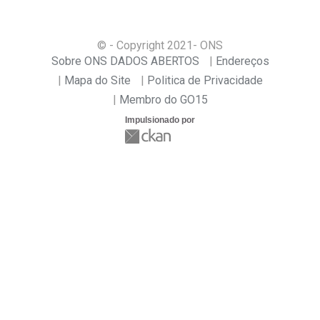
© - Copyright
2021
- ONS
Sobre ONS DADOS ABERTOS
Endereços
Mapa do Site
Politica de Privacidade
Membro do GO15
Impulsionado por