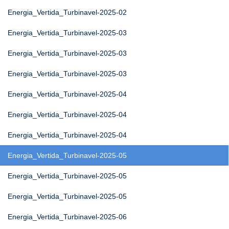
Energia_Vertida_Turbinavel-2025-02
Energia_Vertida_Turbinavel-2025-03
Energia_Vertida_Turbinavel-2025-03
Energia_Vertida_Turbinavel-2025-03
Energia_Vertida_Turbinavel-2025-04
Energia_Vertida_Turbinavel-2025-04
Energia_Vertida_Turbinavel-2025-04
Energia_Vertida_Turbinavel-2025-05
Energia_Vertida_Turbinavel-2025-05
Energia_Vertida_Turbinavel-2025-05
Energia_Vertida_Turbinavel-2025-06