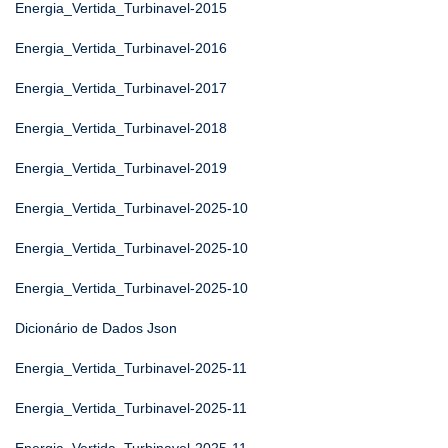
Energia_Vertida_Turbinavel-2015
Energia_Vertida_Turbinavel-2016
Energia_Vertida_Turbinavel-2017
Energia_Vertida_Turbinavel-2018
Energia_Vertida_Turbinavel-2019
Energia_Vertida_Turbinavel-2025-10
Energia_Vertida_Turbinavel-2025-10
Energia_Vertida_Turbinavel-2025-10
Dicionário de Dados Json
Energia_Vertida_Turbinavel-2025-11
Energia_Vertida_Turbinavel-2025-11