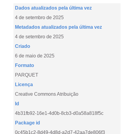
Dados atualizados pela última vez
4 de setembro de 2025
Metadados atualizados pela última vez
4 de setembro de 2025
Criado
6 de maio de 2025
Formato
PARQUET
Licença
Creative Commons Atribuição
Id
4b31fb92-16e1-4d0b-8cb3-d0a58a818f5c
Package id
0c45b1c2-8d49-4d8d-a2d7-42aa7de806f3