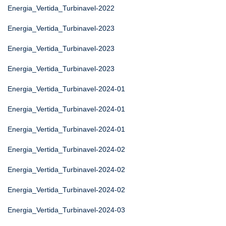
Energia_Vertida_Turbinavel-2022
Energia_Vertida_Turbinavel-2023
Energia_Vertida_Turbinavel-2023
Energia_Vertida_Turbinavel-2023
Energia_Vertida_Turbinavel-2024-01
Energia_Vertida_Turbinavel-2024-01
Energia_Vertida_Turbinavel-2024-01
Energia_Vertida_Turbinavel-2024-02
Energia_Vertida_Turbinavel-2024-02
Energia_Vertida_Turbinavel-2024-02
Energia_Vertida_Turbinavel-2024-03