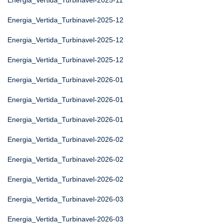
Energia_Vertida_Turbinavel-2025-11
Energia_Vertida_Turbinavel-2025-12
Energia_Vertida_Turbinavel-2025-12
Energia_Vertida_Turbinavel-2025-12
Energia_Vertida_Turbinavel-2026-01
Energia_Vertida_Turbinavel-2026-01
Energia_Vertida_Turbinavel-2026-01
Energia_Vertida_Turbinavel-2026-02
Energia_Vertida_Turbinavel-2026-02
Energia_Vertida_Turbinavel-2026-02
Energia_Vertida_Turbinavel-2026-03
Energia_Vertida_Turbinavel-2026-03