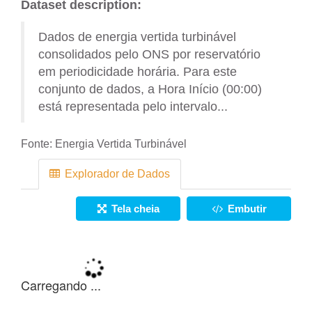
Dataset description:
Dados de energia vertida turbinável
consolidados pelo ONS por reservatório
em periodicidade horária. Para este
conjunto de dados, a Hora Início (00:00)
está representada pelo intervalo...
Fonte:
Energia Vertida Turbinável
Explorador de Dados
Tela cheia
Embutir