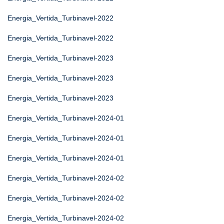
Energia_Vertida_Turbinavel-2022
Energia_Vertida_Turbinavel-2022
Energia_Vertida_Turbinavel-2023
Energia_Vertida_Turbinavel-2023
Energia_Vertida_Turbinavel-2023
Energia_Vertida_Turbinavel-2024-01
Energia_Vertida_Turbinavel-2024-01
Energia_Vertida_Turbinavel-2024-01
Energia_Vertida_Turbinavel-2024-02
Energia_Vertida_Turbinavel-2024-02
Energia_Vertida_Turbinavel-2024-02