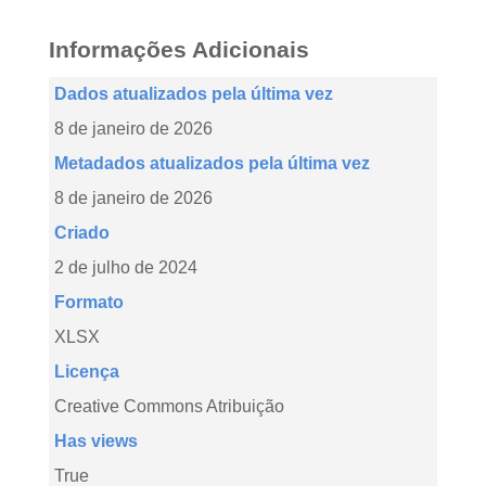
Informações Adicionais
Dados atualizados pela última vez
8 de janeiro de 2026
Metadados atualizados pela última vez
8 de janeiro de 2026
Criado
2 de julho de 2024
Formato
XLSX
Licença
Creative Commons Atribuição
Has views
True