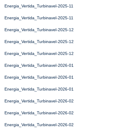
Energia_Vertida_Turbinavel-2025-11
Energia_Vertida_Turbinavel-2025-11
Energia_Vertida_Turbinavel-2025-12
Energia_Vertida_Turbinavel-2025-12
Energia_Vertida_Turbinavel-2025-12
Energia_Vertida_Turbinavel-2026-01
Energia_Vertida_Turbinavel-2026-01
Energia_Vertida_Turbinavel-2026-01
Energia_Vertida_Turbinavel-2026-02
Energia_Vertida_Turbinavel-2026-02
Energia_Vertida_Turbinavel-2026-02