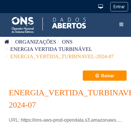
Pular para o conteúdo
Toggl
ORGANIZAÇÕES
ONS
ENERGIA VERTIDA TURBINÁVEL
ENERGIA_VERTIDA_TURBINAVEL-2024-07
Baixar
ENERGIA_VERTIDA_TURBINAV
2024-07
URL:
https://ons-aws-prod-opendata.s3.amazonaws.com/dataset/energia_vertida_turbinavel_ho/ENERGIA_VERTIDA_TURBINAVEL_2024_07.xlsx