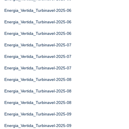
Energia_Vertida_Turbinavel-2025-06
Energia_Vertida_Turbinavel-2025-06
Energia_Vertida_Turbinavel-2025-06
Energia_Vertida_Turbinavel-2025-07
Energia_Vertida_Turbinavel-2025-07
Energia_Vertida_Turbinavel-2025-07
Energia_Vertida_Turbinavel-2025-08
Energia_Vertida_Turbinavel-2025-08
Energia_Vertida_Turbinavel-2025-08
Energia_Vertida_Turbinavel-2025-09
Energia_Vertida_Turbinavel-2025-09