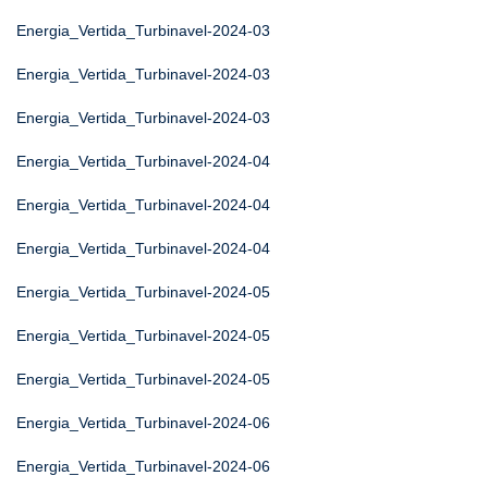
Energia_Vertida_Turbinavel-2024-03
Energia_Vertida_Turbinavel-2024-03
Energia_Vertida_Turbinavel-2024-03
Energia_Vertida_Turbinavel-2024-04
Energia_Vertida_Turbinavel-2024-04
Energia_Vertida_Turbinavel-2024-04
Energia_Vertida_Turbinavel-2024-05
Energia_Vertida_Turbinavel-2024-05
Energia_Vertida_Turbinavel-2024-05
Energia_Vertida_Turbinavel-2024-06
Energia_Vertida_Turbinavel-2024-06