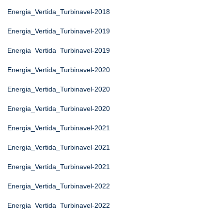
Energia_Vertida_Turbinavel-2018
Energia_Vertida_Turbinavel-2019
Energia_Vertida_Turbinavel-2019
Energia_Vertida_Turbinavel-2020
Energia_Vertida_Turbinavel-2020
Energia_Vertida_Turbinavel-2020
Energia_Vertida_Turbinavel-2021
Energia_Vertida_Turbinavel-2021
Energia_Vertida_Turbinavel-2021
Energia_Vertida_Turbinavel-2022
Energia_Vertida_Turbinavel-2022