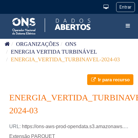
Pular para o conteúdo
Toggl
ORGANIZAÇÕES
ONS
ENERGIA VERTIDA TURBINÁVEL
ENERGIA_VERTIDA_TURBINAVEL-2024-03
Ir para recurso
ENERGIA_VERTIDA_TURBINAV
2024-03
URL:
https://ons-aws-prod-opendata.s3.amazonaws.com/dataset/energia_vertida_turbinavel_ho/ENERGIA_VERTIDA_TURBINAVEL_2024_03.parquet
Extensão PARQUET