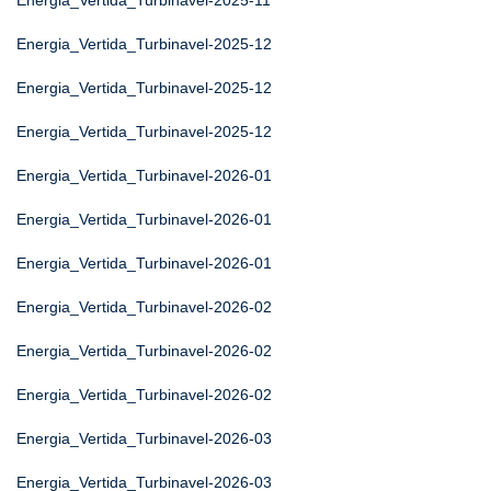
Energia_Vertida_Turbinavel-2025-11
Energia_Vertida_Turbinavel-2025-12
Energia_Vertida_Turbinavel-2025-12
Energia_Vertida_Turbinavel-2025-12
Energia_Vertida_Turbinavel-2026-01
Energia_Vertida_Turbinavel-2026-01
Energia_Vertida_Turbinavel-2026-01
Energia_Vertida_Turbinavel-2026-02
Energia_Vertida_Turbinavel-2026-02
Energia_Vertida_Turbinavel-2026-02
Energia_Vertida_Turbinavel-2026-03
Energia_Vertida_Turbinavel-2026-03