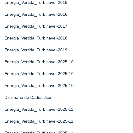
Energia_Vertida_Turbinavel-2015
Energia_Vertida_Turbinavel-2016
Energia_Vertida_Turbinavel-2017
Energia_Vertida_Turbinavel-2018
Energia_Vertida_Turbinavel-2019
Energia_Vertida_Turbinavel-2025-10
Energia_Vertida_Turbinavel-2025-10
Energia_Vertida_Turbinavel-2025-10
Dicionário de Dados Json
Energia_Vertida_Turbinavel-2025-11
Energia_Vertida_Turbinavel-2025-11