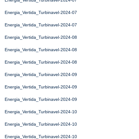
Energia_Vertida_Turbinavel-2024-07
Energia_Vertida_Turbinavel-2024-07
Energia_Vertida_Turbinavel-2024-07
Energia_Vertida_Turbinavel-2024-08
Energia_Vertida_Turbinavel-2024-08
Energia_Vertida_Turbinavel-2024-08
Energia_Vertida_Turbinavel-2024-09
Energia_Vertida_Turbinavel-2024-09
Energia_Vertida_Turbinavel-2024-09
Energia_Vertida_Turbinavel-2024-10
Energia_Vertida_Turbinavel-2024-10
Energia_Vertida_Turbinavel-2024-10