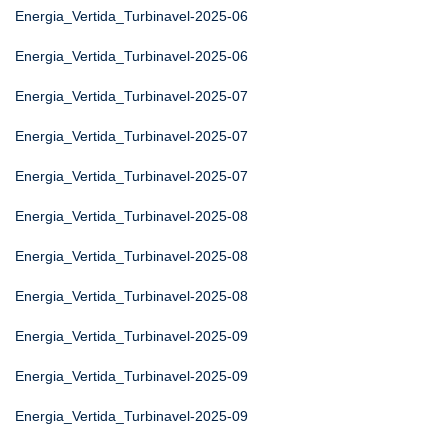
Energia_Vertida_Turbinavel-2025-06
Energia_Vertida_Turbinavel-2025-06
Energia_Vertida_Turbinavel-2025-07
Energia_Vertida_Turbinavel-2025-07
Energia_Vertida_Turbinavel-2025-07
Energia_Vertida_Turbinavel-2025-08
Energia_Vertida_Turbinavel-2025-08
Energia_Vertida_Turbinavel-2025-08
Energia_Vertida_Turbinavel-2025-09
Energia_Vertida_Turbinavel-2025-09
Energia_Vertida_Turbinavel-2025-09