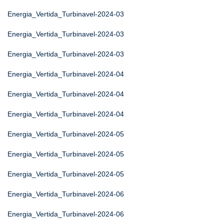
Energia_Vertida_Turbinavel-2024-03
Energia_Vertida_Turbinavel-2024-03
Energia_Vertida_Turbinavel-2024-03
Energia_Vertida_Turbinavel-2024-04
Energia_Vertida_Turbinavel-2024-04
Energia_Vertida_Turbinavel-2024-04
Energia_Vertida_Turbinavel-2024-05
Energia_Vertida_Turbinavel-2024-05
Energia_Vertida_Turbinavel-2024-05
Energia_Vertida_Turbinavel-2024-06
Energia_Vertida_Turbinavel-2024-06