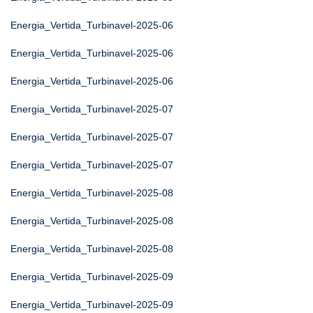
Energia_Vertida_Turbinavel-2025-06
Energia_Vertida_Turbinavel-2025-06
Energia_Vertida_Turbinavel-2025-06
Energia_Vertida_Turbinavel-2025-07
Energia_Vertida_Turbinavel-2025-07
Energia_Vertida_Turbinavel-2025-07
Energia_Vertida_Turbinavel-2025-08
Energia_Vertida_Turbinavel-2025-08
Energia_Vertida_Turbinavel-2025-08
Energia_Vertida_Turbinavel-2025-09
Energia_Vertida_Turbinavel-2025-09