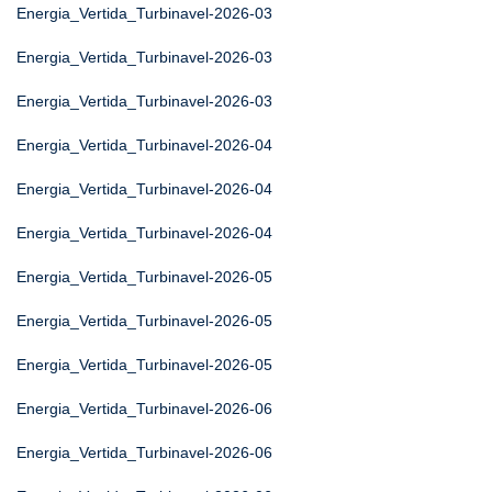
Energia_Vertida_Turbinavel-2026-03
Energia_Vertida_Turbinavel-2026-03
Energia_Vertida_Turbinavel-2026-03
Energia_Vertida_Turbinavel-2026-04
Energia_Vertida_Turbinavel-2026-04
Energia_Vertida_Turbinavel-2026-04
Energia_Vertida_Turbinavel-2026-05
Energia_Vertida_Turbinavel-2026-05
Energia_Vertida_Turbinavel-2026-05
Energia_Vertida_Turbinavel-2026-06
Energia_Vertida_Turbinavel-2026-06