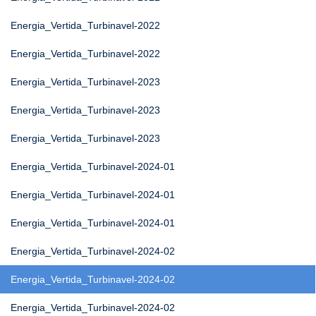
Energia_Vertida_Turbinavel-2022
Energia_Vertida_Turbinavel-2022
Energia_Vertida_Turbinavel-2023
Energia_Vertida_Turbinavel-2023
Energia_Vertida_Turbinavel-2023
Energia_Vertida_Turbinavel-2024-01
Energia_Vertida_Turbinavel-2024-01
Energia_Vertida_Turbinavel-2024-01
Energia_Vertida_Turbinavel-2024-02
Energia_Vertida_Turbinavel-2024-02
Energia_Vertida_Turbinavel-2024-02