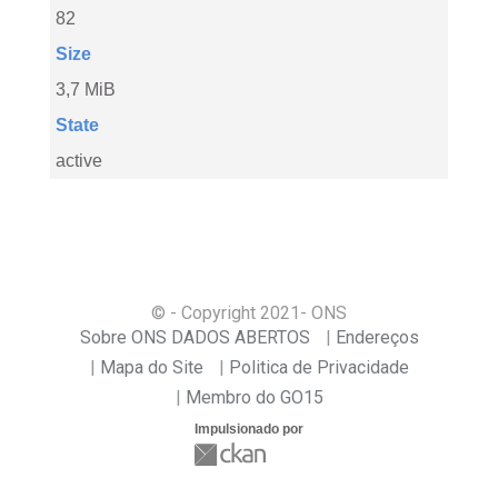
82
Size
3,7 MiB
State
active
© - Copyright
2021
- ONS
Sobre ONS DADOS ABERTOS
Endereços
Mapa do Site
Politica de Privacidade
Membro do GO15
Impulsionado por