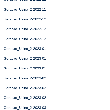
Geracao_Usina_2-2022-11
Geracao_Usina_2-2022-12
Geracao_Usina_2-2022-12
Geracao_Usina_2-2022-12
Geracao_Usina_2-2023-01
Geracao_Usina_2-2023-01
Geracao_Usina_2-2023-01
Geracao_Usina_2-2023-02
Geracao_Usina_2-2023-02
Geracao_Usina_2-2023-02
Geracao_Usina_2-2023-03