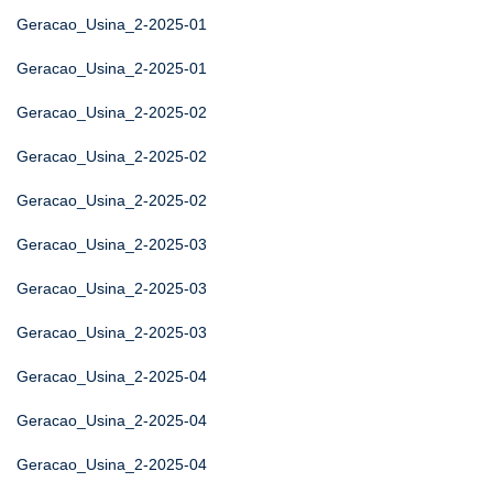
Geracao_Usina_2-2025-01
Geracao_Usina_2-2025-01
Geracao_Usina_2-2025-02
Geracao_Usina_2-2025-02
Geracao_Usina_2-2025-02
Geracao_Usina_2-2025-03
Geracao_Usina_2-2025-03
Geracao_Usina_2-2025-03
Geracao_Usina_2-2025-04
Geracao_Usina_2-2025-04
Geracao_Usina_2-2025-04