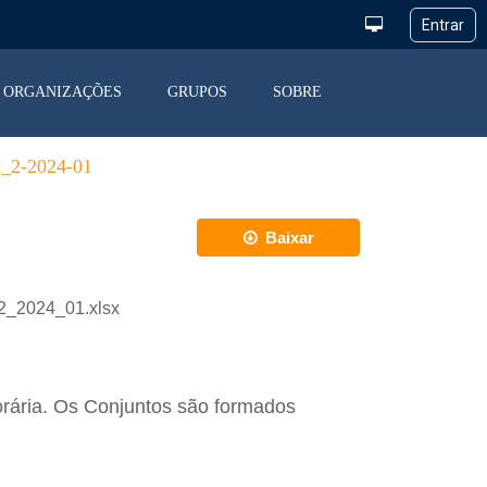
ORGANIZAÇÕES
GRUPOS
SOBRE
2-2024-01
Baixar
2_2024_01.xlsx
orária. Os Conjuntos são formados