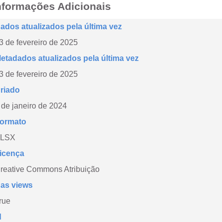
nformações Adicionais
ados atualizados pela última vez
3 de fevereiro de 2025
etadados atualizados pela última vez
3 de fevereiro de 2025
riado
 de janeiro de 2024
ormato
LSX
icença
reative Commons Atribuição
as views
rue
d