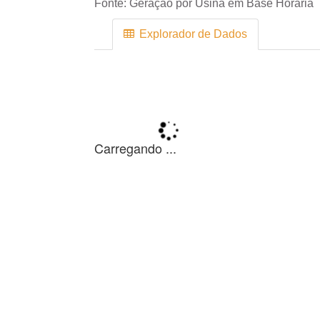
Fonte:
Geração por Usina em Base Horária
Explorador de Dados