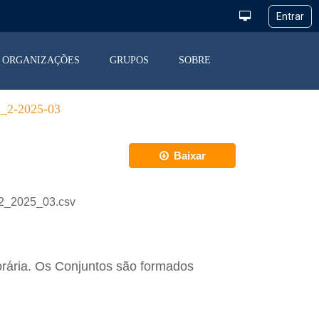
ORGANIZAÇÕES
GRUPOS
SOBRE
2-2025-03
Baixar
2_2025_03.csv
orária. Os Conjuntos são formados