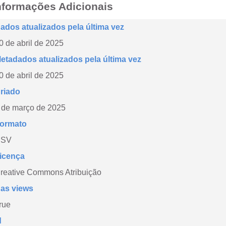
nformações Adicionais
ados atualizados pela última vez
0 de abril de 2025
etadados atualizados pela última vez
0 de abril de 2025
riado
 de março de 2025
ormato
CSV
icença
reative Commons Atribuição
as views
rue
d