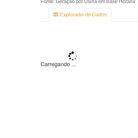
Fonte:
Geração por Usina em Base Horária
Explorador de Dados