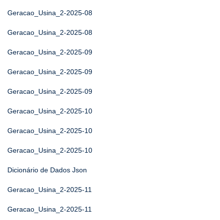
Geracao_Usina_2-2025-08
Geracao_Usina_2-2025-08
Geracao_Usina_2-2025-09
Geracao_Usina_2-2025-09
Geracao_Usina_2-2025-09
Geracao_Usina_2-2025-10
Geracao_Usina_2-2025-10
Geracao_Usina_2-2025-10
Dicionário de Dados Json
Geracao_Usina_2-2025-11
Geracao_Usina_2-2025-11