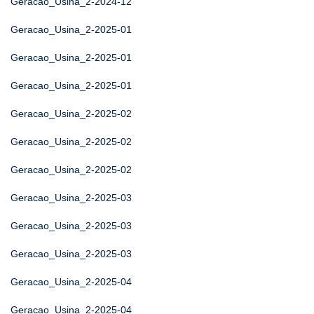
Geracao_Usina_2-2024-12
Geracao_Usina_2-2025-01
Geracao_Usina_2-2025-01
Geracao_Usina_2-2025-01
Geracao_Usina_2-2025-02
Geracao_Usina_2-2025-02
Geracao_Usina_2-2025-02
Geracao_Usina_2-2025-03
Geracao_Usina_2-2025-03
Geracao_Usina_2-2025-03
Geracao_Usina_2-2025-04
Geracao_Usina_2-2025-04