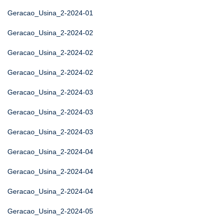
Geracao_Usina_2-2024-01
Geracao_Usina_2-2024-02
Geracao_Usina_2-2024-02
Geracao_Usina_2-2024-02
Geracao_Usina_2-2024-03
Geracao_Usina_2-2024-03
Geracao_Usina_2-2024-03
Geracao_Usina_2-2024-04
Geracao_Usina_2-2024-04
Geracao_Usina_2-2024-04
Geracao_Usina_2-2024-05