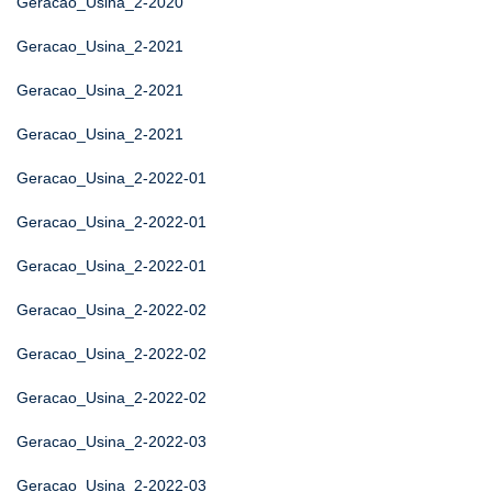
Geracao_Usina_2-2020
Geracao_Usina_2-2021
Geracao_Usina_2-2021
Geracao_Usina_2-2021
Geracao_Usina_2-2022-01
Geracao_Usina_2-2022-01
Geracao_Usina_2-2022-01
Geracao_Usina_2-2022-02
Geracao_Usina_2-2022-02
Geracao_Usina_2-2022-02
Geracao_Usina_2-2022-03
Geracao_Usina_2-2022-03