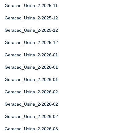
Geracao_Usina_2-2025-11
Geracao_Usina_2-2025-12
Geracao_Usina_2-2025-12
Geracao_Usina_2-2025-12
Geracao_Usina_2-2026-01
Geracao_Usina_2-2026-01
Geracao_Usina_2-2026-01
Geracao_Usina_2-2026-02
Geracao_Usina_2-2026-02
Geracao_Usina_2-2026-02
Geracao_Usina_2-2026-03