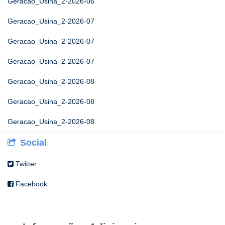
Geracao_Usina_2-2026-06
Geracao_Usina_2-2026-07
Geracao_Usina_2-2026-07
Geracao_Usina_2-2026-07
Geracao_Usina_2-2026-08
Geracao_Usina_2-2026-08
Geracao_Usina_2-2026-08
Social
Twitter
Facebook