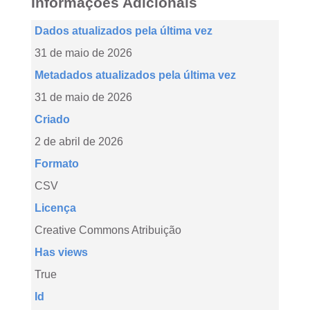
Informações Adicionais
Dados atualizados pela última vez
31 de maio de 2026
Metadados atualizados pela última vez
31 de maio de 2026
Criado
2 de abril de 2026
Formato
CSV
Licença
Creative Commons Atribuição
Has views
True
Id