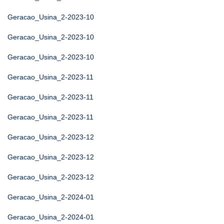
Geracao_Usina_2-2023-10
Geracao_Usina_2-2023-10
Geracao_Usina_2-2023-10
Geracao_Usina_2-2023-11
Geracao_Usina_2-2023-11
Geracao_Usina_2-2023-11
Geracao_Usina_2-2023-12
Geracao_Usina_2-2023-12
Geracao_Usina_2-2023-12
Geracao_Usina_2-2024-01
Geracao_Usina_2-2024-01