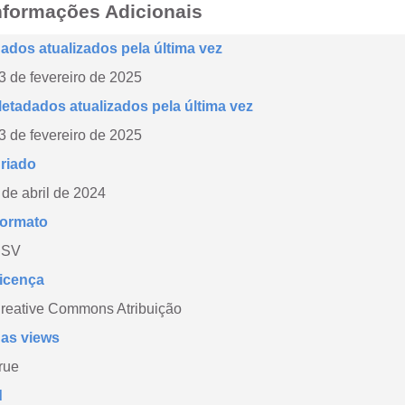
nformações Adicionais
ados atualizados pela última vez
3 de fevereiro de 2025
etadados atualizados pela última vez
3 de fevereiro de 2025
riado
 de abril de 2024
ormato
CSV
icença
reative Commons Atribuição
as views
rue
d