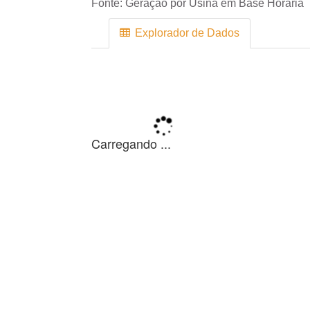
Fonte:
Geração por Usina em Base Horária
Explorador de Dados