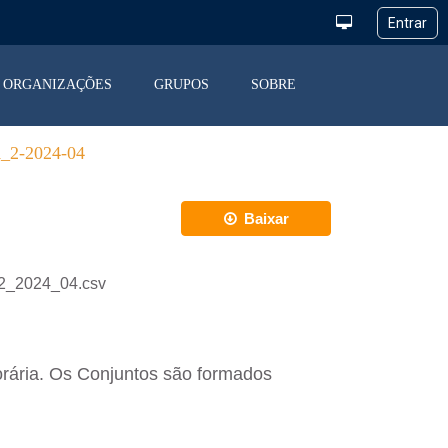
ORGANIZAÇÕES
GRUPOS
SOBRE
2-2024-04
Baixar
2_2024_04.csv
orária. Os Conjuntos são formados