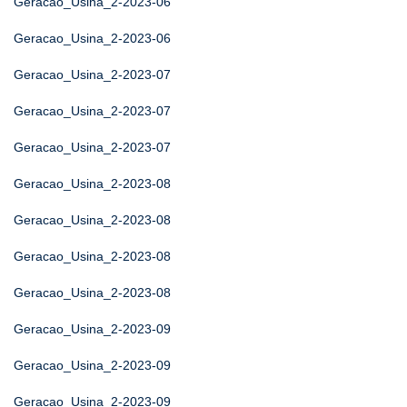
Geracao_Usina_2-2023-06
Geracao_Usina_2-2023-06
Geracao_Usina_2-2023-07
Geracao_Usina_2-2023-07
Geracao_Usina_2-2023-07
Geracao_Usina_2-2023-08
Geracao_Usina_2-2023-08
Geracao_Usina_2-2023-08
Geracao_Usina_2-2023-08
Geracao_Usina_2-2023-09
Geracao_Usina_2-2023-09
Geracao_Usina_2-2023-09