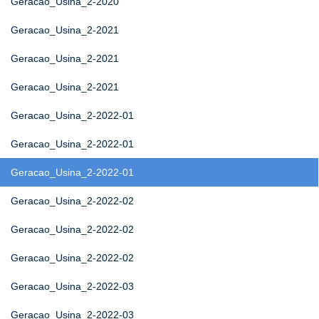
Geracao_Usina_2-2020
Geracao_Usina_2-2021
Geracao_Usina_2-2021
Geracao_Usina_2-2021
Geracao_Usina_2-2022-01
Geracao_Usina_2-2022-01
Geracao_Usina_2-2022-01
Geracao_Usina_2-2022-02
Geracao_Usina_2-2022-02
Geracao_Usina_2-2022-02
Geracao_Usina_2-2022-03
Geracao_Usina_2-2022-03