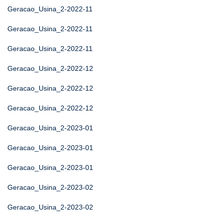
Geracao_Usina_2-2022-11
Geracao_Usina_2-2022-11
Geracao_Usina_2-2022-11
Geracao_Usina_2-2022-12
Geracao_Usina_2-2022-12
Geracao_Usina_2-2022-12
Geracao_Usina_2-2023-01
Geracao_Usina_2-2023-01
Geracao_Usina_2-2023-01
Geracao_Usina_2-2023-02
Geracao_Usina_2-2023-02