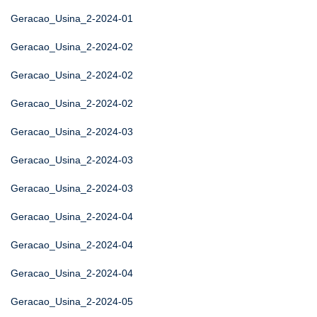
Geracao_Usina_2-2024-01
Geracao_Usina_2-2024-02
Geracao_Usina_2-2024-02
Geracao_Usina_2-2024-02
Geracao_Usina_2-2024-03
Geracao_Usina_2-2024-03
Geracao_Usina_2-2024-03
Geracao_Usina_2-2024-04
Geracao_Usina_2-2024-04
Geracao_Usina_2-2024-04
Geracao_Usina_2-2024-05