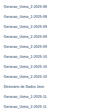
Geracao_Usina_2-2025-08
Geracao_Usina_2-2025-08
Geracao_Usina_2-2025-09
Geracao_Usina_2-2025-09
Geracao_Usina_2-2025-09
Geracao_Usina_2-2025-10
Geracao_Usina_2-2025-10
Geracao_Usina_2-2025-10
Dicionário de Dados Json
Geracao_Usina_2-2025-11
Geracao_Usina_2-2025-11