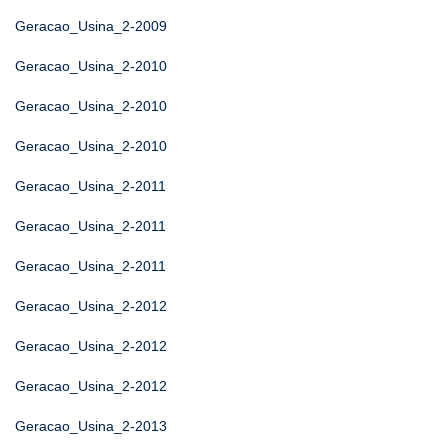
Geracao_Usina_2-2009
Geracao_Usina_2-2010
Geracao_Usina_2-2010
Geracao_Usina_2-2010
Geracao_Usina_2-2011
Geracao_Usina_2-2011
Geracao_Usina_2-2011
Geracao_Usina_2-2012
Geracao_Usina_2-2012
Geracao_Usina_2-2012
Geracao_Usina_2-2013