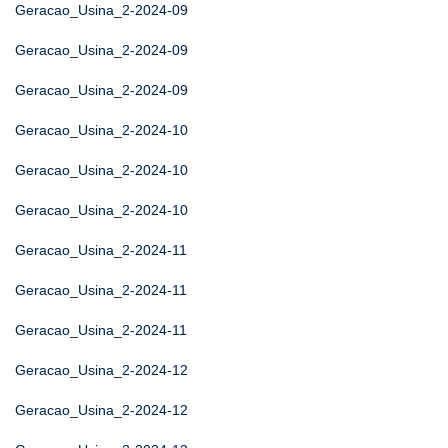
Geracao_Usina_2-2024-09
Geracao_Usina_2-2024-09
Geracao_Usina_2-2024-09
Geracao_Usina_2-2024-10
Geracao_Usina_2-2024-10
Geracao_Usina_2-2024-10
Geracao_Usina_2-2024-11
Geracao_Usina_2-2024-11
Geracao_Usina_2-2024-11
Geracao_Usina_2-2024-12
Geracao_Usina_2-2024-12