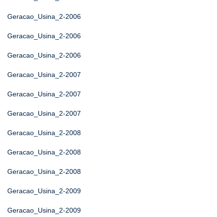
Geracao_Usina_2-2006
Geracao_Usina_2-2006
Geracao_Usina_2-2006
Geracao_Usina_2-2007
Geracao_Usina_2-2007
Geracao_Usina_2-2007
Geracao_Usina_2-2008
Geracao_Usina_2-2008
Geracao_Usina_2-2008
Geracao_Usina_2-2009
Geracao_Usina_2-2009