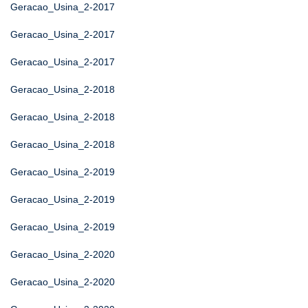
Geracao_Usina_2-2017
Geracao_Usina_2-2017
Geracao_Usina_2-2017
Geracao_Usina_2-2018
Geracao_Usina_2-2018
Geracao_Usina_2-2018
Geracao_Usina_2-2019
Geracao_Usina_2-2019
Geracao_Usina_2-2019
Geracao_Usina_2-2020
Geracao_Usina_2-2020