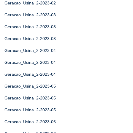
Geracao_Usina_2-2023-02
Geracao_Usina_2-2023-03
Geracao_Usina_2-2023-03
Geracao_Usina_2-2023-03
Geracao_Usina_2-2023-04
Geracao_Usina_2-2023-04
Geracao_Usina_2-2023-04
Geracao_Usina_2-2023-05
Geracao_Usina_2-2023-05
Geracao_Usina_2-2023-05
Geracao_Usina_2-2023-06