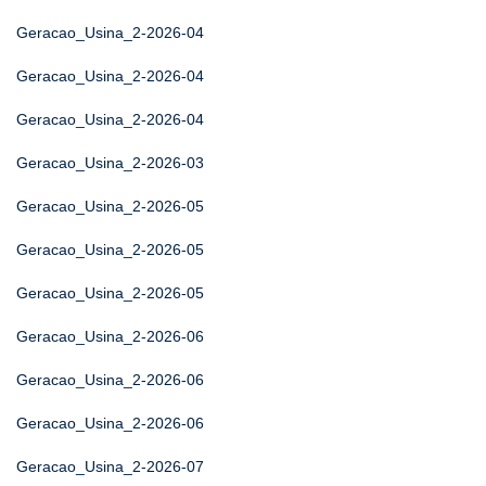
Geracao_Usina_2-2026-04
Geracao_Usina_2-2026-04
Geracao_Usina_2-2026-04
Geracao_Usina_2-2026-03
Geracao_Usina_2-2026-05
Geracao_Usina_2-2026-05
Geracao_Usina_2-2026-05
Geracao_Usina_2-2026-06
Geracao_Usina_2-2026-06
Geracao_Usina_2-2026-06
Geracao_Usina_2-2026-07