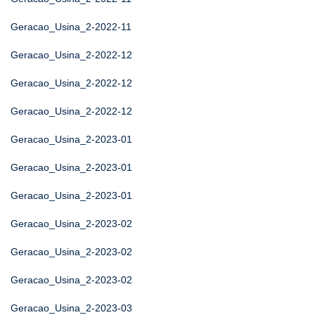
Geracao_Usina_2-2022-11
Geracao_Usina_2-2022-12
Geracao_Usina_2-2022-12
Geracao_Usina_2-2022-12
Geracao_Usina_2-2023-01
Geracao_Usina_2-2023-01
Geracao_Usina_2-2023-01
Geracao_Usina_2-2023-02
Geracao_Usina_2-2023-02
Geracao_Usina_2-2023-02
Geracao_Usina_2-2023-03