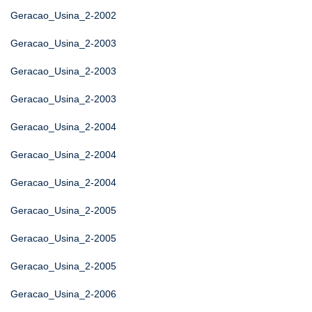
Geracao_Usina_2-2002
Geracao_Usina_2-2003
Geracao_Usina_2-2003
Geracao_Usina_2-2003
Geracao_Usina_2-2004
Geracao_Usina_2-2004
Geracao_Usina_2-2004
Geracao_Usina_2-2005
Geracao_Usina_2-2005
Geracao_Usina_2-2005
Geracao_Usina_2-2006