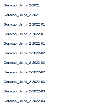
Geracao_Usina_2-2021
Geracao_Usina_2-2021
Geracao_Usina_2-2022-01
Geracao_Usina_2-2022-01
Geracao_Usina_2-2022-01
Geracao_Usina_2-2022-02
Geracao_Usina_2-2022-02
Geracao_Usina_2-2022-02
Geracao_Usina_2-2022-03
Geracao_Usina_2-2022-03
Geracao_Usina_2-2022-03