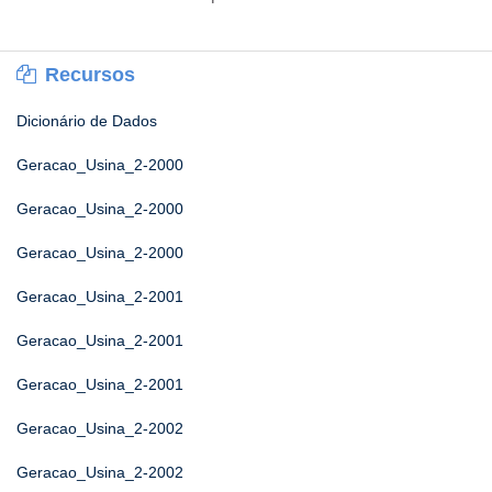
Recursos
Dicionário de Dados
Geracao_Usina_2-2000
Geracao_Usina_2-2000
Geracao_Usina_2-2000
Geracao_Usina_2-2001
Geracao_Usina_2-2001
Geracao_Usina_2-2001
Geracao_Usina_2-2002
Geracao_Usina_2-2002