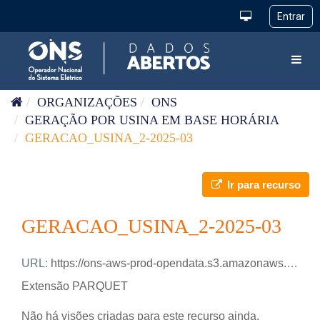
Pular para o conteúdo
Toggl
ORGANIZAÇÕES
ONS
GERAÇÃO POR USINA EM BASE HORÁRIA
GERACAO_USINA_2-2025-03
Ir para recurso
GERACAO_USINA_2-2025-03
URL:
https://ons-aws-prod-opendata.s3.amazonaws.com/dataset/geracao_usina_2_ho/GERACAO_USINA-2_2025_03.parquet
Extensão PARQUET
Não há visões criadas para este recurso ainda.