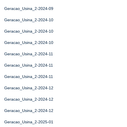
Geracao_Usina_2-2024-09
Geracao_Usina_2-2024-10
Geracao_Usina_2-2024-10
Geracao_Usina_2-2024-10
Geracao_Usina_2-2024-11
Geracao_Usina_2-2024-11
Geracao_Usina_2-2024-11
Geracao_Usina_2-2024-12
Geracao_Usina_2-2024-12
Geracao_Usina_2-2024-12
Geracao_Usina_2-2025-01