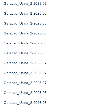
Geracao_Usina_2-2025-05
Geracao_Usina_2-2025-05
Geracao_Usina_2-2025-05
Geracao_Usina_2-2025-06
Geracao_Usina_2-2025-06
Geracao_Usina_2-2025-06
Geracao_Usina_2-2025-07
Geracao_Usina_2-2025-07
Geracao_Usina_2-2025-07
Geracao_Usina_2-2025-08
Geracao_Usina_2-2025-08