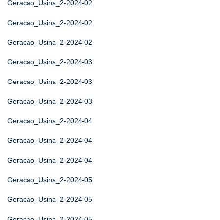
Geracao_Usina_2-2024-02
Geracao_Usina_2-2024-02
Geracao_Usina_2-2024-02
Geracao_Usina_2-2024-03
Geracao_Usina_2-2024-03
Geracao_Usina_2-2024-03
Geracao_Usina_2-2024-04
Geracao_Usina_2-2024-04
Geracao_Usina_2-2024-04
Geracao_Usina_2-2024-05
Geracao_Usina_2-2024-05
Geracao_Usina_2-2024-05