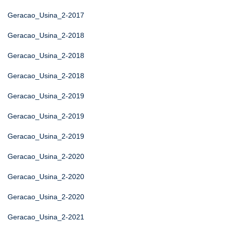
Geracao_Usina_2-2017
Geracao_Usina_2-2018
Geracao_Usina_2-2018
Geracao_Usina_2-2018
Geracao_Usina_2-2019
Geracao_Usina_2-2019
Geracao_Usina_2-2019
Geracao_Usina_2-2020
Geracao_Usina_2-2020
Geracao_Usina_2-2020
Geracao_Usina_2-2021