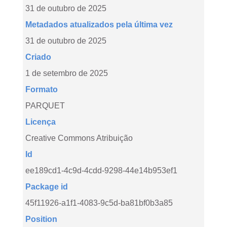
31 de outubro de 2025
Metadados atualizados pela última vez
31 de outubro de 2025
Criado
1 de setembro de 2025
Formato
PARQUET
Licença
Creative Commons Atribuição
Id
ee189cd1-4c9d-4cdd-9298-44e14b953ef1
Package id
45f11926-a1f1-4083-9c5d-ba81bf0b3a85
Position