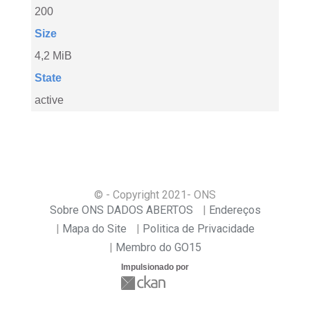
200
Size
4,2 MiB
State
active
© - Copyright
2021
- ONS
Sobre ONS DADOS ABERTOS
Endereços
Mapa do Site
Politica de Privacidade
Membro do GO15
Impulsionado por