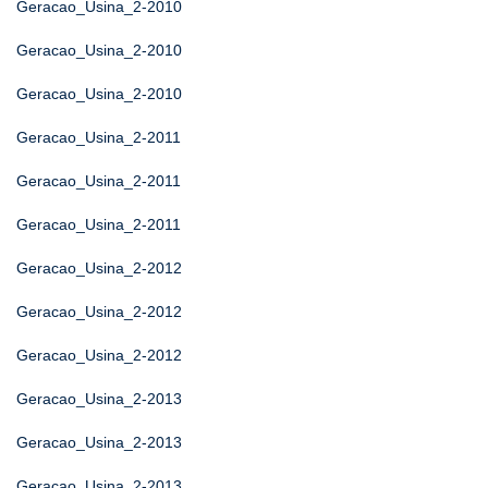
Geracao_Usina_2-2010
Geracao_Usina_2-2010
Geracao_Usina_2-2010
Geracao_Usina_2-2011
Geracao_Usina_2-2011
Geracao_Usina_2-2011
Geracao_Usina_2-2012
Geracao_Usina_2-2012
Geracao_Usina_2-2012
Geracao_Usina_2-2013
Geracao_Usina_2-2013
Geracao_Usina_2-2013