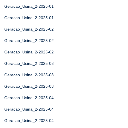
Geracao_Usina_2-2025-01
Geracao_Usina_2-2025-01
Geracao_Usina_2-2025-02
Geracao_Usina_2-2025-02
Geracao_Usina_2-2025-02
Geracao_Usina_2-2025-03
Geracao_Usina_2-2025-03
Geracao_Usina_2-2025-03
Geracao_Usina_2-2025-04
Geracao_Usina_2-2025-04
Geracao_Usina_2-2025-04