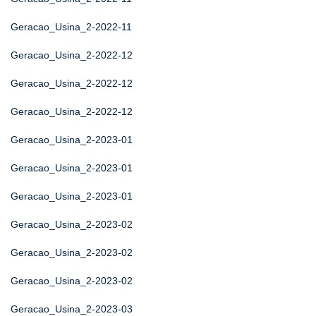
Geracao_Usina_2-2022-11
Geracao_Usina_2-2022-12
Geracao_Usina_2-2022-12
Geracao_Usina_2-2022-12
Geracao_Usina_2-2023-01
Geracao_Usina_2-2023-01
Geracao_Usina_2-2023-01
Geracao_Usina_2-2023-02
Geracao_Usina_2-2023-02
Geracao_Usina_2-2023-02
Geracao_Usina_2-2023-03