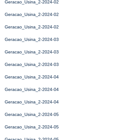
Geracao_Usina_2-2024-02
Geracao_Usina_2-2024-02
Geracao_Usina_2-2024-02
Geracao_Usina_2-2024-03
Geracao_Usina_2-2024-03
Geracao_Usina_2-2024-03
Geracao_Usina_2-2024-04
Geracao_Usina_2-2024-04
Geracao_Usina_2-2024-04
Geracao_Usina_2-2024-05
Geracao_Usina_2-2024-05
Geracao_Usina_2-2024-05