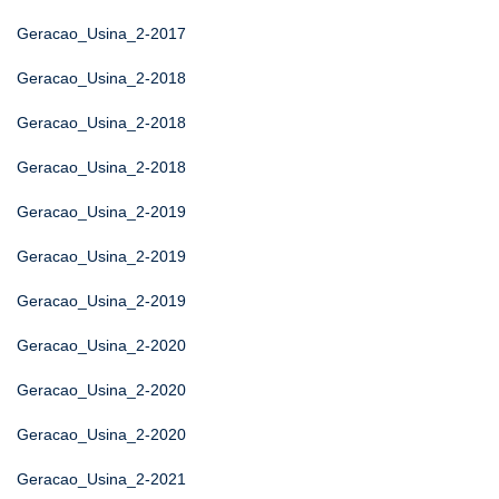
Geracao_Usina_2-2017
Geracao_Usina_2-2018
Geracao_Usina_2-2018
Geracao_Usina_2-2018
Geracao_Usina_2-2019
Geracao_Usina_2-2019
Geracao_Usina_2-2019
Geracao_Usina_2-2020
Geracao_Usina_2-2020
Geracao_Usina_2-2020
Geracao_Usina_2-2021