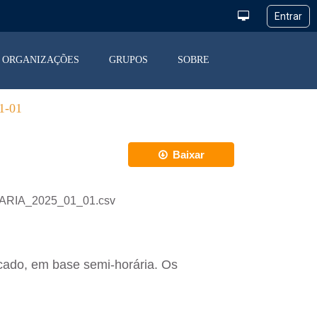
ORGANIZAÇÕES
GRUPOS
SOBRE
-01
Baixar
IARIA_2025_01_01.csv
cado, em base semi-horária. Os