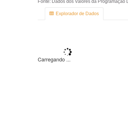
Fonte:
Dados dos Valores da Programação D
Explorador de Dados