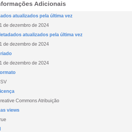
nformações Adicionais
ados atualizados pela última vez
1 de dezembro de 2024
etadados atualizados pela última vez
1 de dezembro de 2024
riado
1 de dezembro de 2024
ormato
CSV
icença
reative Commons Atribuição
as views
rue
d