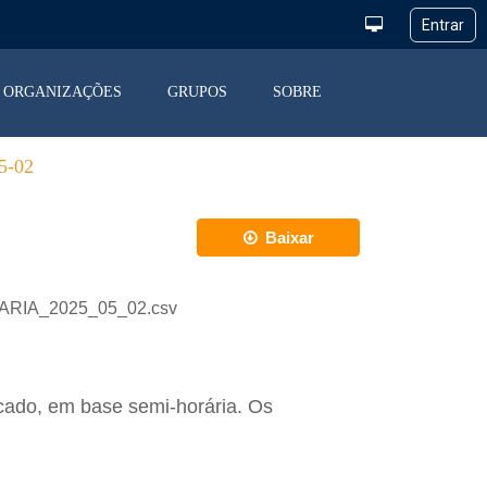
ORGANIZAÇÕES
GRUPOS
SOBRE
-02
Baixar
IARIA_2025_05_02.csv
cado, em base semi-horária. Os