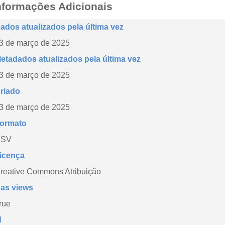
nformações Adicionais
ados atualizados pela última vez
3 de março de 2025
etadados atualizados pela última vez
3 de março de 2025
riado
3 de março de 2025
ormato
CSV
icença
reative Commons Atribuição
as views
rue
d