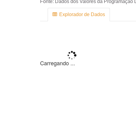
Fonte:
Dados dos Valores da Programação D
Explorador de Dados