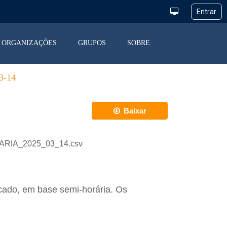
ORGANIZAÇÕES
GRUPOS
SOBRE
-14
Baixar
IARIA_2025_03_14.csv
cado, em base semi-horária. Os